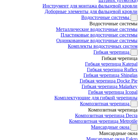
Штрипс (отмотка)
Инструмент для монтажа фальцевой кровли
Доборные элементы для фальцевой кровли
Водосточные системы
Водосточные системы
Металлические водосточные системы
Пластиковые водосточные системы
Оцинкованные водосточные системы
Комплекты водосточных систем
Гибкая черепица
Гибкая черепица
Гибкая черепица Katepal
Гибкая черепица Ruflex
Гибкая черепица Shinglas
Гибкая черепица Docke Pie
Гибкая черепица Malarkey
Гибкая черепица Icopal
Комплектующие для гибкой черепицы
Композитная черепица
Композитная черепица
Композитная черепица Decra
Композитная черепица Metrotile
Мансардные окна
Мансардные окна
Мансардные окна Fakro