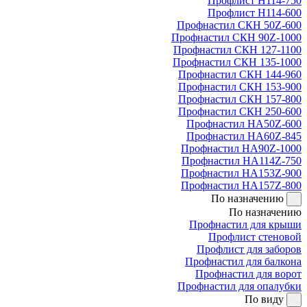
Профлист Н114-750
Профлист Н114-600
Профнастил СКН 50Z-600
Профнастил СКН 90Z-1000
Профнастил СКН 127-1100
Профнастил СКН 135-1000
Профнастил СКН 144-960
Профнастил СКН 153-900
Профнастил СКН 157-800
Профнастил СКН 250-600
Профнастил НА50Z-600
Профнастил НА60Z-845
Профнастил НА90Z-1000
Профнастил НА114Z-750
Профнастил НА153Z-900
Профнастил НА157Z-800
По назначению
По назначению
Профнастил для крыши
Профлист стеновой
Профлист для заборов
Профнастил для балкона
Профнастил для ворот
Профнастил для опалубки
По виду