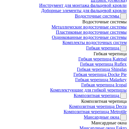
Штрипс (отмотка)
Инструмент для монтажа фальцевой кровли
Доборные элементы для фальцевой кровли
Водосточные системы
Водосточные системы
Металлические водосточные системы
Пластиковые водосточные системы
Оцинкованные водосточные системы
Комплекты водосточных систем
Гибкая черепица
Гибкая черепица
Гибкая черепица Katepal
Гибкая черепица Ruflex
Гибкая черепица Shinglas
Гибкая черепица Docke Pie
Гибкая черепица Malarkey
Гибкая черепица Icopal
Комплектующие для гибкой черепицы
Композитная черепица
Композитная черепица
Композитная черепица Decra
Композитная черепица Metrotile
Мансардные окна
Мансардные окна
Мансардные окна Fakro