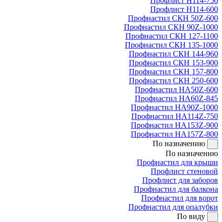
Профлист Н114-750
Профлист Н114-600
Профнастил СКН 50Z-600
Профнастил СКН 90Z-1000
Профнастил СКН 127-1100
Профнастил СКН 135-1000
Профнастил СКН 144-960
Профнастил СКН 153-900
Профнастил СКН 157-800
Профнастил СКН 250-600
Профнастил НА50Z-600
Профнастил НА60Z-845
Профнастил НА90Z-1000
Профнастил НА114Z-750
Профнастил НА153Z-900
Профнастил НА157Z-800
По назначению
По назначению
Профнастил для крыши
Профлист стеновой
Профлист для заборов
Профнастил для балкона
Профнастил для ворот
Профнастил для опалубки
По виду