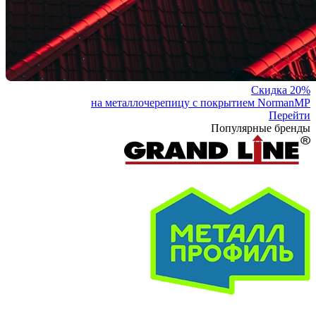
Скидка 20%
на металлочерепицу с покрытием NormanMP
Перейти
Популярные бренды