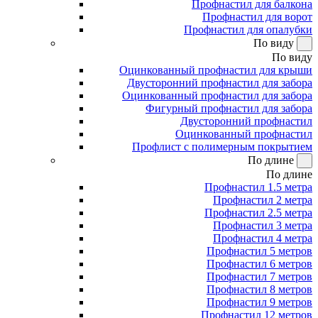
Профнастил для балкона
Профнастил для ворот
Профнастил для опалубки
По виду
По виду
Оцинкованный профнастил для крыши
Двусторонний профнастил для забора
Оцинкованный профнастил для забора
Фигурный профнастил для забора
Двусторонний профнастил
Оцинкованный профнастил
Профлист с полимерным покрытием
По длине
По длине
Профнастил 1.5 метра
Профнастил 2 метра
Профнастил 2.5 метра
Профнастил 3 метра
Профнастил 4 метра
Профнастил 5 метров
Профнастил 6 метров
Профнастил 7 метров
Профнастил 8 метров
Профнастил 9 метров
Профнастил 12 метров