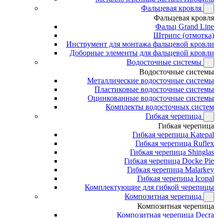
Фальцевая кровля
Фальцевая кровля
Фальц Grand Line
Штрипс (отмотка)
Инструмент для монтажа фальцевой кровли
Доборные элементы для фальцевой кровли
Водосточные системы
Водосточные системы
Металлические водосточные системы
Пластиковые водосточные системы
Оцинкованные водосточные системы
Комплекты водосточных систем
Гибкая черепица
Гибкая черепица
Гибкая черепица Katepal
Гибкая черепица Ruflex
Гибкая черепица Shinglas
Гибкая черепица Docke Pie
Гибкая черепица Malarkey
Гибкая черепица Icopal
Комплектующие для гибкой черепицы
Композитная черепица
Композитная черепица
Композитная черепица Decra