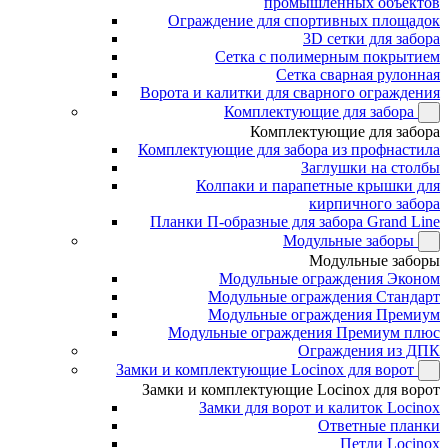
промышленных объектов
Ограждение для спортивных площадок
3D сетки для забора
Сетка с полимерным покрытием
Сетка сварная рулонная
Ворота и калитки для сварного ограждения
Комплектующие для забора
Комплектующие для забора
Комплектующие для забора из профнастила
Заглушки на столбы
Колпаки и парапетные крышки для
кирпичного забора
Планки П-образные для забора Grand Line
Модульные заборы
Модульные заборы
Модульные ограждения Эконом
Модульные ограждения Стандарт
Модульные ограждения Премиум
Модульные ограждения Премиум плюс
Ограждения из ДПК
Замки и комплектующие Locinox для ворот
Замки и комплектующие Locinox для ворот
Замки для ворот и калиток Locinox
Ответные планки
Петли Locinox