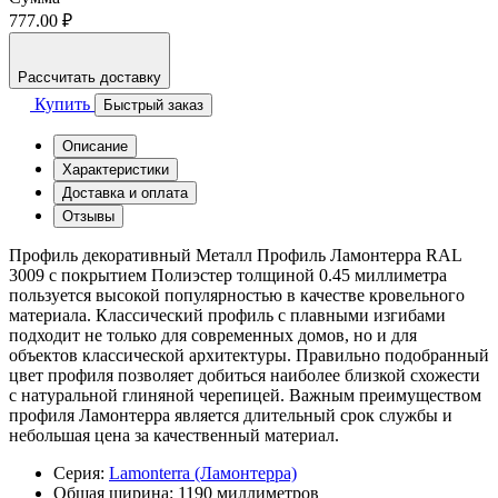
777.00 ₽
Рассчитать доставку
Купить
Быстрый заказ
Описание
Характеристики
Доставка и оплата
Отзывы
Профиль декоративный Металл Профиль Ламонтерра RAL
3009 с покрытием Полиэстер толщиной 0.45 миллиметра
пользуется высокой популярностью в качестве кровельного
материала. Классический профиль с плавными изгибами
подходит не только для современных домов, но и для
объектов классической архитектуры. Правильно подобранный
цвет профиля позволяет добиться наиболее близкой схожести
с натуральной глиняной черепицей. Важным преимуществом
профиля Ламонтерра является длительный срок службы и
небольшая цена за качественный материал.
Серия:
Lamonterra (Ламонтерра)
Общая ширина:
1190 миллиметров