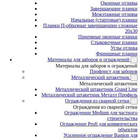
Оконные отливы
Завершающие планки
Межэтажные отливы
Начальные (стартовые) планки
Планки П-образные завершающие сложные
20x30
Приемные оконные планки
Стыковочные планки
Углы отлива
Финишные планки
Материалы для заборов и ограждений
Материалы для заборов и ограждений
Профлист для заборов
Металлический штакетник
Металлический штакетник
Металлический штакетник Grand Line
Металлический штакетник Металл Профиль
Ограждения из сварной сетки
Ограждения из сварной сетки
Ограждение Medium для частного
строительства
Ограждение Profi для коммерческих
объектов
Усиленное ограждение Bastion для