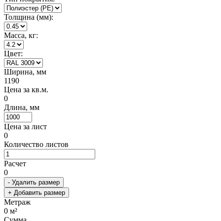
Толщина (мм):
Масса, кг:
Цвет:
Ширина, мм
1190
Цена за кв.м.
0
Длина, мм
Цена за лист
0
Количество листов
Расчет
0
- Удалить размер
+ Добавить размер
Метраж
0
м²
Сумма