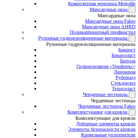
Композитная черепица Metrotile
Мансардные окна
Мансардные окна
Мансардные окна Fakro
Мансардные окна AHRD
Поликарбонатный профнастил
Рулонные гидроизоляционные материалы
Рулонные гидроизоляционные материалы
Бикрост
Бикроэласт
Биполь
Гидроизоляция «Унифлекс»
Линокром
Рубероид
Стеклоизол
Техноэласт
Чердачные лестницы
Чердачные лестницы
Чердачные лестницы Fakro
Комплектующие для кровли
Комплектующие для кровли
Доборные элементы кровли
Элементы безопасности кровли
Кровельные уплотнители