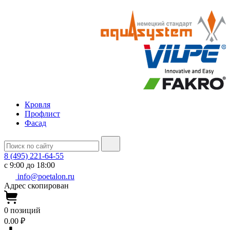
Кровля
Профлист
Фасад
8 (495) 221-64-55
с 9:00 до 18:00
info@poetalon.ru
Адрес скопирован
0
позиций
0.00 ₽