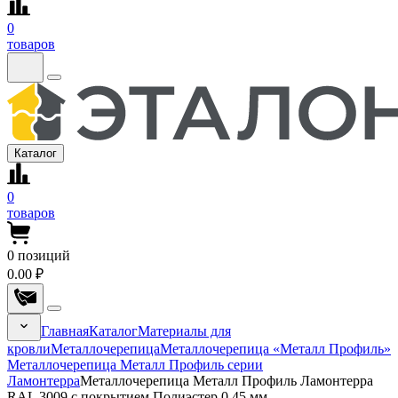
0
товаров
Каталог
0
товаров
0
позиций
0.00 ₽
Главная
Каталог
Материалы для
кровли
Металлочерепица
Металлочерепица «Металл Профиль»
Металлочерепица Металл Профиль серии
Ламонтерра
Металлочерепица Металл Профиль Ламонтерра
RAL 3009 с покрытием Полиэстер 0.45 мм