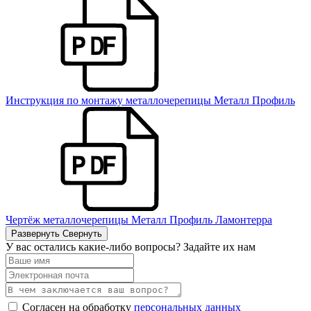
Инструкция по монтажу металлочерепицы Металл Профиль
Чертёж металлочерепицы Металл Профиль Ламонтерра
Развернуть
Свернуть
У вас остались какие-либо вопросы? Задайте их нам
Согласен на обработку
персональных данных