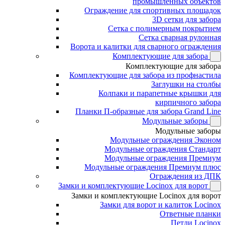
промышленных объектов
Ограждение для спортивных площадок
3D сетки для забора
Сетка с полимерным покрытием
Сетка сварная рулонная
Ворота и калитки для сварного ограждения
Комплектующие для забора
Комплектующие для забора
Комплектующие для забора из профнастила
Заглушки на столбы
Колпаки и парапетные крышки для
кирпичного забора
Планки П-образные для забора Grand Line
Модульные заборы
Модульные заборы
Модульные ограждения Эконом
Модульные ограждения Стандарт
Модульные ограждения Премиум
Модульные ограждения Премиум плюс
Ограждения из ДПК
Замки и комплектующие Locinox для ворот
Замки и комплектующие Locinox для ворот
Замки для ворот и калиток Locinox
Ответные планки
Петли Locinox