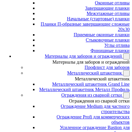
Оконные отливы
Завершающие планки
Межэтажные отливы
Начальные (стартовые) планки
Планки П-образные завершающие сложные
20x30
Приемные оконные планки
Стыковочные планки
Углы отлива
Финишные планки
Материалы для заборов и ограждений
Материалы для заборов и ограждений
Профлист для заборов
Металлический штакетник
Металлический штакетник
Металлический штакетник Grand Line
Металлический штакетник Металл Профиль
Ограждения из сварной сетки
Ограждения из сварной сетки
Ограждение Medium для частного
строительства
Ограждение Profi для коммерческих
объектов
Усиленное ограждение Bastion для