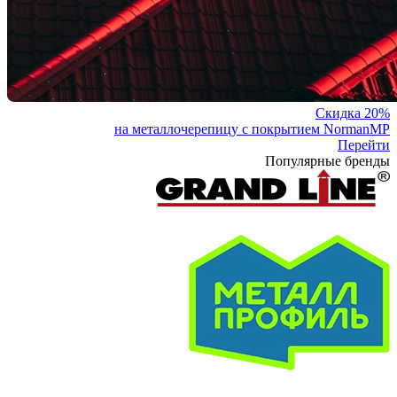
Скидка 20%
на металлочерепицу с покрытием NormanMP
Перейти
Популярные бренды