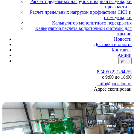
Расчет предельных нагрузок и варианты укладки
профнастила
Расчет предельных нагрузок профнастила СКН и
схем укладки
Калькулятор монолитного перекрытия
Калькулятор расчёта водосточной системы для
крыши
Новости
Доставка и оплата
Контакты
Акции
8 (495) 221-64-55
с 9:00 до 18:00
info@poetalon.ru
Адрес скопирован