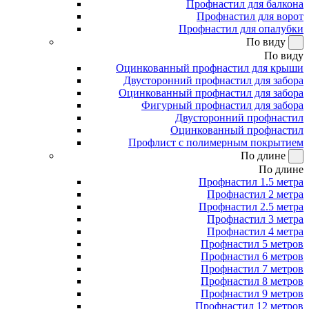
Профнастил для балкона
Профнастил для ворот
Профнастил для опалубки
По виду
По виду
Оцинкованный профнастил для крыши
Двусторонний профнастил для забора
Оцинкованный профнастил для забора
Фигурный профнастил для забора
Двусторонний профнастил
Оцинкованный профнастил
Профлист с полимерным покрытием
По длине
По длине
Профнастил 1.5 метра
Профнастил 2 метра
Профнастил 2.5 метра
Профнастил 3 метра
Профнастил 4 метра
Профнастил 5 метров
Профнастил 6 метров
Профнастил 7 метров
Профнастил 8 метров
Профнастил 9 метров
Профнастил 12 метров