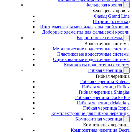
Фальцевая кровля
Фальцевая кровля
Фальц Grand Line
Штрипс (отмотка)
Инструмент для монтажа фальцевой кровли
Доборные элементы для фальцевой кровли
Водосточные системы
Водосточные системы
Металлические водосточные системы
Пластиковые водосточные системы
Оцинкованные водосточные системы
Комплекты водосточных систем
Гибкая черепица
Гибкая черепица
Гибкая черепица Katepal
Гибкая черепица Ruflex
Гибкая черепица Shinglas
Гибкая черепица Docke Pie
Гибкая черепица Malarkey
Гибкая черепица Icopal
Комплектующие для гибкой черепицы
Композитная черепица
Композитная черепица
Композитная черепица Decra