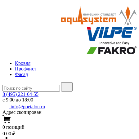
Кровля
Профлист
Фасад
8 (495) 221-64-55
с 9:00 до 18:00
info@poetalon.ru
Адрес скопирован
0
позиций
0.00 ₽