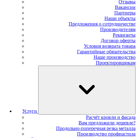
Отзывы
Вакансии
Партнеры
Наши объекты
Предложения о сотрудничестве
Производителям
Реквизиты
Договор оферты
Условия возврата товара
Гарантийные обязательства
Наше производство
Проектировщикам
Услуги
Расчёт кровли и фасада
Вам предложили дешевле?
Продольно-поперечная резка металла
Производство профнастила