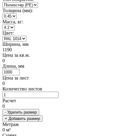
Толщина (мм):
Масса, кг:
Цвет:
Ширина, мм
1190
Цена за кв.м.
0
Длина, мм
Цена за лист
0
Количество листов
Расчет
0
- Удалить размер
+ Добавить размер
Метраж
0
м²
Сумма