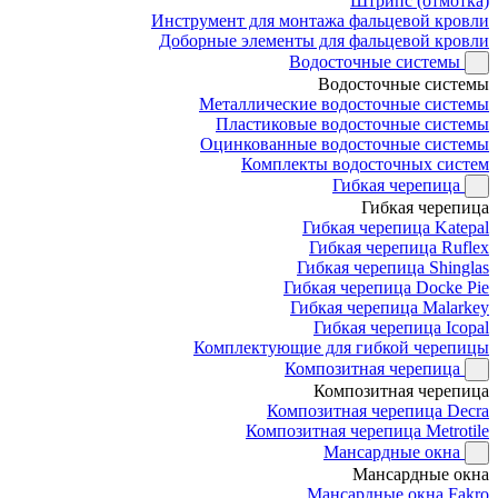
Штрипс (отмотка)
Инструмент для монтажа фальцевой кровли
Доборные элементы для фальцевой кровли
Водосточные системы
Водосточные системы
Металлические водосточные системы
Пластиковые водосточные системы
Оцинкованные водосточные системы
Комплекты водосточных систем
Гибкая черепица
Гибкая черепица
Гибкая черепица Katepal
Гибкая черепица Ruflex
Гибкая черепица Shinglas
Гибкая черепица Docke Pie
Гибкая черепица Malarkey
Гибкая черепица Icopal
Комплектующие для гибкой черепицы
Композитная черепица
Композитная черепица
Композитная черепица Decra
Композитная черепица Metrotile
Мансардные окна
Мансардные окна
Мансардные окна Fakro