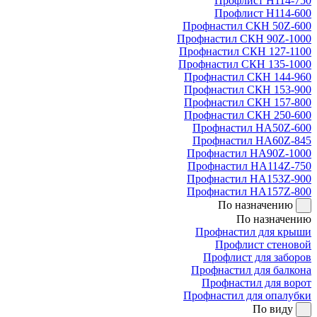
Профлист Н114-750
Профлист Н114-600
Профнастил СКН 50Z-600
Профнастил СКН 90Z-1000
Профнастил СКН 127-1100
Профнастил СКН 135-1000
Профнастил СКН 144-960
Профнастил СКН 153-900
Профнастил СКН 157-800
Профнастил СКН 250-600
Профнастил НА50Z-600
Профнастил НА60Z-845
Профнастил НА90Z-1000
Профнастил НА114Z-750
Профнастил НА153Z-900
Профнастил НА157Z-800
По назначению
По назначению
Профнастил для крыши
Профлист стеновой
Профлист для заборов
Профнастил для балкона
Профнастил для ворот
Профнастил для опалубки
По виду