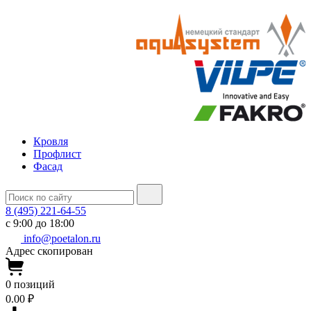
Кровля
Профлист
Фасад
8 (495) 221-64-55
с 9:00 до 18:00
info@poetalon.ru
Адрес скопирован
0
позиций
0.00 ₽