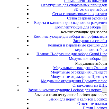
промышленных объектов
Ограждение для спортивных площадок
3D сетки для забора
Сетка с полимерным покрытием
Сетка сварная рулонная
Ворота и калитки для сварного ограждения
Комплектующие для забора
Комплектующие для забора
Комплектующие для забора из профнастила
Заглушки на столбы
Колпаки и парапетные крышки для
кирпичного забора
Планки П-образные для забора Grand Line
Модульные заборы
Модульные заборы
Модульные ограждения Эконом
Модульные ограждения Стандарт
Модульные ограждения Премиум
Модульные ограждения Премиум плюс
Ограждения из ДПК
Замки и комплектующие Locinox для ворот
Замки и комплектующие Locinox для ворот
Замки для ворот и калиток Locinox
Ответные планки
Петли Locinox