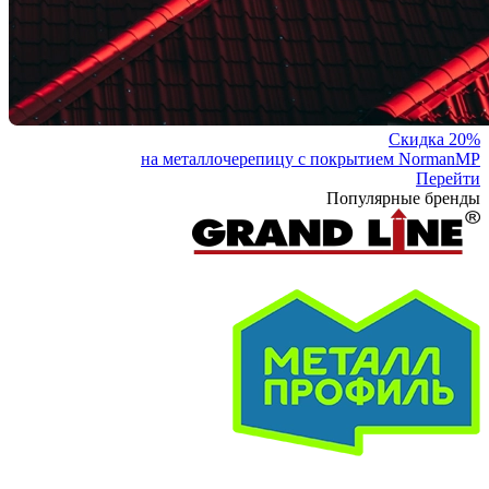
Скидка 20%
на металлочерепицу с покрытием NormanMP
Перейти
Популярные бренды