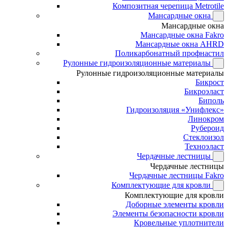
Композитная черепица Metrotile
Мансардные окна
Мансардные окна
Мансардные окна Fakro
Мансардные окна AHRD
Поликарбонатный профнастил
Рулонные гидроизоляционные материалы
Рулонные гидроизоляционные материалы
Бикрост
Бикроэласт
Биполь
Гидроизоляция «Унифлекс»
Линокром
Рубероид
Стеклоизол
Техноэласт
Чердачные лестницы
Чердачные лестницы
Чердачные лестницы Fakro
Комплектующие для кровли
Комплектующие для кровли
Доборные элементы кровли
Элементы безопасности кровли
Кровельные уплотнители