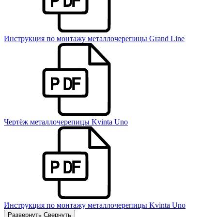
Инструкция по монтажу металлочерепицы Grand Line
Чертёж металлочерепицы Kvinta Uno
Инструкция по монтажу металлочерепицы Kvinta Uno
Развернуть
Свернуть