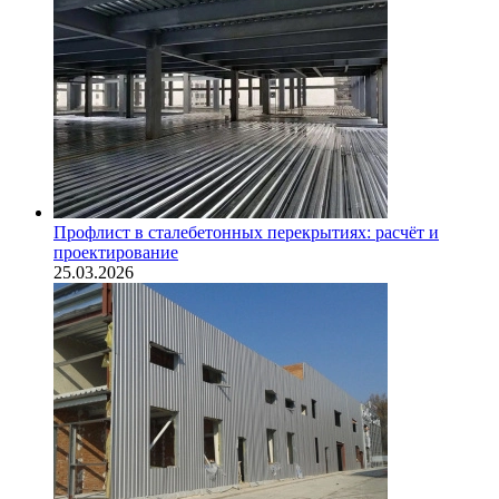
Профлист в сталебетонных перекрытиях: расчёт и
проектирование
25.03.2026