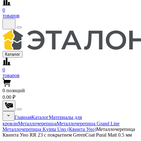
0
товаров
Каталог
0
товаров
0
позиций
0.00 ₽
Главная
Каталог
Материалы для
кровли
Металлочерепица
Металлочерепица Grand Line
Металлочерепица Kvinta Uno (Квинта Уно)
Металлочерепица
Квинта Уно RR 23 с покрытием GreenCoat Pural Matt 0.5 мм