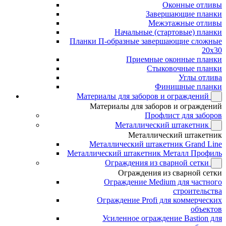
Оконные отливы
Завершающие планки
Межэтажные отливы
Начальные (стартовые) планки
Планки П-образные завершающие сложные
20x30
Приемные оконные планки
Стыковочные планки
Углы отлива
Финишные планки
Материалы для заборов и ограждений
Материалы для заборов и ограждений
Профлист для заборов
Металлический штакетник
Металлический штакетник
Металлический штакетник Grand Line
Металлический штакетник Металл Профиль
Ограждения из сварной сетки
Ограждения из сварной сетки
Ограждение Medium для частного
строительства
Ограждение Profi для коммерческих
объектов
Усиленное ограждение Bastion для