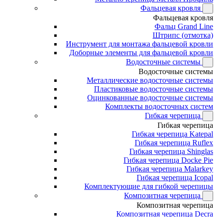
Фальцевая кровля
Фальцевая кровля
Фальц Grand Line
Штрипс (отмотка)
Инструмент для монтажа фальцевой кровли
Доборные элементы для фальцевой кровли
Водосточные системы
Водосточные системы
Металлические водосточные системы
Пластиковые водосточные системы
Оцинкованные водосточные системы
Комплекты водосточных систем
Гибкая черепица
Гибкая черепица
Гибкая черепица Katepal
Гибкая черепица Ruflex
Гибкая черепица Shinglas
Гибкая черепица Docke Pie
Гибкая черепица Malarkey
Гибкая черепица Icopal
Комплектующие для гибкой черепицы
Композитная черепица
Композитная черепица
Композитная черепица Decra