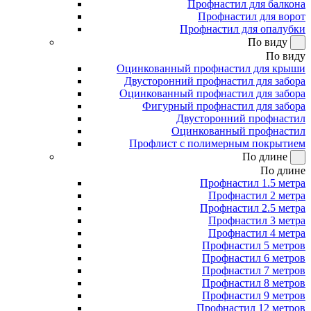
Профнастил для балкона
Профнастил для ворот
Профнастил для опалубки
По виду
По виду
Оцинкованный профнастил для крыши
Двусторонний профнастил для забора
Оцинкованный профнастил для забора
Фигурный профнастил для забора
Двусторонний профнастил
Оцинкованный профнастил
Профлист с полимерным покрытием
По длине
По длине
Профнастил 1.5 метра
Профнастил 2 метра
Профнастил 2.5 метра
Профнастил 3 метра
Профнастил 4 метра
Профнастил 5 метров
Профнастил 6 метров
Профнастил 7 метров
Профнастил 8 метров
Профнастил 9 метров
Профнастил 12 метров