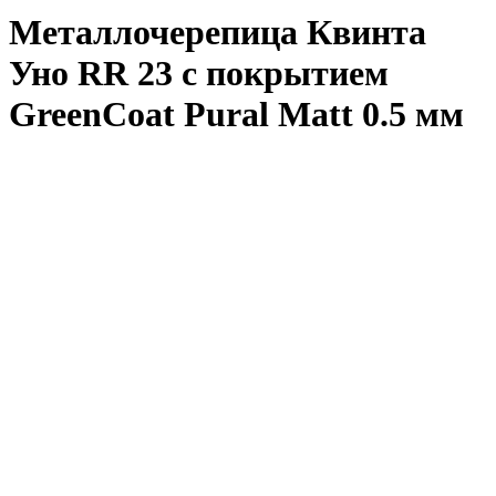
Металлочерепица Квинта
Уно RR 23 с покрытием
GreenCoat Pural Matt 0.5 мм