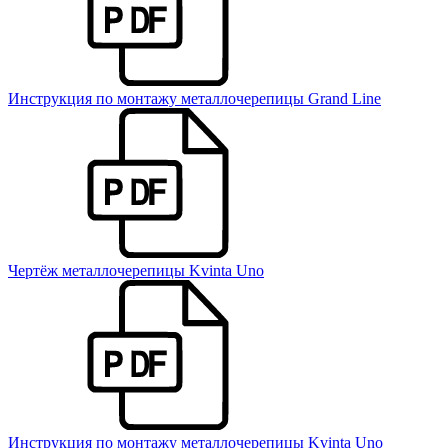
Инструкция по монтажу металлочерепицы Grand Line
Чертёж металлочерепицы Kvinta Uno
Инструкция по монтажу металлочерепицы Kvinta Uno