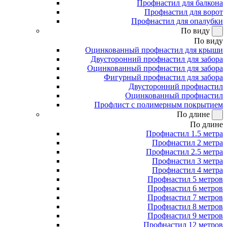
Профнастил для балкона
Профнастил для ворот
Профнастил для опалубки
По виду
По виду
Оцинкованный профнастил для крыши
Двусторонний профнастил для забора
Оцинкованный профнастил для забора
Фигурный профнастил для забора
Двусторонний профнастил
Оцинкованный профнастил
Профлист с полимерным покрытием
По длине
По длине
Профнастил 1.5 метра
Профнастил 2 метра
Профнастил 2.5 метра
Профнастил 3 метра
Профнастил 4 метра
Профнастил 5 метров
Профнастил 6 метров
Профнастил 7 метров
Профнастил 8 метров
Профнастил 9 метров
Профнастил 12 метров