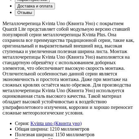
Доставка и оплата
Отзывы
Металлочерепица Kvinta Uno (Квинта Уно) с покрытием
Quarzit Lite представляет собой модульную версию ставшей
популярной серии металлочерепицы Kvinta Plus. Она
сохранила все преимущества традиционной серии, такие как,
оригинальный и выразительный внешний вид, высокая
ступенька и увеличенная полезная ширина листа. Монтаж
металлочерепицы Kvinta Uno (Квинта Уно) выполняется на
стандартную обрешётку с использованием доборных
элементов, что обеспечивает высокую скорость монтажа.
Отличительной особенностью данной серии является
экономичность и простота монтажа. Даже при монтаже на
сложных кровлях остаётся мало обрезков. Для производства
металлочерепицы Kvinta Uno (Квинта Уно) используется
оцинкованная сталь высокого качества. Такой материал
обладает высокой устойчивостью к воздействию
ультрафиолетового излучения, коррозии и хорошо переносит
сложные метеорологические условия.
Серия:
Kvinta uno (Квинта уно)
Общая ширина:
1210 миллиметров
Полезная ширина:
1150 миллиметров