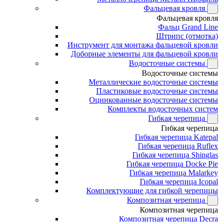
Фальцевая кровля
Фальцевая кровля
Фальц Grand Line
Штрипс (отмотка)
Инструмент для монтажа фальцевой кровли
Доборные элементы для фальцевой кровли
Водосточные системы
Водосточные системы
Металлические водосточные системы
Пластиковые водосточные системы
Оцинкованные водосточные системы
Комплекты водосточных систем
Гибкая черепица
Гибкая черепица
Гибкая черепица Katepal
Гибкая черепица Ruflex
Гибкая черепица Shinglas
Гибкая черепица Docke Pie
Гибкая черепица Malarkey
Гибкая черепица Icopal
Комплектующие для гибкой черепицы
Композитная черепица
Композитная черепица
Композитная черепица Decra