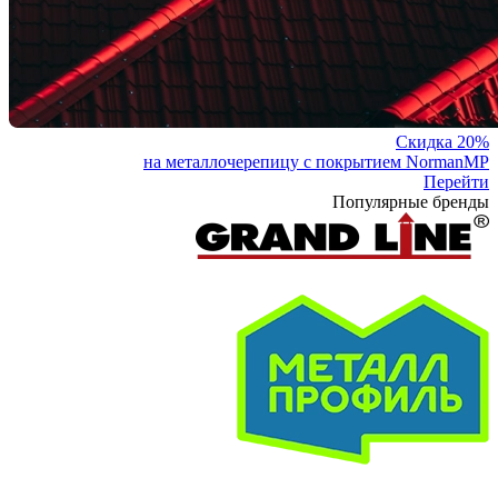
Скидка 20%
на металлочерепицу с покрытием NormanMP
Перейти
Популярные бренды