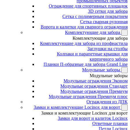
промышленных объектов
Ограждение для спортивных площадок
3D сетки для забора
Сетка с полимерным покрытием
Сетка сварная рулонная
Ворота и калитки для сварного ограждения
Комплектующие для забора
Комплектующие для забора
Комплектующие для забора из профнастила
Заглушки на столбы
Колпаки и парапетные крышки для
кирпичного забора
Планки П-образные для забора Grand Line
Модульные заборы
Модульные заборы
Модульные ограждения Эконом
Модульные ограждения Стандарт
Модульные ограждения Премиум
Модульные ограждения Премиум плюс
Ограждения из ДПК
Замки и комплектующие Locinox для ворот
Замки и комплектующие Locinox для ворот
Замки для ворот и калиток Locinox
Ответные планки
Петли Locinox