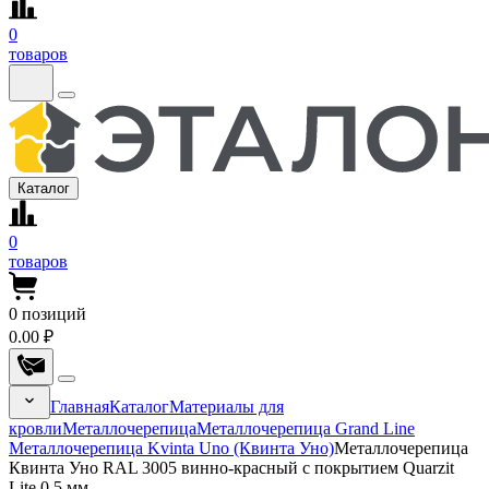
0
товаров
Каталог
0
товаров
0
позиций
0.00 ₽
Главная
Каталог
Материалы для
кровли
Металлочерепица
Металлочерепица Grand Line
Металлочерепица Kvinta Uno (Квинта Уно)
Металлочерепица
Квинта Уно RAL 3005 винно-красный с покрытием Quarzit
Lite 0.5 мм