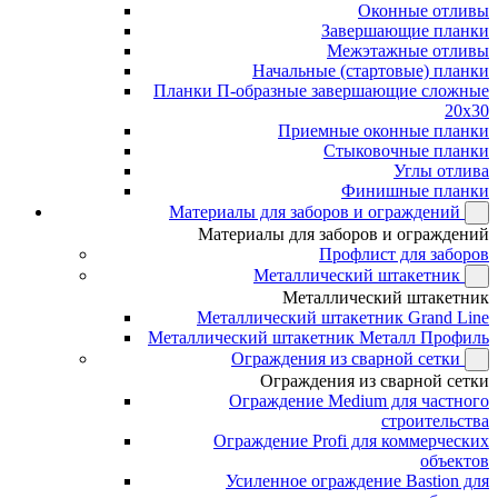
Оконные отливы
Завершающие планки
Межэтажные отливы
Начальные (стартовые) планки
Планки П-образные завершающие сложные
20x30
Приемные оконные планки
Стыковочные планки
Углы отлива
Финишные планки
Материалы для заборов и ограждений
Материалы для заборов и ограждений
Профлист для заборов
Металлический штакетник
Металлический штакетник
Металлический штакетник Grand Line
Металлический штакетник Металл Профиль
Ограждения из сварной сетки
Ограждения из сварной сетки
Ограждение Medium для частного
строительства
Ограждение Profi для коммерческих
объектов
Усиленное ограждение Bastion для