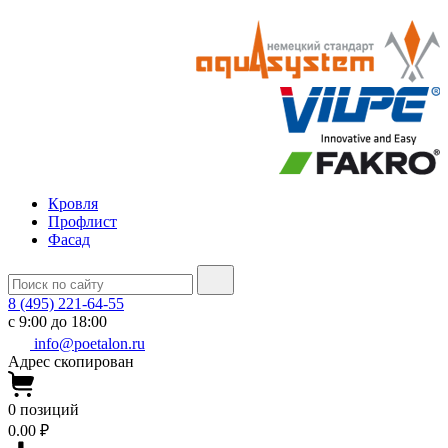
Кровля
Профлист
Фасад
8 (495) 221-64-55
с 9:00 до 18:00
info@poetalon.ru
Адрес скопирован
0
позиций
0.00 ₽