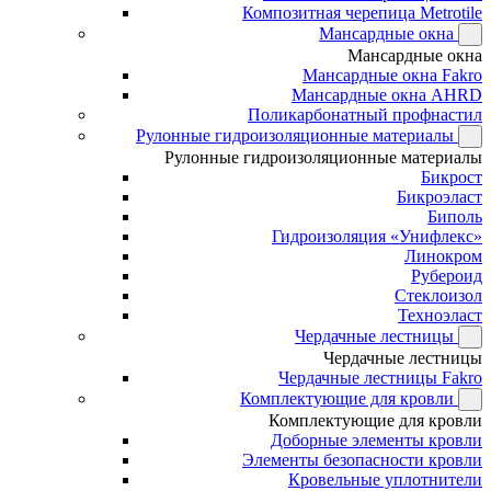
Композитная черепица Metrotile
Мансардные окна
Мансардные окна
Мансардные окна Fakro
Мансардные окна AHRD
Поликарбонатный профнастил
Рулонные гидроизоляционные материалы
Рулонные гидроизоляционные материалы
Бикрост
Бикроэласт
Биполь
Гидроизоляция «Унифлекс»
Линокром
Рубероид
Стеклоизол
Техноэласт
Чердачные лестницы
Чердачные лестницы
Чердачные лестницы Fakro
Комплектующие для кровли
Комплектующие для кровли
Доборные элементы кровли
Элементы безопасности кровли
Кровельные уплотнители