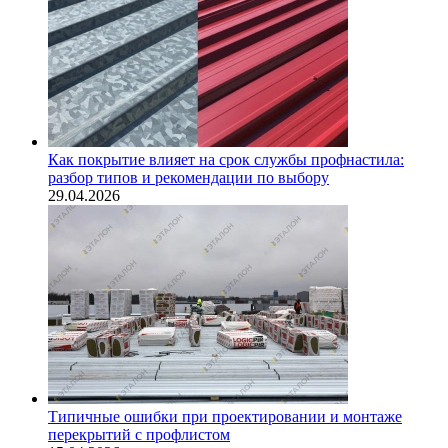
Как покрытие влияет на срок службы профнастила:
разбор типов и рекомендации по выбору
29.04.2026
Типичные ошибки при проектировании и монтаже
перекрытий с профлистом