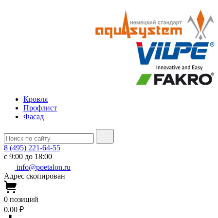
Кровля
Профлист
Фасад
8 (495) 221-64-55
с 9:00 до 18:00
info@poetalon.ru
Адрес скопирован
0
позиций
0.00 ₽