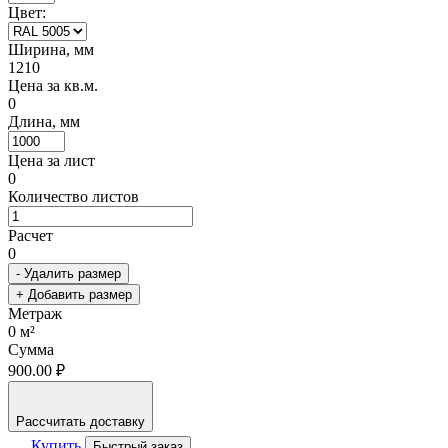
Цвет:
Ширина, мм
1210
Цена за кв.м.
0
Длина, мм
Цена за лист
0
Количество листов
Расчет
0
- Удалить размер
+ Добавить размер
Метраж
0
м²
Сумма
900.00 ₽
Рассчитать доставку
Купить
Быстрый заказ