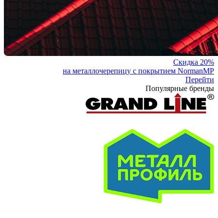
Скидка 20%
на металлочерепицу с покрытием NormanMP
Перейти
Популярные бренды