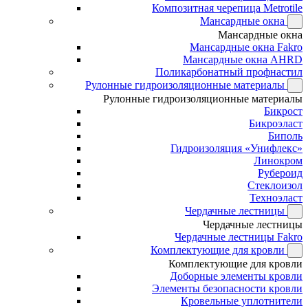
Композитная черепица Metrotile
Мансардные окна
Мансардные окна
Мансардные окна Fakro
Мансардные окна AHRD
Поликарбонатный профнастил
Рулонные гидроизоляционные материалы
Рулонные гидроизоляционные материалы
Бикрост
Бикроэласт
Биполь
Гидроизоляция «Унифлекс»
Линокром
Рубероид
Стеклоизол
Техноэласт
Чердачные лестницы
Чердачные лестницы
Чердачные лестницы Fakro
Комплектующие для кровли
Комплектующие для кровли
Доборные элементы кровли
Элементы безопасности кровли
Кровельные уплотнители