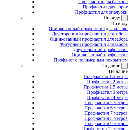
Профнастил для балкона
Профнастил для ворот
Профнастил для опалубки
По виду
По виду
Оцинкованный профнастил для крыши
Двусторонний профнастил для забора
Оцинкованный профнастил для забора
Фигурный профнастил для забора
Двусторонний профнастил
Оцинкованный профнастил
Профлист с полимерным покрытием
По длине
По длине
Профнастил 1.5 метра
Профнастил 2 метра
Профнастил 2.5 метра
Профнастил 3 метра
Профнастил 4 метра
Профнастил 5 метров
Профнастил 6 метров
Профнастил 7 метров
Профнастил 8 метров
Профнастил 9 метров
Профнастил 12 метров