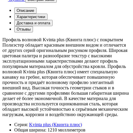
Описание
Характеристики
Доставка и оплата
Отзывы
Профиль волновой Kvinta plus (Квинта плюс) с покрытием
Полиэстер обладает красивым внешним видом и отличается
от других серий оригинальным рисунком профиля. Широкая
цветовая палитра и разнообразие текстур с высокими
эксплуатационными характеристиками делают профиль
популярным материалом для обустройства кровли. Профиль
волновой Kvinta plus (Квинта плюс) имеет специальную
канавку на гребне, которая обеспечивает повышенную
прочность и придаёт волновому профилю элегантный
внешний вид. Высокая точность геометрии стыков и в
сравнение с другими профилями большая габаритная ширина
делает её более экономичной. В качестве материала для
производства используется оцинкованная сталь, которая
обладает высокой устойчивостью к серьёзным механическим
нагрузкам, коррозии и воздействию окружающей среды.
Серия:
Kvinta plus (Квинта плюс)
Общая ширина:
1210 миллиметров