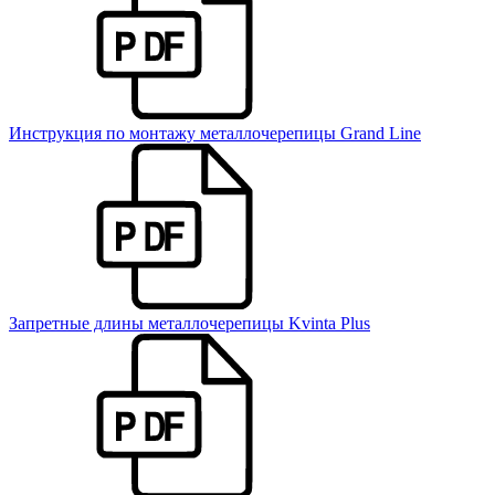
Инструкция по монтажу металлочерепицы Grand Line
Запретные длины металлочерепицы Kvinta Plus