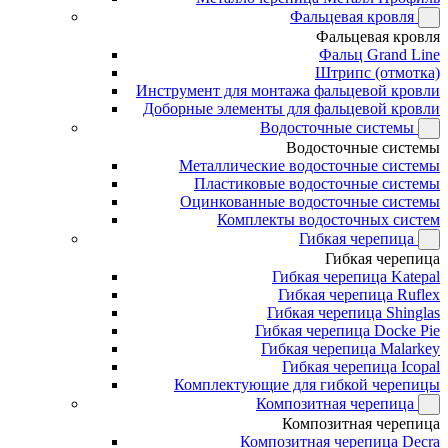
Фальцевая кровля
Фальцевая кровля
Фальц Grand Line
Штрипс (отмотка)
Инструмент для монтажа фальцевой кровли
Доборные элементы для фальцевой кровли
Водосточные системы
Водосточные системы
Металлические водосточные системы
Пластиковые водосточные системы
Оцинкованные водосточные системы
Комплекты водосточных систем
Гибкая черепица
Гибкая черепица
Гибкая черепица Katepal
Гибкая черепица Ruflex
Гибкая черепица Shinglas
Гибкая черепица Docke Pie
Гибкая черепица Malarkey
Гибкая черепица Icopal
Комплектующие для гибкой черепицы
Композитная черепица
Композитная черепица
Композитная черепица Decra