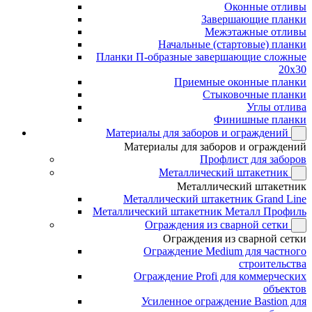
Оконные отливы
Завершающие планки
Межэтажные отливы
Начальные (стартовые) планки
Планки П-образные завершающие сложные
20x30
Приемные оконные планки
Стыковочные планки
Углы отлива
Финишные планки
Материалы для заборов и ограждений
Материалы для заборов и ограждений
Профлист для заборов
Металлический штакетник
Металлический штакетник
Металлический штакетник Grand Line
Металлический штакетник Металл Профиль
Ограждения из сварной сетки
Ограждения из сварной сетки
Ограждение Medium для частного
строительства
Ограждение Profi для коммерческих
объектов
Усиленное ограждение Bastion для