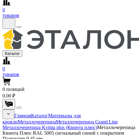
0
товаров
Каталог
0
товаров
0
позиций
0.00 ₽
Главная
Каталог
Материалы для
кровли
Металлочерепица
Металлочерепица Grand Line
Металлочерепица Kvinta plus (Квинта плюс)
Металлочерепица
Квинта Плюс RAL 5005 сигнальный синий с покрытием
Полиэстер 0.45 мм