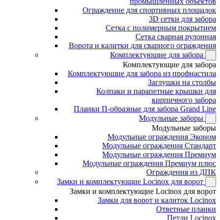
промышленных объектов
Ограждение для спортивных площадок
3D сетки для забора
Сетка с полимерным покрытием
Сетка сварная рулонная
Ворота и калитки для сварного ограждения
Комплектующие для забора
Комплектующие для забора
Комплектующие для забора из профнастила
Заглушки на столбы
Колпаки и парапетные крышки для
кирпичного забора
Планки П-образные для забора Grand Line
Модульные заборы
Модульные заборы
Модульные ограждения Эконом
Модульные ограждения Стандарт
Модульные ограждения Премиум
Модульные ограждения Премиум плюс
Ограждения из ДПК
Замки и комплектующие Locinox для ворот
Замки и комплектующие Locinox для ворот
Замки для ворот и калиток Locinox
Ответные планки
Петли Locinox