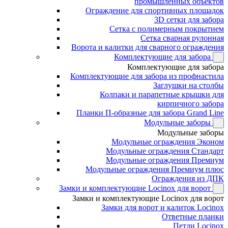
промышленных объектов
Ограждение для спортивных площадок
3D сетки для забора
Сетка с полимерным покрытием
Сетка сварная рулонная
Ворота и калитки для сварного ограждения
Комплектующие для забора
Комплектующие для забора
Комплектующие для забора из профнастила
Заглушки на столбы
Колпаки и парапетные крышки для
кирпичного забора
Планки П-образные для забора Grand Line
Модульные заборы
Модульные заборы
Модульные ограждения Эконом
Модульные ограждения Стандарт
Модульные ограждения Премиум
Модульные ограждения Премиум плюс
Ограждения из ДПК
Замки и комплектующие Locinox для ворот
Замки и комплектующие Locinox для ворот
Замки для ворот и калиток Locinox
Ответные планки
Петли Locinox