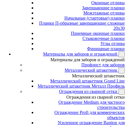
Оконные отливы
Завершающие планки
Межэтажные отливы
Начальные (стартовые) планки
Планки П-образные завершающие сложные
20x30
Приемные оконные планки
Стыковочные планки
Углы отлива
Финишные планки
Материалы для заборов и ограждений
Материалы для заборов и ограждений
Профлист для заборов
Металлический штакетник
Металлический штакетник
Металлический штакетник Grand Line
Металлический штакетник Металл Профиль
Ограждения из сварной сетки
Ограждения из сварной сетки
Ограждение Medium для частного
строительства
Ограждение Profi для коммерческих
объектов
Усиленное ограждение Bastion для