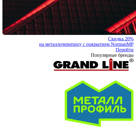
Скидка 20%
на металлочерепицу с покрытием NormanMP
Перейти
Популярные бренды