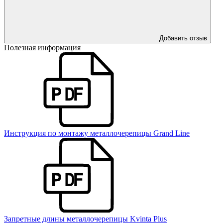
Добавить отзыв
Полезная информация
Инструкция по монтажу металлочерепицы Grand Line
Запретные длины металлочерепицы Kvinta Plus