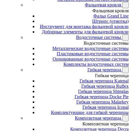
Фальцевая кровля
Фальцевая кровля
Фальц Grand Line
Штрипс (отмотка)
Инструмент для монтажа фальцевой кровли
Доборные элементы для фальцевой кровли
Водосточные системы
Водосточные системы
Металлические водосточные системы
Пластиковые водосточные системы
Оцинкованные водосточные системы
Комплекты водосточных систем
Гибкая черепица
Гибкая черепица
Гибкая черепица Katepal
Гибкая черепица Ruflex
Гибкая черепица Shinglas
Гибкая черепица Docke Pie
Гибкая черепица Malarkey
Гибкая черепица Icopal
Комплектующие для гибкой черепицы
Композитная черепица
Композитная черепица
Композитная черепица Decra