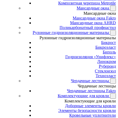
Композитная черепица Metrotile
Мансардные окна
Мансардные окна
Мансардные окна Fakro
Мансардные окна AHRD
Поликарбонатный профнастил
Рулонные гидроизоляционные материалы
Рулонные гидроизоляционные материалы
Бикрост
Бикроэласт
Биполь
Гидроизоляция «Унифлекс»
Линокром
Рубероид
Стеклоизол
Техноэласт
Чердачные лестницы
Чердачные лестницы
Чердачные лестницы Fakro
Комплектующие для кровли
Комплектующие для кровли
Доборные элементы кровли
Элементы безопасности кровли
Кровельные уплотнители