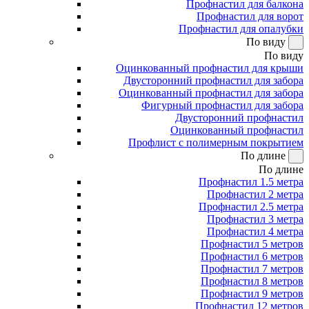
Профнастил для балкона
Профнастил для ворот
Профнастил для опалубки
По виду
По виду
Оцинкованный профнастил для крыши
Двусторонний профнастил для забора
Оцинкованный профнастил для забора
Фигурный профнастил для забора
Двусторонний профнастил
Оцинкованный профнастил
Профлист с полимерным покрытием
По длине
По длине
Профнастил 1.5 метра
Профнастил 2 метра
Профнастил 2.5 метра
Профнастил 3 метра
Профнастил 4 метра
Профнастил 5 метров
Профнастил 6 метров
Профнастил 7 метров
Профнастил 8 метров
Профнастил 9 метров
Профнастил 12 метров