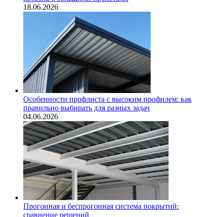
18.06.2026
Особенности профлиста с высоким профилем: как
правильно выбирать для разных задач
04.06.2026
Прогонная и беспрогонная система покрытий:
сравнение решений