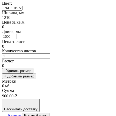
Цвет:
Ширина, мм
1210
Цена за кв.м.
0
Длина, мм
Цена за лист
0
Количество листов
Расчет
0
- Удалить размер
+ Добавить размер
Метраж
0
м²
Сумма
900.00 ₽
Рассчитать доставку
Купить
Быстрый заказ