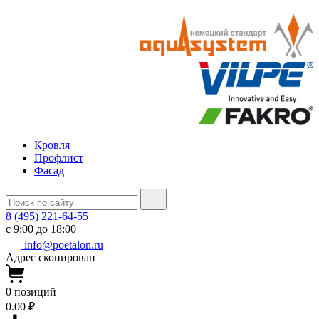
Кровля
Профлист
Фасад
8 (495) 221-64-55
с 9:00 до 18:00
info@poetalon.ru
Адрес скопирован
0
позиций
0.00 ₽