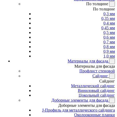
По толщине
По толщине
0,3 мм
0,35 мм
0,4 мм
0,45 мм
0,5 мм
0,6 мм
0,7 мм
0,8 мм
0,9 мм
1,0 мм
Материалы для фасада
Материалы для фасада
Профлист стеновой
Сайдинг
Сайдинг
Металлический сайдинг
Виниловый сайдинг
Цокольный сайдинг
Доборные элементы для фасада
Доборные элементы для фасада
J-Профиль для металлического сайдинга
Околооконные планки