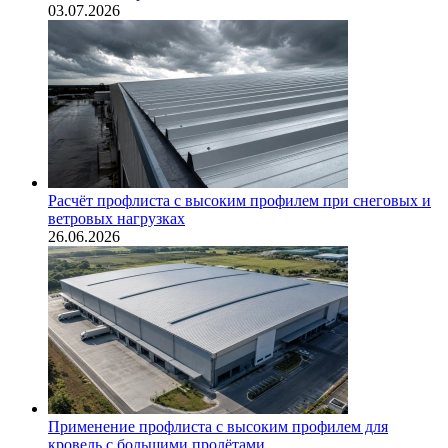
03.07.2026
Расчёт профлиста с высоким профилем при снеговых и
ветровых нагрузках
26.06.2026
Применение профлиста с высоким профилем для
кровель с большими пролётами