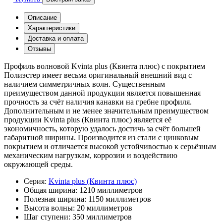
Описание
Характеристики
Доставка и оплата
Отзывы
Профиль волновой Kvinta plus (Квинта плюс) с покрытием
Полиэстер имеет весьма оригинальный внешний вид с
наличием симметричных волн. Существенным
преимуществом данной продукции является повышенная
прочность за счёт наличия канавки на гребне профиля.
Дополнительным и не менее значительным преимуществом
продукции Kvinta plus (Квинта плюс) является её
экономичность, которую удалось достичь за счёт большей
габаритной ширины. Производится из стали с цинковым
покрытием и отличается высокой устойчивостью к серьёзным
механическим нагрузкам, коррозии и воздействию
окружающей среды.
Серия:
Kvinta plus (Квинта плюс)
Общая ширина:
1210 миллиметров
Полезная ширина:
1150 миллиметров
Высота волны:
20 миллиметров
Шаг ступени:
350 миллиметров