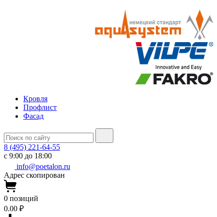
Кровля
Профлист
Фасад
8 (495) 221-64-55
с 9:00 до 18:00
info@poetalon.ru
Адрес скопирован
0
позиций
0.00 ₽