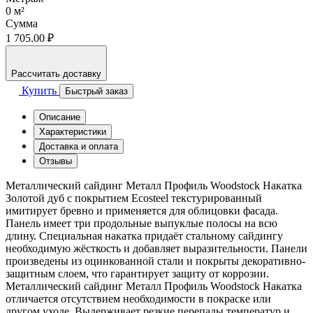
0
м²
Сумма
1 705.00 ₽
Рассчитать доставку
Купить
Быстрый заказ
Описание
Характеристики
Доставка и оплата
Отзывы
Металлический сайдинг Металл Профиль Woodstock Накатка
Золотой дуб с покрытием Ecosteel текстурированный
имитирует бревно и применяется для облицовки фасада.
Панель имеет три продольные выпуклые полосы на всю
длину. Специальная накатка придаёт стальному сайдингу
необходимую жёсткость и добавляет выразительности. Панели
произведены из оцинкованной стали и покрыты декоративно-
защитным слоем, что гарантирует защиту от коррозии.
Металлический сайдинг Металл Профиль Woodstock Накатка
отличается отсутствием необходимости в покраске или
другом уходе. Выдерживает резкие перепады температур и