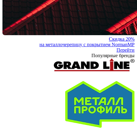
Скидка 20%
на металлочерепицу с покрытием NormanMP
Перейти
Популярные бренды