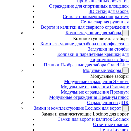
промышленных объектов
Ограждение для спортивных площадок
3D сетки для забора
Сетка с полимерным покрытием
Сетка сварная рулонная
Ворота и калитки для сварного ограждения
Комплектующие для забора
Комплектующие для забора
Комплектующие для забора из профнастила
Заглушки на столбы
Колпаки и парапетные крышки для
кирпичного забора
Планки П-образные для забора Grand Line
Модульные заборы
Модульные заборы
Модульные ограждения Эконом
Модульные ограждения Стандарт
Модульные ограждения Премиум
Модульные ограждения Премиум плюс
Ограждения из ДПК
Замки и комплектующие Locinox для ворот
Замки и комплектующие Locinox для ворот
Замки для ворот и калиток Locinox
Ответные планки
Петли Locinox