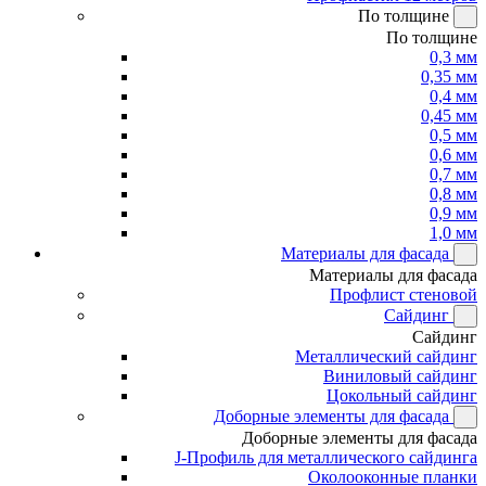
По толщине
По толщине
0,3 мм
0,35 мм
0,4 мм
0,45 мм
0,5 мм
0,6 мм
0,7 мм
0,8 мм
0,9 мм
1,0 мм
Материалы для фасада
Материалы для фасада
Профлист стеновой
Сайдинг
Сайдинг
Металлический сайдинг
Виниловый сайдинг
Цокольный сайдинг
Доборные элементы для фасада
Доборные элементы для фасада
J-Профиль для металлического сайдинга
Околооконные планки