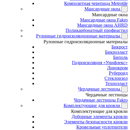
Композитная черепица Metrotile
Мансардные окна
Мансардные окна
Мансардные окна Fakro
Мансардные окна AHRD
Поликарбонатный профнастил
Рулонные гидроизоляционные материалы
Рулонные гидроизоляционные материалы
Бикрост
Бикроэласт
Биполь
Гидроизоляция «Унифлекс»
Линокром
Рубероид
Стеклоизол
Техноэласт
Чердачные лестницы
Чердачные лестницы
Чердачные лестницы Fakro
Комплектующие для кровли
Комплектующие для кровли
Доборные элементы кровли
Элементы безопасности кровли
Кровельные уплотнители