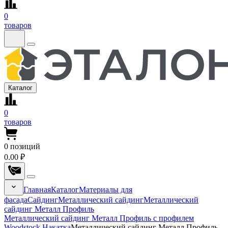
0
товаров
Каталог
0
товаров
0
позиций
0.00 ₽
Главная
Каталог
Материалы для
фасада
Сайдинг
Металлический сайдинг
Металлический
сайдинг Металл Профиль
Металлический сайдинг Металл Профиль с профилем
Woodstock Накатка
Металлический сайдинг Металл Профиль