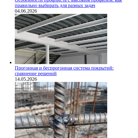
правильно выбирать для разных задач
04.06.2026
Прогонная и беспрогонная система покрытий:
сравнение решений
14.05.2026