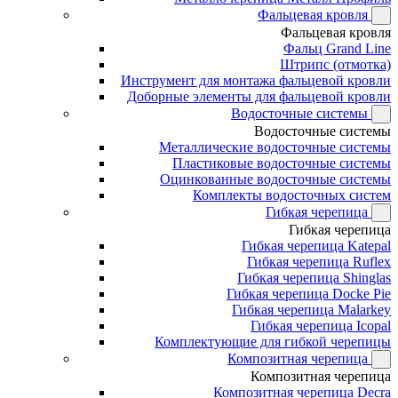
Фальцевая кровля
Фальцевая кровля
Фальц Grand Line
Штрипс (отмотка)
Инструмент для монтажа фальцевой кровли
Доборные элементы для фальцевой кровли
Водосточные системы
Водосточные системы
Металлические водосточные системы
Пластиковые водосточные системы
Оцинкованные водосточные системы
Комплекты водосточных систем
Гибкая черепица
Гибкая черепица
Гибкая черепица Katepal
Гибкая черепица Ruflex
Гибкая черепица Shinglas
Гибкая черепица Docke Pie
Гибкая черепица Malarkey
Гибкая черепица Icopal
Комплектующие для гибкой черепицы
Композитная черепица
Композитная черепица
Композитная черепица Decra