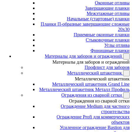
Оконные отливы
Завершающие планки
Межэтажные отливы
Начальные (стартовые) планки
Планки П-образные завершающие сложные
20x30
Приемные оконные планки
Стыковочные планки
Углы отлива
Финишные планки
Материалы для заборов и ограждений
Материалы для заборов и ограждений
Профлист для заборов
Металлический штакетник
Металлический штакетник
Металлический штакетник Grand Line
Металлический штакетник Металл Профиль
Ограждения из сварной сетки
Ограждения из сварной сетки
Ограждение Medium для частного
строительства
Ограждение Profi для коммерческих
объектов
Усиленное ограждение Bastion для