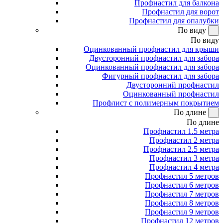
Профнастил для балкона
Профнастил для ворот
Профнастил для опалубки
По виду
По виду
Оцинкованный профнастил для крыши
Двусторонний профнастил для забора
Оцинкованный профнастил для забора
Фигурный профнастил для забора
Двусторонний профнастил
Оцинкованный профнастил
Профлист с полимерным покрытием
По длине
По длине
Профнастил 1.5 метра
Профнастил 2 метра
Профнастил 2.5 метра
Профнастил 3 метра
Профнастил 4 метра
Профнастил 5 метров
Профнастил 6 метров
Профнастил 7 метров
Профнастил 8 метров
Профнастил 9 метров
Профнастил 12 метров