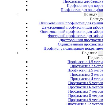
Профнастил для балкона
Профнастил для ворот
Профнастил для опалубки
По виду
По виду
Оцинкованный профнастил для крыши
Двусторонний профнастил для забора
Оцинкованный профнастил для забора
Фигурный профнастил для забора
Двусторонний профнастил
Оцинкованный профнастил
Профлист с полимерным покрытием
По длине
По длине
Профнастил 1.5 метра
Профнастил 2 метра
Профнастил 2.5 метра
Профнастил 3 метра
Профнастил 4 метра
Профнастил 5 метров
Профнастил 6 метров
Профнастил 7 метров
Профнастил 8 метров
Профнастил 9 метров
Профнастил 12 метров