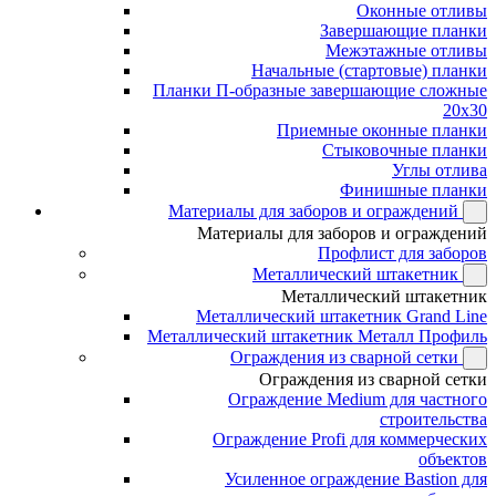
Оконные отливы
Завершающие планки
Межэтажные отливы
Начальные (стартовые) планки
Планки П-образные завершающие сложные
20x30
Приемные оконные планки
Стыковочные планки
Углы отлива
Финишные планки
Материалы для заборов и ограждений
Материалы для заборов и ограждений
Профлист для заборов
Металлический штакетник
Металлический штакетник
Металлический штакетник Grand Line
Металлический штакетник Металл Профиль
Ограждения из сварной сетки
Ограждения из сварной сетки
Ограждение Medium для частного
строительства
Ограждение Profi для коммерческих
объектов
Усиленное ограждение Bastion для