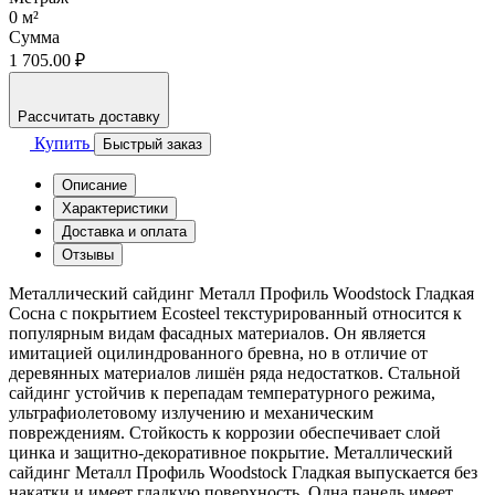
0
м²
Сумма
1 705.00 ₽
Рассчитать доставку
Купить
Быстрый заказ
Описание
Характеристики
Доставка и оплата
Отзывы
Металлический сайдинг Металл Профиль Woodstock Гладкая
Сосна с покрытием Ecosteel текстурированный относится к
популярным видам фасадных материалов. Он является
имитацией оцилиндрованного бревна, но в отличие от
деревянных материалов лишён ряда недостатков. Стальной
сайдинг устойчив к перепадам температурного режима,
ультрафиолетовому излучению и механическим
повреждениям. Стойкость к коррозии обеспечивает слой
цинка и защитно-декоративное покрытие. Металлический
сайдинг Металл Профиль Woodstock Гладкая выпускается без
накатки и имеет гладкую поверхность. Одна панель имеет