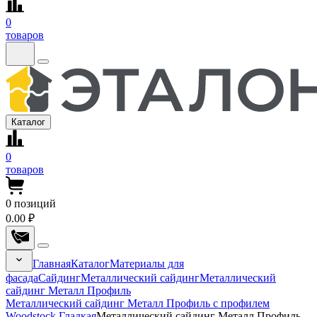
0
товаров
Каталог
0
товаров
0
позиций
0.00 ₽
Главная
Каталог
Материалы для
фасада
Сайдинг
Металлический сайдинг
Металлический
сайдинг Металл Профиль
Металлический сайдинг Металл Профиль с профилем
Woodstock Гладкая
Металлический сайдинг Металл Профиль