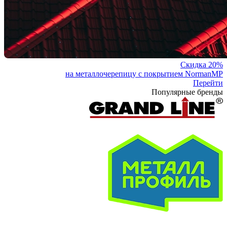
Скидка 20%
на металлочерепицу с покрытием NormanMP
Перейти
Популярные бренды