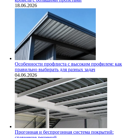
18.06.2026
Особенности профлиста с высоким профилем: как
правильно выбирать для разных задач
04.06.2026
Прогонная и беспрогонная система покрытий:
сравнение решений