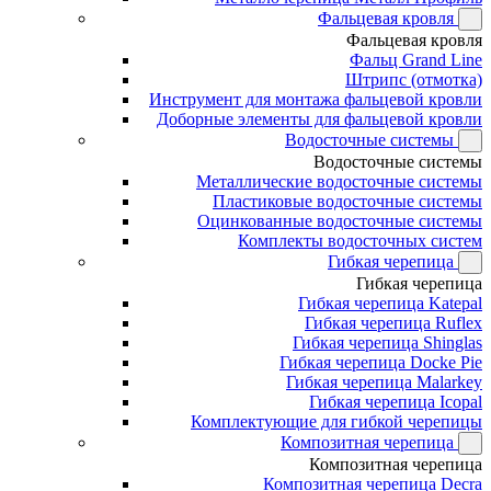
Фальцевая кровля
Фальцевая кровля
Фальц Grand Line
Штрипс (отмотка)
Инструмент для монтажа фальцевой кровли
Доборные элементы для фальцевой кровли
Водосточные системы
Водосточные системы
Металлические водосточные системы
Пластиковые водосточные системы
Оцинкованные водосточные системы
Комплекты водосточных систем
Гибкая черепица
Гибкая черепица
Гибкая черепица Katepal
Гибкая черепица Ruflex
Гибкая черепица Shinglas
Гибкая черепица Docke Pie
Гибкая черепица Malarkey
Гибкая черепица Icopal
Комплектующие для гибкой черепицы
Композитная черепица
Композитная черепица
Композитная черепица Decra