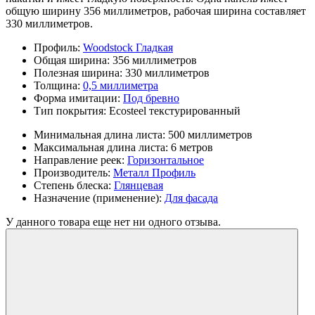
общую ширину 356 миллиметров, рабочая ширина составляет
330 миллиметров.
Профиль:
Woodstock Гладкая
Общая ширина:
356 миллиметров
Полезная ширина:
330 миллиметров
Толщина:
0,5 миллиметра
Форма имитации:
Под бревно
Тип покрытия:
Ecosteel текстурированный
Минимальная длина листа:
500 миллиметров
Максимальная длина листа:
6 метров
Направление реек:
Горизонтальное
Производитель:
Металл Профиль
Степень блеска:
Глянцевая
Назначение (применение):
Для фасада
У данного товара еще нет ни одного отзыва.