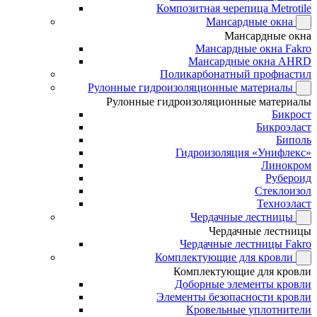
Композитная черепица Metrotile
Мансардные окна
Мансардные окна
Мансардные окна Fakro
Мансардные окна AHRD
Поликарбонатный профнастил
Рулонные гидроизоляционные материалы
Рулонные гидроизоляционные материалы
Бикрост
Бикроэласт
Биполь
Гидроизоляция «Унифлекс»
Линокром
Рубероид
Стеклоизол
Техноэласт
Чердачные лестницы
Чердачные лестницы
Чердачные лестницы Fakro
Комплектующие для кровли
Комплектующие для кровли
Доборные элементы кровли
Элементы безопасности кровли
Кровельные уплотнители