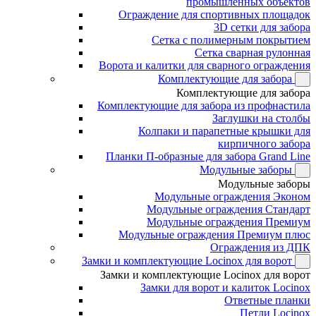
промышленных объектов
Ограждение для спортивных площадок
3D сетки для забора
Сетка с полимерным покрытием
Сетка сварная рулонная
Ворота и калитки для сварного ограждения
Комплектующие для забора
Комплектующие для забора
Комплектующие для забора из профнастила
Заглушки на столбы
Колпаки и парапетные крышки для
кирпичного забора
Планки П-образные для забора Grand Line
Модульные заборы
Модульные заборы
Модульные ограждения Эконом
Модульные ограждения Стандарт
Модульные ограждения Премиум
Модульные ограждения Премиум плюс
Ограждения из ДПК
Замки и комплектующие Locinox для ворот
Замки и комплектующие Locinox для ворот
Замки для ворот и калиток Locinox
Ответные планки
Петли Locinox