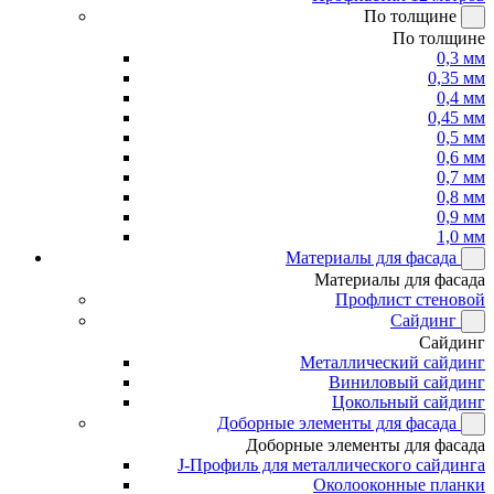
По толщине
По толщине
0,3 мм
0,35 мм
0,4 мм
0,45 мм
0,5 мм
0,6 мм
0,7 мм
0,8 мм
0,9 мм
1,0 мм
Материалы для фасада
Материалы для фасада
Профлист стеновой
Сайдинг
Сайдинг
Металлический сайдинг
Виниловый сайдинг
Цокольный сайдинг
Доборные элементы для фасада
Доборные элементы для фасада
J-Профиль для металлического сайдинга
Околооконные планки