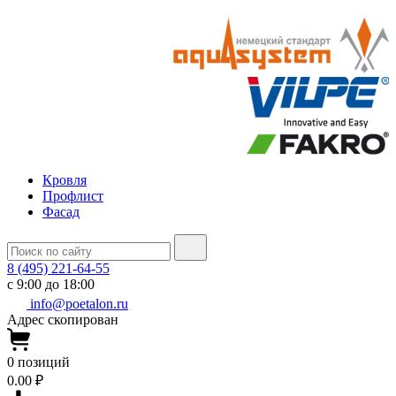
Кровля
Профлист
Фасад
8 (495) 221-64-55
с 9:00 до 18:00
info@poetalon.ru
Адрес скопирован
0
позиций
0.00 ₽