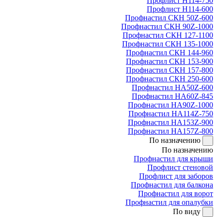
Профлист Н114-750
Профлист Н114-600
Профнастил СКН 50Z-600
Профнастил СКН 90Z-1000
Профнастил СКН 127-1100
Профнастил СКН 135-1000
Профнастил СКН 144-960
Профнастил СКН 153-900
Профнастил СКН 157-800
Профнастил СКН 250-600
Профнастил НА50Z-600
Профнастил НА60Z-845
Профнастил НА90Z-1000
Профнастил НА114Z-750
Профнастил НА153Z-900
Профнастил НА157Z-800
По назначению
По назначению
Профнастил для крыши
Профлист стеновой
Профлист для заборов
Профнастил для балкона
Профнастил для ворот
Профнастил для опалубки
По виду