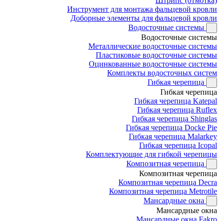
Штрипс (отмотка)
Инструмент для монтажа фальцевой кровли
Доборные элементы для фальцевой кровли
Водосточные системы
Водосточные системы
Металлические водосточные системы
Пластиковые водосточные системы
Оцинкованные водосточные системы
Комплекты водосточных систем
Гибкая черепица
Гибкая черепица
Гибкая черепица Katepal
Гибкая черепица Ruflex
Гибкая черепица Shinglas
Гибкая черепица Docke Pie
Гибкая черепица Malarkey
Гибкая черепица Icopal
Комплектующие для гибкой черепицы
Композитная черепица
Композитная черепица
Композитная черепица Decra
Композитная черепица Metrotile
Мансардные окна
Мансардные окна
Мансардные окна Fakro