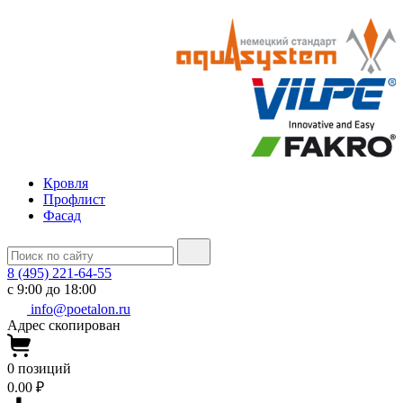
Кровля
Профлист
Фасад
8 (495) 221-64-55
с 9:00 до 18:00
info@poetalon.ru
Адрес скопирован
0
позиций
0.00 ₽