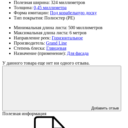
Полезная ширина:
324 миллиметров
Толщина:
0,45 миллиметра
Форма имитации:
Под корабельную доску
Тип покрытия:
Полиэстер (PE)
Минимальная длина листа:
500 миллиметров
Максимальная длина листа:
6 метров
Направление реек:
Горизонтальное
Производитель:
Grand Line
Степень блеска:
Глянцевая
Назначение (применение):
Для фасада
У данного товара еще нет ни одного отзыва.
Добавить отзыв
Полезная информация