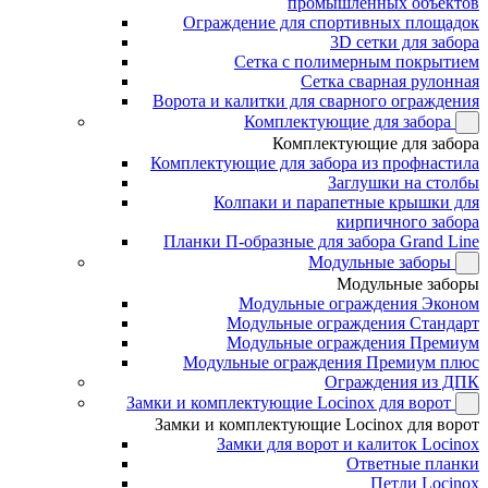
промышленных объектов
Ограждение для спортивных площадок
3D сетки для забора
Сетка с полимерным покрытием
Сетка сварная рулонная
Ворота и калитки для сварного ограждения
Комплектующие для забора
Комплектующие для забора
Комплектующие для забора из профнастила
Заглушки на столбы
Колпаки и парапетные крышки для
кирпичного забора
Планки П-образные для забора Grand Line
Модульные заборы
Модульные заборы
Модульные ограждения Эконом
Модульные ограждения Стандарт
Модульные ограждения Премиум
Модульные ограждения Премиум плюс
Ограждения из ДПК
Замки и комплектующие Locinox для ворот
Замки и комплектующие Locinox для ворот
Замки для ворот и калиток Locinox
Ответные планки
Петли Locinox