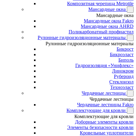
Композитная черепица Metrotile
Мансардные окна
Мансардные окна
Мансардные окна Fakro
Мансардные окна AHRD
Поликарбонатный профнастил
Рулонные гидроизоляционные материалы
Рулонные гидроизоляционные материалы
Бикрост
Бикроэласт
Биполь
Гидроизоляция «Унифлекс»
Линокром
Рубероид
Стеклоизол
Техноэласт
Чердачные лестницы
Чердачные лестницы
Чердачные лестницы Fakro
Комплектующие для кровли
Комплектующие для кровли
Доборные элементы кровли
Элементы безопасности кровли
Кровельные уплотнители