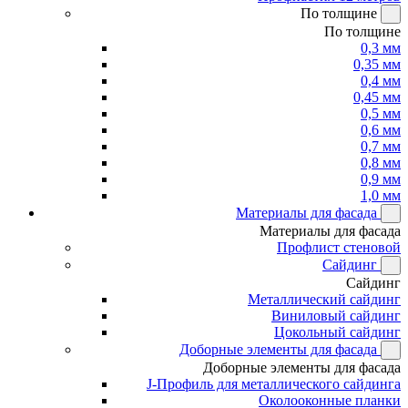
По толщине
По толщине
0,3 мм
0,35 мм
0,4 мм
0,45 мм
0,5 мм
0,6 мм
0,7 мм
0,8 мм
0,9 мм
1,0 мм
Материалы для фасада
Материалы для фасада
Профлист стеновой
Сайдинг
Сайдинг
Металлический сайдинг
Виниловый сайдинг
Цокольный сайдинг
Доборные элементы для фасада
Доборные элементы для фасада
J-Профиль для металлического сайдинга
Околооконные планки