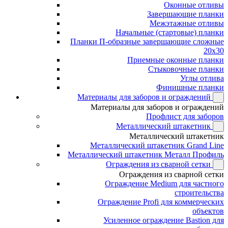
Оконные отливы
Завершающие планки
Межэтажные отливы
Начальные (стартовые) планки
Планки П-образные завершающие сложные
20x30
Приемные оконные планки
Стыковочные планки
Углы отлива
Финишные планки
Материалы для заборов и ограждений
Материалы для заборов и ограждений
Профлист для заборов
Металлический штакетник
Металлический штакетник
Металлический штакетник Grand Line
Металлический штакетник Металл Профиль
Ограждения из сварной сетки
Ограждения из сварной сетки
Ограждение Medium для частного
строительства
Ограждение Profi для коммерческих
объектов
Усиленное ограждение Bastion для