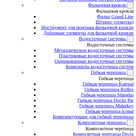
Фальцевая кровля
Фальцевая кровля
Фальц Grand Line
Штрипс (отмотка)
Инструмент для монтажа фальцевой кровли
Доборные элементы для фальцевой кровли
Водосточные системы
Водосточные системы
Металлические водосточные системы
Пластиковые водосточные системы
Оцинкованные водосточные системы
Комплекты водосточных систем
Гибкая черепица
Гибкая черепица
Гибкая черепица Katepal
Гибкая черепица Ruflex
Гибкая черепица Shinglas
Гибкая черепица Docke Pie
Гибкая черепица Malarkey
Гибкая черепица Icopal
Комплектующие для гибкой черепицы
Композитная черепица
Композитная черепица
Композитная черепица Decra