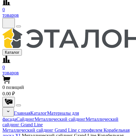
0
товаров
Каталог
0
товаров
0
позиций
0.00 ₽
Главная
Каталог
Материалы для
фасада
Сайдинг
Металлический сайдинг
Металлический
сайдинг Grand Line
Металлический сайдинг Grand Line с профилем Корабельная
доска XL
Металлический сайдинг Grand Line Корабельная