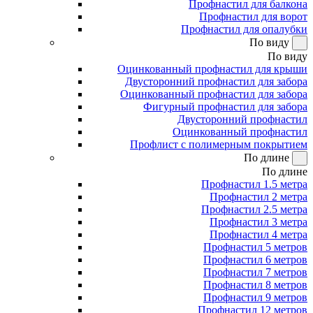
Профнастил для балкона
Профнастил для ворот
Профнастил для опалубки
По виду
По виду
Оцинкованный профнастил для крыши
Двусторонний профнастил для забора
Оцинкованный профнастил для забора
Фигурный профнастил для забора
Двусторонний профнастил
Оцинкованный профнастил
Профлист с полимерным покрытием
По длине
По длине
Профнастил 1.5 метра
Профнастил 2 метра
Профнастил 2.5 метра
Профнастил 3 метра
Профнастил 4 метра
Профнастил 5 метров
Профнастил 6 метров
Профнастил 7 метров
Профнастил 8 метров
Профнастил 9 метров
Профнастил 12 метров