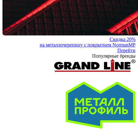
Скидка 20%
на металлочерепицу с покрытием NormanMP
Перейти
Популярные бренды