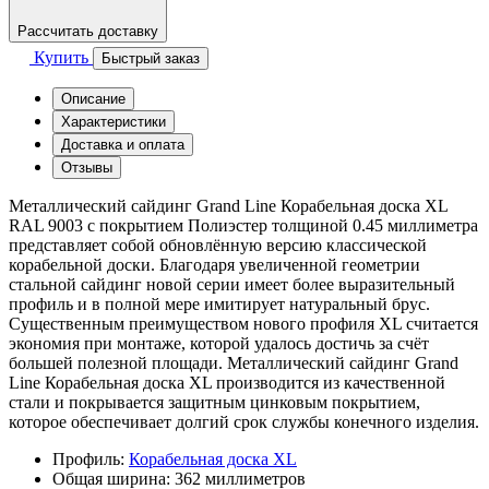
Рассчитать доставку
Купить
Быстрый заказ
Описание
Характеристики
Доставка и оплата
Отзывы
Металлический сайдинг Grand Line Корабельная доска XL
RAL 9003 с покрытием Полиэстер толщиной 0.45 миллиметра
представляет собой обновлённую версию классической
корабельной доски. Благодаря увеличенной геометрии
стальной сайдинг новой серии имеет более выразительный
профиль и в полной мере имитирует натуральный брус.
Существенным преимуществом нового профиля XL считается
экономия при монтаже, которой удалось достичь за счёт
большей полезной площади. Металлический сайдинг Grand
Line Корабельная доска XL производится из качественной
стали и покрывается защитным цинковым покрытием,
которое обеспечивает долгий срок службы конечного изделия.
Профиль:
Корабельная доска XL
Общая ширина:
362 миллиметров