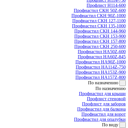
Профлист Н114-750
Профлист Н114-600
Профнастил СКН 50Z-600
Профнастил СКН 90Z-1000
Профнастил СКН 127-1100
Профнастил СКН 135-1000
Профнастил СКН 144-960
Профнастил СКН 153-900
Профнастил СКН 157-800
Профнастил СКН 250-600
Профнастил НА50Z-600
Профнастил НА60Z-845
Профнастил НА90Z-1000
Профнастил НА114Z-750
Профнастил НА153Z-900
Профнастил НА157Z-800
По назначению
По назначению
Профнастил для крыши
Профлист стеновой
Профлист для заборов
Профнастил для балкона
Профнастил для ворот
Профнастил для опалубки
По виду