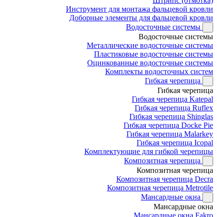
Штрипс (отмотка)
Инструмент для монтажа фальцевой кровли
Доборные элементы для фальцевой кровли
Водосточные системы
Водосточные системы
Металлические водосточные системы
Пластиковые водосточные системы
Оцинкованные водосточные системы
Комплекты водосточных систем
Гибкая черепица
Гибкая черепица
Гибкая черепица Katepal
Гибкая черепица Ruflex
Гибкая черепица Shinglas
Гибкая черепица Docke Pie
Гибкая черепица Malarkey
Гибкая черепица Icopal
Комплектующие для гибкой черепицы
Композитная черепица
Композитная черепица
Композитная черепица Decra
Композитная черепица Metrotile
Мансардные окна
Мансардные окна
Мансардные окна Fakro