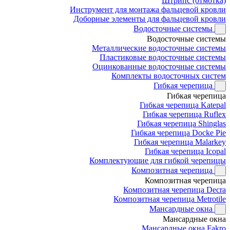
Штрипс (отмотка)
Инструмент для монтажа фальцевой кровли
Доборные элементы для фальцевой кровли
Водосточные системы
Водосточные системы
Металлические водосточные системы
Пластиковые водосточные системы
Оцинкованные водосточные системы
Комплекты водосточных систем
Гибкая черепица
Гибкая черепица
Гибкая черепица Katepal
Гибкая черепица Ruflex
Гибкая черепица Shinglas
Гибкая черепица Docke Pie
Гибкая черепица Malarkey
Гибкая черепица Icopal
Комплектующие для гибкой черепицы
Композитная черепица
Композитная черепица
Композитная черепица Decra
Композитная черепица Metrotile
Мансардные окна
Мансардные окна
Мансардные окна Fakro