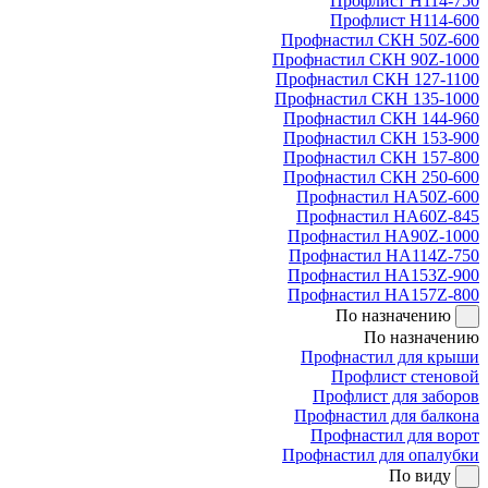
Профлист Н114-750
Профлист Н114-600
Профнастил СКН 50Z-600
Профнастил СКН 90Z-1000
Профнастил СКН 127-1100
Профнастил СКН 135-1000
Профнастил СКН 144-960
Профнастил СКН 153-900
Профнастил СКН 157-800
Профнастил СКН 250-600
Профнастил НА50Z-600
Профнастил НА60Z-845
Профнастил НА90Z-1000
Профнастил НА114Z-750
Профнастил НА153Z-900
Профнастил НА157Z-800
По назначению
По назначению
Профнастил для крыши
Профлист стеновой
Профлист для заборов
Профнастил для балкона
Профнастил для ворот
Профнастил для опалубки
По виду