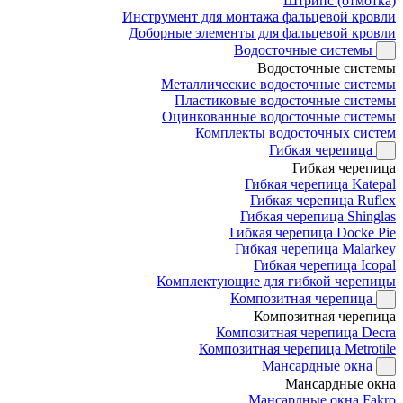
Штрипс (отмотка)
Инструмент для монтажа фальцевой кровли
Доборные элементы для фальцевой кровли
Водосточные системы
Водосточные системы
Металлические водосточные системы
Пластиковые водосточные системы
Оцинкованные водосточные системы
Комплекты водосточных систем
Гибкая черепица
Гибкая черепица
Гибкая черепица Katepal
Гибкая черепица Ruflex
Гибкая черепица Shinglas
Гибкая черепица Docke Pie
Гибкая черепица Malarkey
Гибкая черепица Icopal
Комплектующие для гибкой черепицы
Композитная черепица
Композитная черепица
Композитная черепица Decra
Композитная черепица Metrotile
Мансардные окна
Мансардные окна
Мансардные окна Fakro