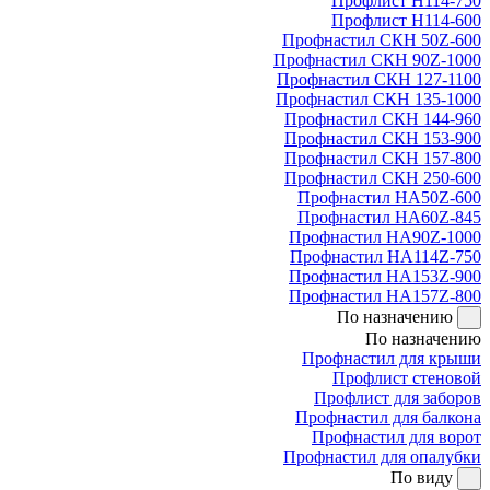
Профлист Н114-750
Профлист Н114-600
Профнастил СКН 50Z-600
Профнастил СКН 90Z-1000
Профнастил СКН 127-1100
Профнастил СКН 135-1000
Профнастил СКН 144-960
Профнастил СКН 153-900
Профнастил СКН 157-800
Профнастил СКН 250-600
Профнастил НА50Z-600
Профнастил НА60Z-845
Профнастил НА90Z-1000
Профнастил НА114Z-750
Профнастил НА153Z-900
Профнастил НА157Z-800
По назначению
По назначению
Профнастил для крыши
Профлист стеновой
Профлист для заборов
Профнастил для балкона
Профнастил для ворот
Профнастил для опалубки
По виду