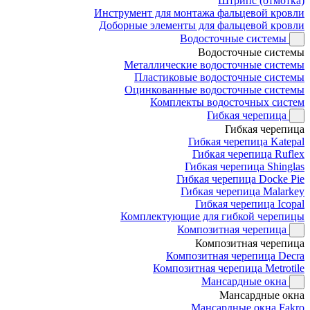
Штрипс (отмотка)
Инструмент для монтажа фальцевой кровли
Доборные элементы для фальцевой кровли
Водосточные системы
Водосточные системы
Металлические водосточные системы
Пластиковые водосточные системы
Оцинкованные водосточные системы
Комплекты водосточных систем
Гибкая черепица
Гибкая черепица
Гибкая черепица Katepal
Гибкая черепица Ruflex
Гибкая черепица Shinglas
Гибкая черепица Docke Pie
Гибкая черепица Malarkey
Гибкая черепица Icopal
Комплектующие для гибкой черепицы
Композитная черепица
Композитная черепица
Композитная черепица Decra
Композитная черепица Metrotile
Мансардные окна
Мансардные окна
Мансардные окна Fakro