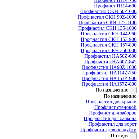
Профлист Н114-750
Профлист Н114-600
Профнастил СКН 50Z-600
Профнастил СКН 90Z-1000
Профнастил СКН 127-1100
Профнастил СКН 135-1000
Профнастил СКН 144-960
Профнастил СКН 153-900
Профнастил СКН 157-800
Профнастил СКН 250-600
Профнастил НА50Z-600
Профнастил НА60Z-845
Профнастил НА90Z-1000
Профнастил НА114Z-750
Профнастил НА153Z-900
Профнастил НА157Z-800
По назначению
По назначению
Профнастил для крыши
Профлист стеновой
Профлист для заборов
Профнастил для балкона
Профнастил для ворот
Профнастил для опалубки
По виду