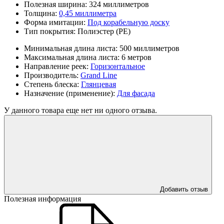
Полезная ширина:
324 миллиметров
Толщина:
0,45 миллиметра
Форма имитации:
Под корабельную доску
Тип покрытия:
Полиэстер (PE)
Минимальная длина листа:
500 миллиметров
Максимальная длина листа:
6 метров
Направление реек:
Горизонтальное
Производитель:
Grand Line
Степень блеска:
Глянцевая
Назначение (применение):
Для фасада
У данного товара еще нет ни одного отзыва.
Добавить отзыв
Полезная информация