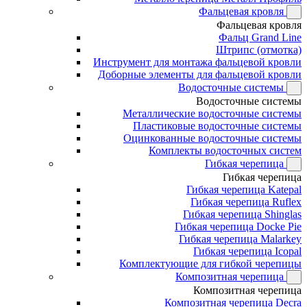
Фальцевая кровля
Фальцевая кровля
Фальц Grand Line
Штрипс (отмотка)
Инструмент для монтажа фальцевой кровли
Доборные элементы для фальцевой кровли
Водосточные системы
Водосточные системы
Металлические водосточные системы
Пластиковые водосточные системы
Оцинкованные водосточные системы
Комплекты водосточных систем
Гибкая черепица
Гибкая черепица
Гибкая черепица Katepal
Гибкая черепица Ruflex
Гибкая черепица Shinglas
Гибкая черепица Docke Pie
Гибкая черепица Malarkey
Гибкая черепица Icopal
Комплектующие для гибкой черепицы
Композитная черепица
Композитная черепица
Композитная черепица Decra