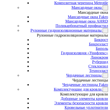
Композитная черепица Metrotile
Мансардные окна
Мансардные окна
Мансардные окна Fakro
Мансардные окна AHRD
Поликарбонатный профнастил
Рулонные гидроизоляционные материалы
Рулонные гидроизоляционные материалы
Бикрост
Бикроэласт
Биполь
Гидроизоляция «Унифлекс»
Линокром
Рубероид
Стеклоизол
Техноэласт
Чердачные лестницы
Чердачные лестницы
Чердачные лестницы Fakro
Комплектующие для кровли
Комплектующие для кровли
Доборные элементы кровли
Элементы безопасности кровли
Кровельные уплотнители