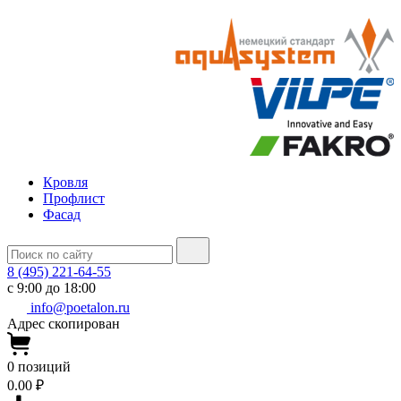
Кровля
Профлист
Фасад
8 (495) 221-64-55
с 9:00 до 18:00
info@poetalon.ru
Адрес скопирован
0
позиций
0.00 ₽