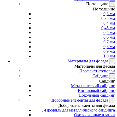
По толщине
По толщине
0,3 мм
0,35 мм
0,4 мм
0,45 мм
0,5 мм
0,6 мм
0,7 мм
0,8 мм
0,9 мм
1,0 мм
Материалы для фасада
Материалы для фасада
Профлист стеновой
Сайдинг
Сайдинг
Металлический сайдинг
Виниловый сайдинг
Цокольный сайдинг
Доборные элементы для фасада
Доборные элементы для фасада
J-Профиль для металлического сайдинга
Околооконные планки