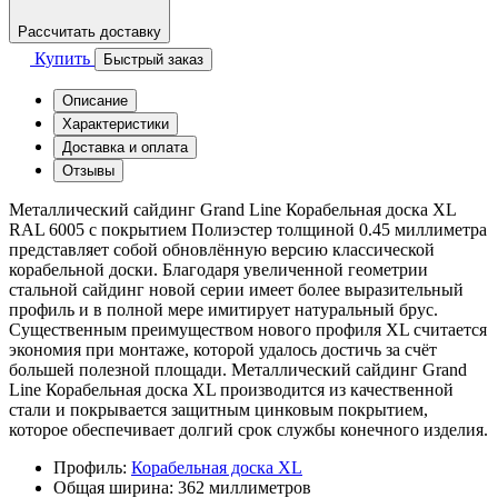
Рассчитать доставку
Купить
Быстрый заказ
Описание
Характеристики
Доставка и оплата
Отзывы
Металлический сайдинг Grand Line Корабельная доска XL
RAL 6005 с покрытием Полиэстер толщиной 0.45 миллиметра
представляет собой обновлённую версию классической
корабельной доски. Благодаря увеличенной геометрии
стальной сайдинг новой серии имеет более выразительный
профиль и в полной мере имитирует натуральный брус.
Существенным преимуществом нового профиля XL считается
экономия при монтаже, которой удалось достичь за счёт
большей полезной площади. Металлический сайдинг Grand
Line Корабельная доска XL производится из качественной
стали и покрывается защитным цинковым покрытием,
которое обеспечивает долгий срок службы конечного изделия.
Профиль:
Корабельная доска XL
Общая ширина:
362 миллиметров