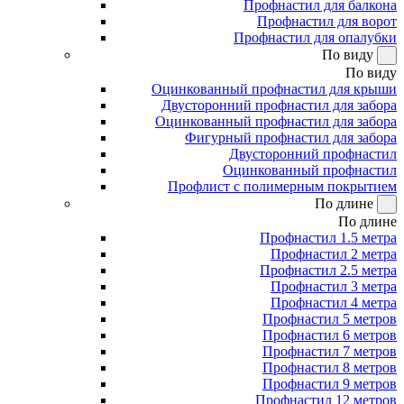
Профнастил для балкона
Профнастил для ворот
Профнастил для опалубки
По виду
По виду
Оцинкованный профнастил для крыши
Двусторонний профнастил для забора
Оцинкованный профнастил для забора
Фигурный профнастил для забора
Двусторонний профнастил
Оцинкованный профнастил
Профлист с полимерным покрытием
По длине
По длине
Профнастил 1.5 метра
Профнастил 2 метра
Профнастил 2.5 метра
Профнастил 3 метра
Профнастил 4 метра
Профнастил 5 метров
Профнастил 6 метров
Профнастил 7 метров
Профнастил 8 метров
Профнастил 9 метров
Профнастил 12 метров