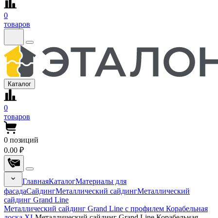
0
товаров
Каталог
0
товаров
0
позиций
0.00 ₽
Главная
Каталог
Материалы для
фасада
Сайдинг
Металлический сайдинг
Металлический
сайдинг Grand Line
Металлический сайдинг Grand Line с профилем Корабельная
доска XL
Металлический сайдинг Grand Line Корабельная