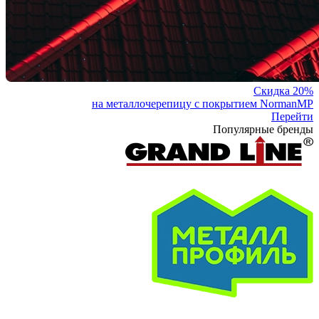
Скидка 20%
на металлочерепицу с покрытием NormanMP
Перейти
Популярные бренды