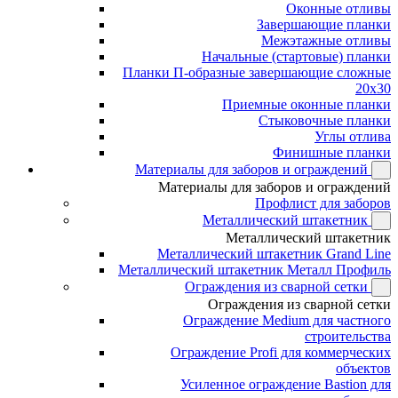
Оконные отливы
Завершающие планки
Межэтажные отливы
Начальные (стартовые) планки
Планки П-образные завершающие сложные
20x30
Приемные оконные планки
Стыковочные планки
Углы отлива
Финишные планки
Материалы для заборов и ограждений
Материалы для заборов и ограждений
Профлист для заборов
Металлический штакетник
Металлический штакетник
Металлический штакетник Grand Line
Металлический штакетник Металл Профиль
Ограждения из сварной сетки
Ограждения из сварной сетки
Ограждение Medium для частного
строительства
Ограждение Profi для коммерческих
объектов
Усиленное ограждение Bastion для