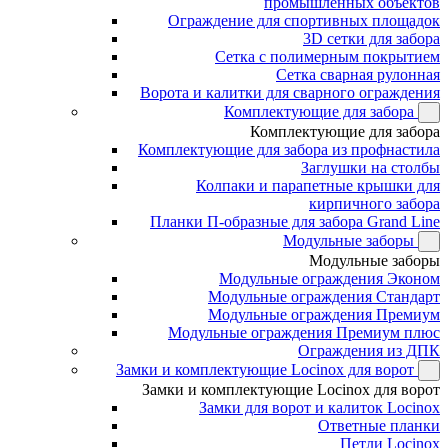
промышленных объектов
Ограждение для спортивных площадок
3D сетки для забора
Сетка с полимерным покрытием
Сетка сварная рулонная
Ворота и калитки для сварного ограждения
Комплектующие для забора
Комплектующие для забора
Комплектующие для забора из профнастила
Заглушки на столбы
Колпаки и парапетные крышки для
кирпичного забора
Планки П-образные для забора Grand Line
Модульные заборы
Модульные заборы
Модульные ограждения Эконом
Модульные ограждения Стандарт
Модульные ограждения Премиум
Модульные ограждения Премиум плюс
Ограждения из ДПК
Замки и комплектующие Locinox для ворот
Замки и комплектующие Locinox для ворот
Замки для ворот и калиток Locinox
Ответные планки
Петли Locinox