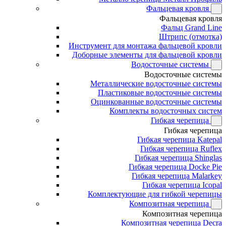
Фальцевая кровля
Фальцевая кровля
Фальц Grand Line
Штрипс (отмотка)
Инструмент для монтажа фальцевой кровли
Доборные элементы для фальцевой кровли
Водосточные системы
Водосточные системы
Металлические водосточные системы
Пластиковые водосточные системы
Оцинкованные водосточные системы
Комплекты водосточных систем
Гибкая черепица
Гибкая черепица
Гибкая черепица Katepal
Гибкая черепица Ruflex
Гибкая черепица Shinglas
Гибкая черепица Docke Pie
Гибкая черепица Malarkey
Гибкая черепица Icopal
Комплектующие для гибкой черепицы
Композитная черепица
Композитная черепица
Композитная черепица Decra