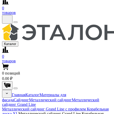
0
товаров
Каталог
0
товаров
0
позиций
0.00 ₽
Главная
Каталог
Материалы для
фасада
Сайдинг
Металлический сайдинг
Металлический
сайдинг Grand Line
Металлический сайдинг Grand Line с профилем Корабельная
доска XL
Металлический сайдинг Grand Line Корабельная