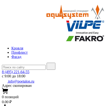
Кровля
Профлист
Фасад
8 (495) 221-64-55
с 9:00 до 18:00
info@poetalon.ru
Адрес скопирован
0
позиций
0.00 ₽