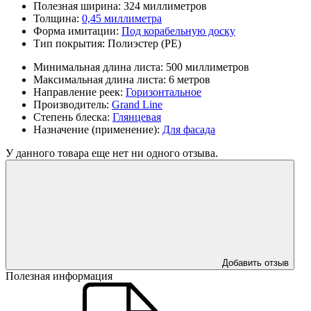
Полезная ширина:
324 миллиметров
Толщина:
0,45 миллиметра
Форма имитации:
Под корабельную доску
Тип покрытия:
Полиэстер (PE)
Минимальная длина листа:
500 миллиметров
Максимальная длина листа:
6 метров
Направление реек:
Горизонтальное
Производитель:
Grand Line
Степень блеска:
Глянцевая
Назначение (применение):
Для фасада
У данного товара еще нет ни одного отзыва.
Добавить отзыв
Полезная информация