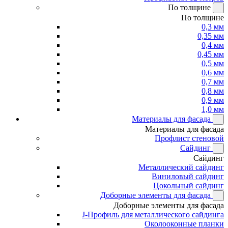
По толщине
По толщине
0,3 мм
0,35 мм
0,4 мм
0,45 мм
0,5 мм
0,6 мм
0,7 мм
0,8 мм
0,9 мм
1,0 мм
Материалы для фасада
Материалы для фасада
Профлист стеновой
Сайдинг
Сайдинг
Металлический сайдинг
Виниловый сайдинг
Цокольный сайдинг
Доборные элементы для фасада
Доборные элементы для фасада
J-Профиль для металлического сайдинга
Околооконные планки