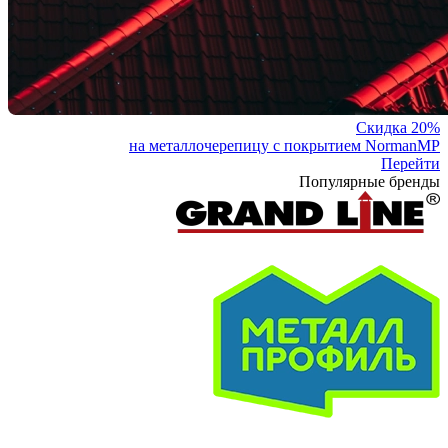
Скидка 20%
на металлочерепицу с покрытием NormanMP
Перейти
Популярные бренды