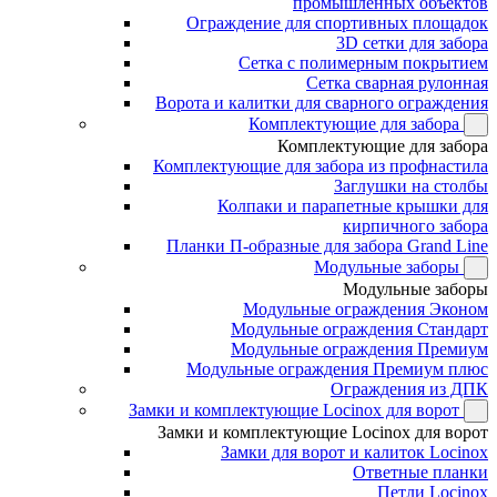
промышленных объектов
Ограждение для спортивных площадок
3D сетки для забора
Сетка с полимерным покрытием
Сетка сварная рулонная
Ворота и калитки для сварного ограждения
Комплектующие для забора
Комплектующие для забора
Комплектующие для забора из профнастила
Заглушки на столбы
Колпаки и парапетные крышки для
кирпичного забора
Планки П-образные для забора Grand Line
Модульные заборы
Модульные заборы
Модульные ограждения Эконом
Модульные ограждения Стандарт
Модульные ограждения Премиум
Модульные ограждения Премиум плюс
Ограждения из ДПК
Замки и комплектующие Locinox для ворот
Замки и комплектующие Locinox для ворот
Замки для ворот и калиток Locinox
Ответные планки
Петли Locinox