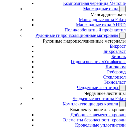
Композитная черепица Metrotile
Мансардные окна
Мансардные окна
Мансардные окна Fakro
Мансардные окна AHRD
Поликарбонатный профнастил
Рулонные гидроизоляционные материалы
Рулонные гидроизоляционные материалы
Бикрост
Бикроэласт
Биполь
Гидроизоляция «Унифлекс»
Линокром
Рубероид
Стеклоизол
Техноэласт
Чердачные лестницы
Чердачные лестницы
Чердачные лестницы Fakro
Комплектующие для кровли
Комплектующие для кровли
Доборные элементы кровли
Элементы безопасности кровли
Кровельные уплотнители