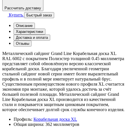
Рассчитать доставку
Купить
Быстрый заказ
Описание
Характеристики
Доставка и оплата
Отзывы
Металлический сайдинг Grand Line Корабельная доска XL
RAL 6002 с покрытием Полиэстер толщиной 0.45 миллиметра
представляет собой обновлённую версию классической
корабельной доски. Благодаря увеличенной геометрии
стальной сайдинг новой серии имеет более выразительный
профиль и в полной мере имитирует натуральный брус.
Существенным преимуществом нового профиля XL считается
экономия при монтаже, которой удалось достичь за счёт
большей полезной площади. Металлический сайдинг Grand
Line Корабельная доска XL производится из качественной
стали и покрывается защитным цинковым покрытием,
которое обеспечивает долгий срок службы конечного изделия.
Профиль:
Корабельная доска XL
Общая ширина:
362 миллиметров