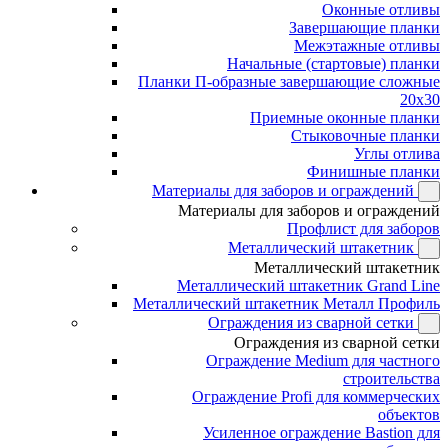
Оконные отливы
Завершающие планки
Межэтажные отливы
Начальные (стартовые) планки
Планки П-образные завершающие сложные
20x30
Приемные оконные планки
Стыковочные планки
Углы отлива
Финишные планки
Материалы для заборов и ограждений
Материалы для заборов и ограждений
Профлист для заборов
Металлический штакетник
Металлический штакетник
Металлический штакетник Grand Line
Металлический штакетник Металл Профиль
Ограждения из сварной сетки
Ограждения из сварной сетки
Ограждение Medium для частного
строительства
Ограждение Profi для коммерческих
объектов
Усиленное ограждение Bastion для