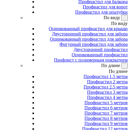
Профнастил для балкона
Профнастил для ворот
Профнастил для опалубки
По виду
По виду
Оцинкованный профнастил для крыши
Двусторонний профнастил для забора
Оцинкованный профнастил для забора
Фигурный профнастил для забора
Двусторонний профнастил
Оцинкованный профнастил
Профлист с полимерным покрытием
По длине
По длине
Профнастил 1.5 метра
Профнастил 2 метра
Профнастил 2.5 метра
Профнастил 3 метра
Профнастил 4 метра
Профнастил 5 метров
Профнастил 6 метров
Профнастил 7 метров
Профнастил 8 метров
Профнастил 9 метров
Профнастил 12 метров