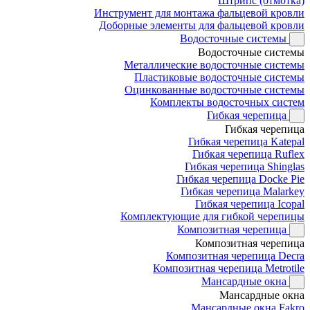
Штрипс (отмотка)
Инструмент для монтажа фальцевой кровли
Доборные элементы для фальцевой кровли
Водосточные системы
Водосточные системы
Металлические водосточные системы
Пластиковые водосточные системы
Оцинкованные водосточные системы
Комплекты водосточных систем
Гибкая черепица
Гибкая черепица
Гибкая черепица Katepal
Гибкая черепица Ruflex
Гибкая черепица Shinglas
Гибкая черепица Docke Pie
Гибкая черепица Malarkey
Гибкая черепица Icopal
Комплектующие для гибкой черепицы
Композитная черепица
Композитная черепица
Композитная черепица Decra
Композитная черепица Metrotile
Мансардные окна
Мансардные окна
Мансардные окна Fakro