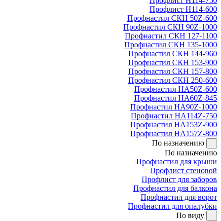
Профлист Н114-750
Профлист Н114-600
Профнастил СКН 50Z-600
Профнастил СКН 90Z-1000
Профнастил СКН 127-1100
Профнастил СКН 135-1000
Профнастил СКН 144-960
Профнастил СКН 153-900
Профнастил СКН 157-800
Профнастил СКН 250-600
Профнастил НА50Z-600
Профнастил НА60Z-845
Профнастил НА90Z-1000
Профнастил НА114Z-750
Профнастил НА153Z-900
Профнастил НА157Z-800
По назначению
По назначению
Профнастил для крыши
Профлист стеновой
Профлист для заборов
Профнастил для балкона
Профнастил для ворот
Профнастил для опалубки
По виду