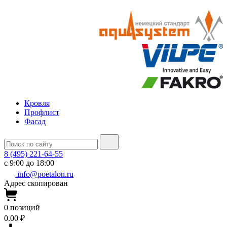
Кровля
Профлист
Фасад
8 (495) 221-64-55
с 9:00 до 18:00
info@poetalon.ru
Адрес скопирован
0
позиций
0.00 ₽