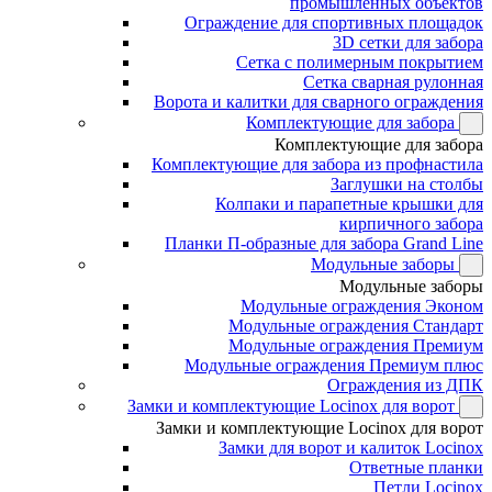
промышленных объектов
Ограждение для спортивных площадок
3D сетки для забора
Сетка с полимерным покрытием
Сетка сварная рулонная
Ворота и калитки для сварного ограждения
Комплектующие для забора
Комплектующие для забора
Комплектующие для забора из профнастила
Заглушки на столбы
Колпаки и парапетные крышки для
кирпичного забора
Планки П-образные для забора Grand Line
Модульные заборы
Модульные заборы
Модульные ограждения Эконом
Модульные ограждения Стандарт
Модульные ограждения Премиум
Модульные ограждения Премиум плюс
Ограждения из ДПК
Замки и комплектующие Locinox для ворот
Замки и комплектующие Locinox для ворот
Замки для ворот и калиток Locinox
Ответные планки
Петли Locinox