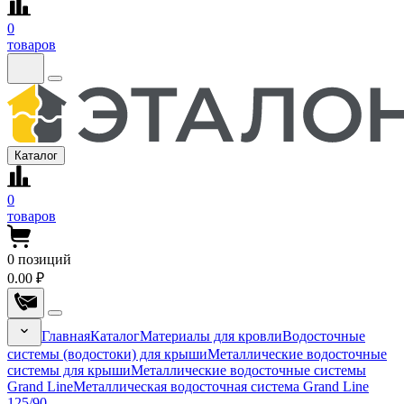
0
товаров
Каталог
0
товаров
0
позиций
0.00 ₽
Главная
Каталог
Материалы для кровли
Водосточные
системы (водостоки) для крыши
Металлические водосточные
системы для крыши
Металлические водосточные системы
Grand Line
Металлическая водосточная система Grand Line
125/90