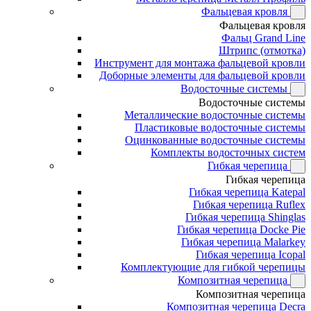
Фальцевая кровля
Фальцевая кровля
Фальц Grand Line
Штрипс (отмотка)
Инструмент для монтажа фальцевой кровли
Доборные элементы для фальцевой кровли
Водосточные системы
Водосточные системы
Металлические водосточные системы
Пластиковые водосточные системы
Оцинкованные водосточные системы
Комплекты водосточных систем
Гибкая черепица
Гибкая черепица
Гибкая черепица Katepal
Гибкая черепица Ruflex
Гибкая черепица Shinglas
Гибкая черепица Docke Pie
Гибкая черепица Malarkey
Гибкая черепица Icopal
Комплектующие для гибкой черепицы
Композитная черепица
Композитная черепица
Композитная черепица Decra