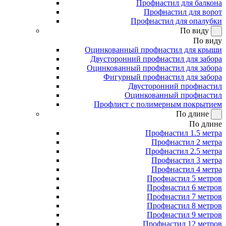
Профнастил для балкона
Профнастил для ворот
Профнастил для опалубки
По виду
По виду
Оцинкованный профнастил для крыши
Двусторонний профнастил для забора
Оцинкованный профнастил для забора
Фигурный профнастил для забора
Двусторонний профнастил
Оцинкованный профнастил
Профлист с полимерным покрытием
По длине
По длине
Профнастил 1.5 метра
Профнастил 2 метра
Профнастил 2.5 метра
Профнастил 3 метра
Профнастил 4 метра
Профнастил 5 метров
Профнастил 6 метров
Профнастил 7 метров
Профнастил 8 метров
Профнастил 9 метров
Профнастил 12 метров