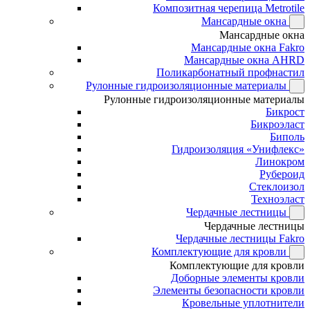
Композитная черепица Metrotile
Мансардные окна
Мансардные окна
Мансардные окна Fakro
Мансардные окна AHRD
Поликарбонатный профнастил
Рулонные гидроизоляционные материалы
Рулонные гидроизоляционные материалы
Бикрост
Бикроэласт
Биполь
Гидроизоляция «Унифлекс»
Линокром
Рубероид
Стеклоизол
Техноэласт
Чердачные лестницы
Чердачные лестницы
Чердачные лестницы Fakro
Комплектующие для кровли
Комплектующие для кровли
Доборные элементы кровли
Элементы безопасности кровли
Кровельные уплотнители