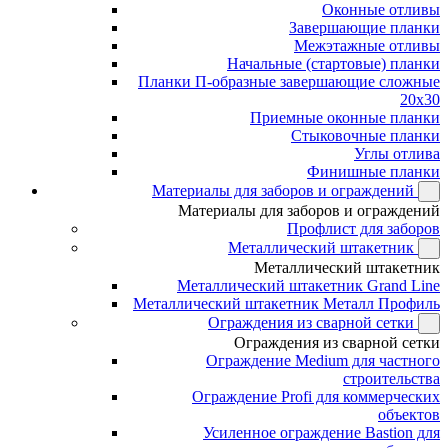
Оконные отливы
Завершающие планки
Межэтажные отливы
Начальные (стартовые) планки
Планки П-образные завершающие сложные
20x30
Приемные оконные планки
Стыковочные планки
Углы отлива
Финишные планки
Материалы для заборов и ограждений
Материалы для заборов и ограждений
Профлист для заборов
Металлический штакетник
Металлический штакетник
Металлический штакетник Grand Line
Металлический штакетник Металл Профиль
Ограждения из сварной сетки
Ограждения из сварной сетки
Ограждение Medium для частного
строительства
Ограждение Profi для коммерческих
объектов
Усиленное ограждение Bastion для