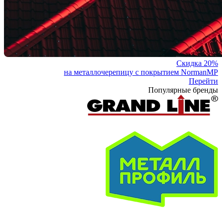
Скидка 20%
на металлочерепицу с покрытием NormanMP
Перейти
Популярные бренды