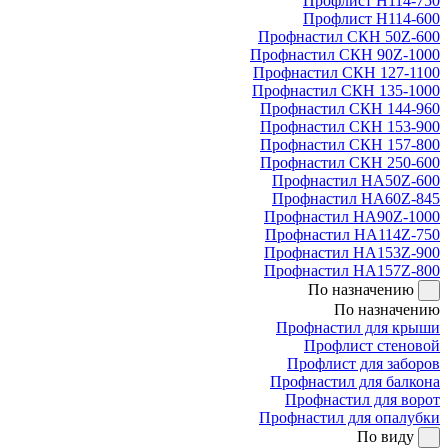
Профлист Н114-750
Профлист Н114-600
Профнастил СКН 50Z-600
Профнастил СКН 90Z-1000
Профнастил СКН 127-1100
Профнастил СКН 135-1000
Профнастил СКН 144-960
Профнастил СКН 153-900
Профнастил СКН 157-800
Профнастил СКН 250-600
Профнастил НА50Z-600
Профнастил НА60Z-845
Профнастил НА90Z-1000
Профнастил НА114Z-750
Профнастил НА153Z-900
Профнастил НА157Z-800
По назначению
По назначению
Профнастил для крыши
Профлист стеновой
Профлист для заборов
Профнастил для балкона
Профнастил для ворот
Профнастил для опалубки
По виду