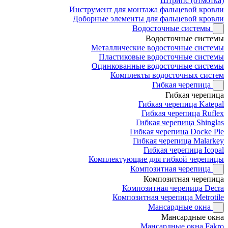
Штрипс (отмотка)
Инструмент для монтажа фальцевой кровли
Доборные элементы для фальцевой кровли
Водосточные системы
Водосточные системы
Металлические водосточные системы
Пластиковые водосточные системы
Оцинкованные водосточные системы
Комплекты водосточных систем
Гибкая черепица
Гибкая черепица
Гибкая черепица Katepal
Гибкая черепица Ruflex
Гибкая черепица Shinglas
Гибкая черепица Docke Pie
Гибкая черепица Malarkey
Гибкая черепица Icopal
Комплектующие для гибкой черепицы
Композитная черепица
Композитная черепица
Композитная черепица Decra
Композитная черепица Metrotile
Мансардные окна
Мансардные окна
Мансардные окна Fakro