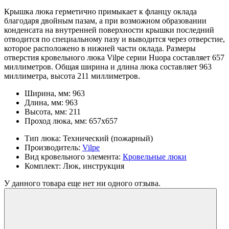
Крышка люка герметично примыкает к фланцу оклада
благодаря двойным пазам, а при возможном образовании
конденсата на внутренней поверхности крышки последний
отводится по специальному пазу и выводится через отверстие,
которое расположено в нижней части оклада. Размеры
отверстия кровельного люка Vilpe серии Huopa составляет 657
миллиметров. Общая ширина и длина люка составляет 963
миллиметра, высота 211 миллиметров.
Ширина, мм:
963
Длина, мм:
963
Высота, мм:
211
Проход люка, мм:
657х657
Тип люка:
Технический (пожарный)
Производитель:
Vilpe
Вид кровельного элемента:
Кровельные люки
Комплект:
Люк, инструкция
У данного товара еще нет ни одного отзыва.