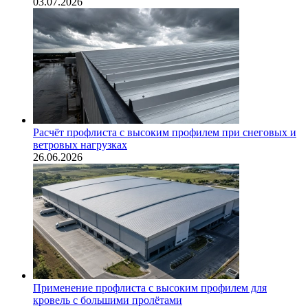
03.07.2026
Расчёт профлиста с высоким профилем при снеговых и
ветровых нагрузках
26.06.2026
Применение профлиста с высоким профилем для
кровель с большими пролётами