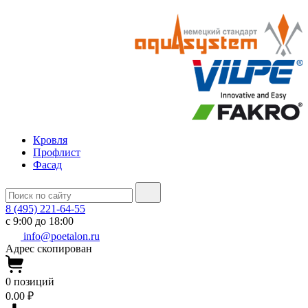
Кровля
Профлист
Фасад
8 (495) 221-64-55
с 9:00 до 18:00
info@poetalon.ru
Адрес скопирован
0
позиций
0.00 ₽