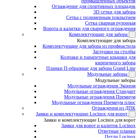
промышленных объектов
Ограждение для спортивных площадок
3D сетки для забора
Сетка с полимерным покрытием
Сетка сварная рулонная
Ворота и калитки для сварного ограждения
Комплектующие для забора
Комплектующие для забора
Комплектующие для забора из профнастила
Заглушки на столбы
Колпаки и парапетные крышки для
кирпичного забора
Планки П-образные для забора Grand Line
Модульные заборы
Модульные заборы
Модульные ограждения Эконом
Модульные ограждения Стандарт
Модульные ограждения Премиум
Модульные ограждения Премиум плюс
Ограждения из ДПК
Замки и комплектующие Locinox для ворот
Замки и комплектующие Locinox для ворот
Замки для ворот и калиток Locinox
Ответные планки
Петли Locinox