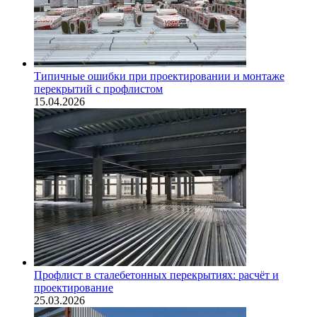
Типичные ошибки при проектировании и монтаже
перекрытий с профлистом
15.04.2026
Профлист в сталебетонных перекрытиях: расчёт и
проектирование
25.03.2026