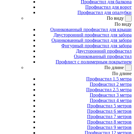
Профнастил для балкона
Профнастил для ворот
Профнастил для опалубки
По виду
По виду
Оцинкованный профнастил для крыши
Двусторонний профнастил для забора
Оцинкованный профнастил для забора
Фигурный профнастил для забора
Двусторонний профнастил
Оцинкованный профнастил
Профлист с полимерным покрытием
По длине
По длине
Профнастил 1.5 метра
Профнастил 2 метра
Профнастил 2.5 метра
Профнастил 3 метра
Профнастил 4 метра
Профнастил 5 метров
Профнастил 6 метров
Профнастил 7 метров
Профнастил 8 метров
Профнастил 9 метров
Профнастил 12 метров