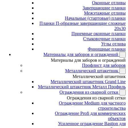
Оконные отливы
Завершающие планки
Межэтажные отливы
Начальные (стартовые) планки
Планки П-образные завершающие сложные
20x30
Приемные оконные планки
Стыковочные планки
Углы отлива
Финишные планки
Материалы для заборов и ограждений
Материалы для заборов и ограждений
Профлист для заборов
Металлический штакетник
Металлический штакетник
Металлический штакетник Grand Line
Металлический штакетник Металл Профиль
Ограждения из сварной сетки
Ограждения из сварной сетки
Ограждение Medium для частного
строительства
Ограждение Profi для коммерческих
объектов
Усиленное ограждение Bastion для