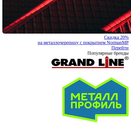
Скидка 20%
на металлочерепицу с покрытием NormanMP
Перейти
Популярные бренды