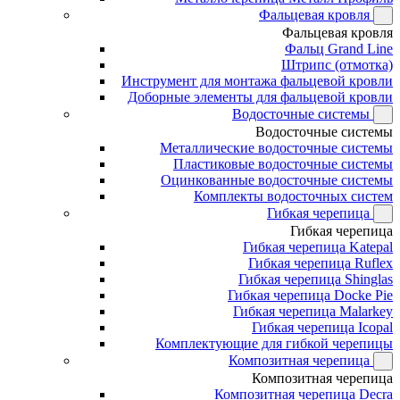
Фальцевая кровля
Фальцевая кровля
Фальц Grand Line
Штрипс (отмотка)
Инструмент для монтажа фальцевой кровли
Доборные элементы для фальцевой кровли
Водосточные системы
Водосточные системы
Металлические водосточные системы
Пластиковые водосточные системы
Оцинкованные водосточные системы
Комплекты водосточных систем
Гибкая черепица
Гибкая черепица
Гибкая черепица Katepal
Гибкая черепица Ruflex
Гибкая черепица Shinglas
Гибкая черепица Docke Pie
Гибкая черепица Malarkey
Гибкая черепица Icopal
Комплектующие для гибкой черепицы
Композитная черепица
Композитная черепица
Композитная черепица Decra