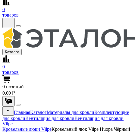
0
товаров
Каталог
0
товаров
0
позиций
0.00 ₽
Главная
Каталог
Материалы для кровли
Комплектующие
для кровли
Вентиляция для кровли
Вентиляция для кровли
Vilpe
Кровельные люки Vilpe
Кровельный люк Vilpe Huopa Чёрный