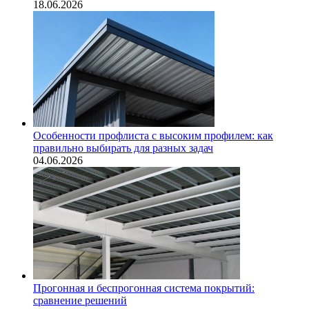
18.06.2026
Особенности профлиста с высоким профилем: как
правильно выбирать для разных задач
04.06.2026
Прогонная и беспрогонная система покрытий:
сравнение решений