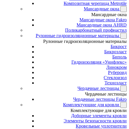
Композитная черепица Metrotile
Мансардные окна
Мансардные окна
Мансардные окна Fakro
Мансардные окна AHRD
Поликарбонатный профнастил
Рулонные гидроизоляционные материалы
Рулонные гидроизоляционные материалы
Бикрост
Бикроэласт
Биполь
Гидроизоляция «Унифлекс»
Линокром
Рубероид
Стеклоизол
Техноэласт
Чердачные лестницы
Чердачные лестницы
Чердачные лестницы Fakro
Комплектующие для кровли
Комплектующие для кровли
Доборные элементы кровли
Элементы безопасности кровли
Кровельные уплотнители