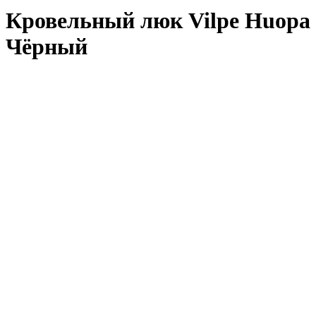
Кровельный люк Vilpe Huopa
Чёрный