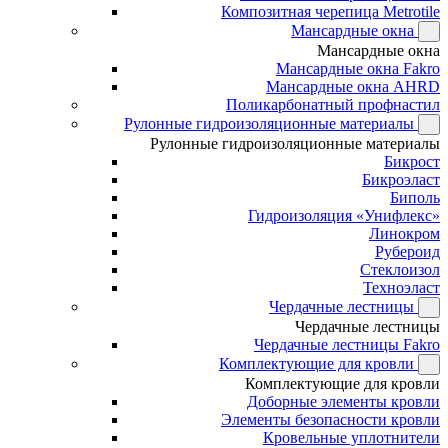
Композитная черепица Metrotile
Мансардные окна
Мансардные окна
Мансардные окна Fakro
Мансардные окна AHRD
Поликарбонатный профнастил
Рулонные гидроизоляционные материалы
Рулонные гидроизоляционные материалы
Бикрост
Бикроэласт
Биполь
Гидроизоляция «Унифлекс»
Линокром
Рубероид
Стеклоизол
Техноэласт
Чердачные лестницы
Чердачные лестницы
Чердачные лестницы Fakro
Комплектующие для кровли
Комплектующие для кровли
Доборные элементы кровли
Элементы безопасности кровли
Кровельные уплотнители