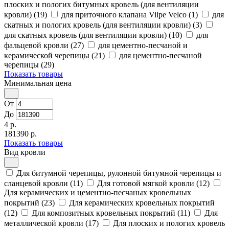
плоских и пологих битумных кровель (для вентиляции
кровли) (19)
для приточного клапана Vilpe Velco (1)
для
скатных и пологих кровель (для вентиляции кровли) (3)
для скатных кровель (для вентиляции кровли) (10)
для
фальцевой кровли (27)
для цементно-песчаной и
керамической черепицы (21)
для цементно-песчаной
черепицы (29)
Показать товары
Минимальная цена
От
До
4 р.
181390 р.
Показать товары
Вид кровли
Для битумной черепицы, рулонной битумной черепицы и
сланцевой кровли (11)
Для готовой мягкой кровли (12)
Для керамических и цементно-песчаных кровельных
покрытий (23)
Для керамических кровельных покрытий
(12)
Для композитных кровельных покрытий (11)
Для
металлической кровли (17)
Для плоских и пологих кровель