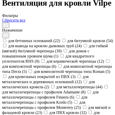
Вентиляция для кровли Vilpe
Фильтры
Сбросить все
Назначение
для бетонных оснований (22)
для битумной кровли (54)
для вывода на кровлю дымовых труб (24)
для гибкой
(мягкой) битумной черепицы (39)
для домов с
повышенным уровнем шума (1)
для квадратного
уплотнителя RHS (9)
для керамической черепицы (12)
для композитной черепицы (6)
для композитной черепицы
типа Decra (5)
для композитной черепицы типа Roman (5)
для кровельных покрытий из ПВХ (3)
для
металлических и деревянных оснований (12)
для
металлических кровель (2)
для металлочерепицы (44)
для металлочерепицы с профилем Adamante (8)
для
металлочерепицы с профилем Finnera (6)
для
металлочерепицы с профилем Kredo (5)
для
металлочерепицы с профилем Monterrey (25)
для мягкой и
фальцевой кровли (23)
для ПВХ кровли (32)
для