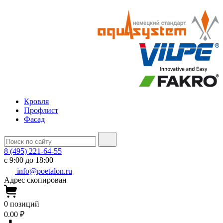
Кровля
Профлист
Фасад
8 (495) 221-64-55
с 9:00 до 18:00
info@poetalon.ru
Адрес скопирован
0
позиций
0.00 ₽