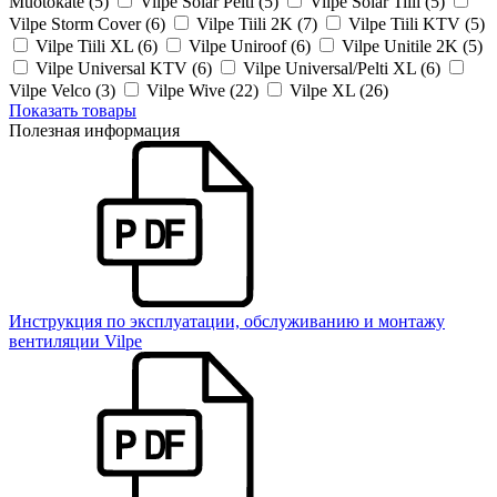
Muotokate (5)
Vilpe Solar Pelti (5)
Vilpe Solar Tiili (5)
Vilpe Storm Cover (6)
Vilpe Tiili 2K (7)
Vilpe Tiili KTV (5)
Vilpe Tiili XL (6)
Vilpe Uniroof (6)
Vilpe Unitile 2K (5)
Vilpe Universal KTV (6)
Vilpe Universal/Pelti XL (6)
Vilpe Velco (3)
Vilpe Wive (22)
Vilpe XL (26)
Показать товары
Полезная информация
Инструкция по эксплуатации, обслуживанию и монтажу
вентиляции Vilpe