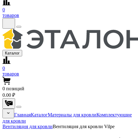
0
товаров
Каталог
0
товаров
0
позиций
0.00 ₽
Главная
Каталог
Материалы для кровли
Комплектующие
для кровли
Вентиляция для кровли
Вентиляция для кровли Vilpe