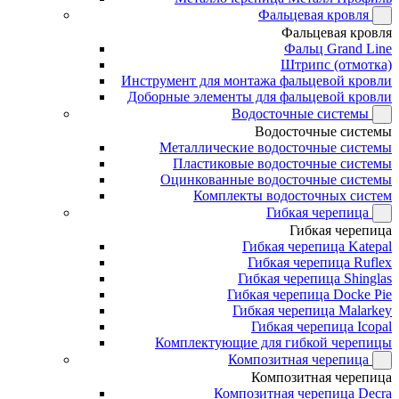
Фальцевая кровля
Фальцевая кровля
Фальц Grand Line
Штрипс (отмотка)
Инструмент для монтажа фальцевой кровли
Доборные элементы для фальцевой кровли
Водосточные системы
Водосточные системы
Металлические водосточные системы
Пластиковые водосточные системы
Оцинкованные водосточные системы
Комплекты водосточных систем
Гибкая черепица
Гибкая черепица
Гибкая черепица Katepal
Гибкая черепица Ruflex
Гибкая черепица Shinglas
Гибкая черепица Docke Pie
Гибкая черепица Malarkey
Гибкая черепица Icopal
Комплектующие для гибкой черепицы
Композитная черепица
Композитная черепица
Композитная черепица Decra