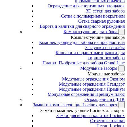
промышленных объектов
Ограждение для спортивных площадок
3D сетки для забора
Сетка с полимерным покрытием
Сетка сварная рулонная
Ворота и калитки для сварного ограждения
Комплектующие для забора
Комплектующие для забора
Комплектующие для забора из профнастила
Заглушки на столбы
Колпаки и парапетные крышки для
кирпичного забора
Планки П-образные для забора Grand Line
Модульные заборы
Модульные заборы
Модульные ограждения Эконом
Модульные ограждения Стандарт
Модульные ограждения Премиум
Модульные ограждения Премиум плюс
Ограждения из ДПК
Замки и комплектующие Locinox для ворот
Замки и комплектующие Locinox для ворот
Замки для ворот и калиток Locinox
Ответные планки
Петли Locinox