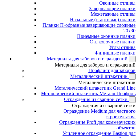
Оконные отливы
Завершающие планки
Межэтажные отливы
Начальные (стартовые) планки
Планки П-образные завершающие сложные
20x30
Приемные оконные планки
Стыковочные планки
Углы отлива
Финишные планки
Материалы для заборов и ограждений
Материалы для заборов и ограждений
Профлист для заборов
Металлический штакетник
Металлический штакетник
Металлический штакетник Grand Line
Металлический штакетник Металл Профиль
Ограждения из сварной сетки
Ограждения из сварной сетки
Ограждение Medium для частного
строительства
Ограждение Profi для коммерческих
объектов
Усиленное ограждение Bastion для