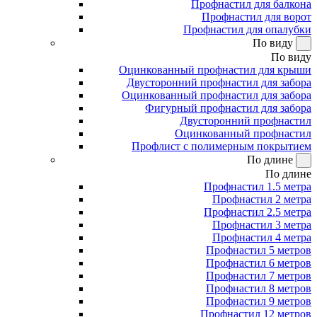
Профнастил для балкона
Профнастил для ворот
Профнастил для опалубки
По виду
По виду
Оцинкованный профнастил для крыши
Двусторонний профнастил для забора
Оцинкованный профнастил для забора
Фигурный профнастил для забора
Двусторонний профнастил
Оцинкованный профнастил
Профлист с полимерным покрытием
По длине
По длине
Профнастил 1.5 метра
Профнастил 2 метра
Профнастил 2.5 метра
Профнастил 3 метра
Профнастил 4 метра
Профнастил 5 метров
Профнастил 6 метров
Профнастил 7 метров
Профнастил 8 метров
Профнастил 9 метров
Профнастил 12 метров