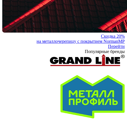
Скидка 20%
на металлочерепицу с покрытием NormanMP
Перейти
Популярные бренды