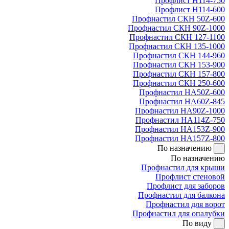
Профлист Н114-750
Профлист Н114-600
Профнастил СКН 50Z-600
Профнастил СКН 90Z-1000
Профнастил СКН 127-1100
Профнастил СКН 135-1000
Профнастил СКН 144-960
Профнастил СКН 153-900
Профнастил СКН 157-800
Профнастил СКН 250-600
Профнастил НА50Z-600
Профнастил НА60Z-845
Профнастил НА90Z-1000
Профнастил НА114Z-750
Профнастил НА153Z-900
Профнастил НА157Z-800
По назначению
По назначению
Профнастил для крыши
Профлист стеновой
Профлист для заборов
Профнастил для балкона
Профнастил для ворот
Профнастил для опалубки
По виду