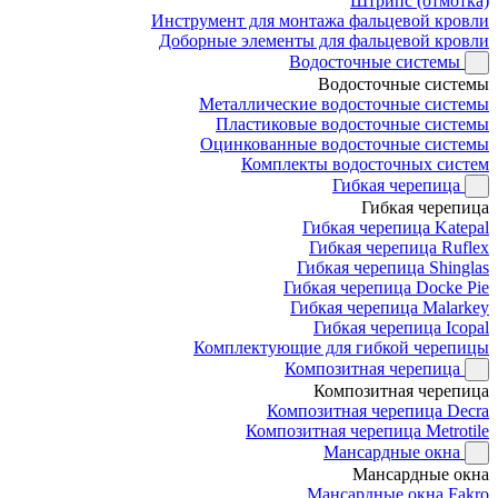
Штрипс (отмотка)
Инструмент для монтажа фальцевой кровли
Доборные элементы для фальцевой кровли
Водосточные системы
Водосточные системы
Металлические водосточные системы
Пластиковые водосточные системы
Оцинкованные водосточные системы
Комплекты водосточных систем
Гибкая черепица
Гибкая черепица
Гибкая черепица Katepal
Гибкая черепица Ruflex
Гибкая черепица Shinglas
Гибкая черепица Docke Pie
Гибкая черепица Malarkey
Гибкая черепица Icopal
Комплектующие для гибкой черепицы
Композитная черепица
Композитная черепица
Композитная черепица Decra
Композитная черепица Metrotile
Мансардные окна
Мансардные окна
Мансардные окна Fakro