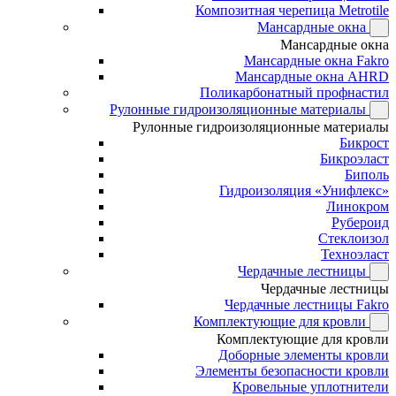
Композитная черепица Metrotile
Мансардные окна
Мансардные окна
Мансардные окна Fakro
Мансардные окна AHRD
Поликарбонатный профнастил
Рулонные гидроизоляционные материалы
Рулонные гидроизоляционные материалы
Бикрост
Бикроэласт
Биполь
Гидроизоляция «Унифлекс»
Линокром
Рубероид
Стеклоизол
Техноэласт
Чердачные лестницы
Чердачные лестницы
Чердачные лестницы Fakro
Комплектующие для кровли
Комплектующие для кровли
Доборные элементы кровли
Элементы безопасности кровли
Кровельные уплотнители