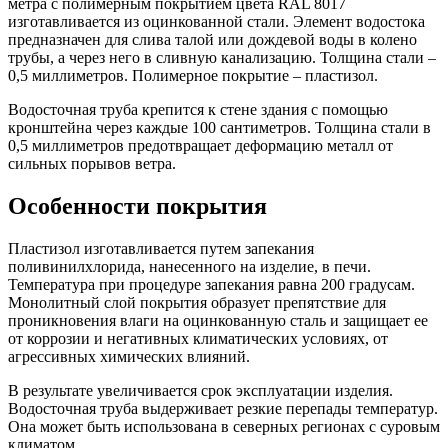
метра с полимерным покрытием цвета RAL 8017
изготавливается из оцинкованной стали. Элемент водостока
предназначен для слива талой или дождевой воды в колено
трубы, а через него в сливную канализацию. Толщина стали –
0,5 миллиметров. Полимерное покрытие – пластизол.
Водосточная труба крепится к стене здания с помощью
кронштейна через каждые 100 сантиметров. Толщина стали в
0,5 миллиметров предотвращает деформацию металл от
сильных порывов ветра.
Особенности покрытия
Пластизол изготавливается путем запекания
поливинилхлорида, нанесенного на изделие, в печи.
Температура при процедуре запекания равна 200 градусам.
Монолитный слой покрытия образует препятствие для
проникновения влаги на оцинкованную сталь и защищает ее
от коррозии и негативных климатических условиях, от
агрессивных химических влияний.
В результате увеличивается срок эксплуатации изделия.
Водосточная труба выдерживает резкие перепады температур.
Она может быть использована в северных регионах с суровым
климатом.