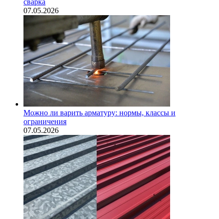
сварка
07.05.2026
Можно ли варить арматуру: нормы, классы и
ограничения
07.05.2026