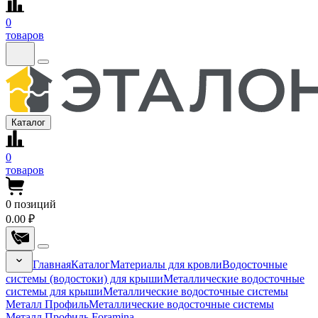
0
товаров
Каталог
0
товаров
0
позиций
0.00 ₽
Главная
Каталог
Материалы для кровли
Водосточные
системы (водостоки) для крыши
Металлические водосточные
системы для крыши
Металлические водосточные системы
Металл Профиль
Металлические водосточные системы
Металл Профиль Foramina