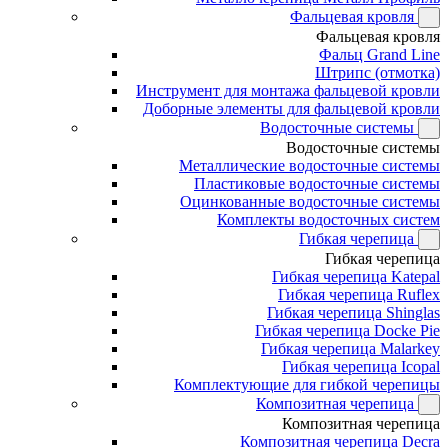
Фальцевая кровля
Фальцевая кровля
Фальц Grand Line
Штрипс (отмотка)
Инструмент для монтажа фальцевой кровли
Доборные элементы для фальцевой кровли
Водосточные системы
Водосточные системы
Металлические водосточные системы
Пластиковые водосточные системы
Оцинкованные водосточные системы
Комплекты водосточных систем
Гибкая черепица
Гибкая черепица
Гибкая черепица Katepal
Гибкая черепица Ruflex
Гибкая черепица Shinglas
Гибкая черепица Docke Pie
Гибкая черепица Malarkey
Гибкая черепица Icopal
Комплектующие для гибкой черепицы
Композитная черепица
Композитная черепица
Композитная черепица Decra