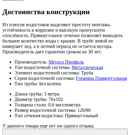
Достоинства конструкции
Из плюсов водостоков выделяют простоту монтажа,
устойчивость к коррозии и высокую пропускную
способность. Прямоугольное сечение позволяет выводить
большое количество воды с крыши. В трубе зимой не
намерзает лед, а в летний период не остается мусора.
Производитель дает гарантию сроком на 30 лет.
Производитель:
Металл Профиль
Тип водосточной системы:
Металлическая
Элемент водосточной системы:
Труба
Серия водосточной системы:
Foramina Прямоугольная
Тип трубы:
Без колена
Длина трубы:
3 метра
Диаметр трубы:
76х102
Толщина стали:
0,6 миллиметра
Размер водосточной системы:
120/86
Тип сечения водостока:
Прямоугольный
У данного товара еще нет ни одного отзыва.