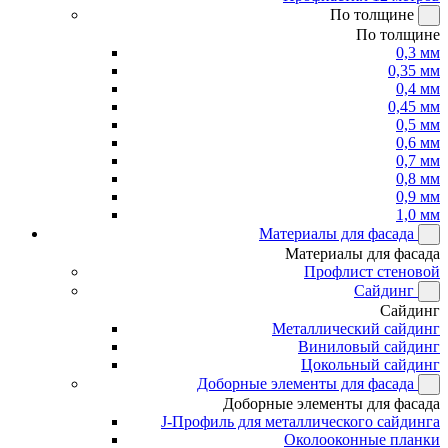
По толщине
По толщине
0,3 мм
0,35 мм
0,4 мм
0,45 мм
0,5 мм
0,6 мм
0,7 мм
0,8 мм
0,9 мм
1,0 мм
Материалы для фасада
Материалы для фасада
Профлист стеновой
Сайдинг
Сайдинг
Металлический сайдинг
Виниловый сайдинг
Цокольный сайдинг
Доборные элементы для фасада
Доборные элементы для фасада
J-Профиль для металлического сайдинга
Околооконные планки