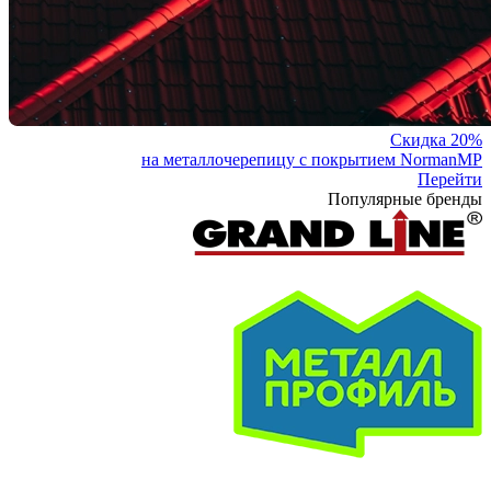
Скидка 20%
на металлочерепицу с покрытием NormanMP
Перейти
Популярные бренды