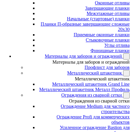
Оконные отливы
Завершающие планки
Межэтажные отливы
Начальные (стартовые) планки
Планки П-образные завершающие сложные
20x30
Приемные оконные планки
Стыковочные планки
Углы отлива
Финишные планки
Материалы для заборов и ограждений
Материалы для заборов и ограждений
Профлист для заборов
Металлический штакетник
Металлический штакетник
Металлический штакетник Grand Line
Металлический штакетник Металл Профиль
Ограждения из сварной сетки
Ограждения из сварной сетки
Ограждение Medium для частного
строительства
Ограждение Profi для коммерческих
объектов
Усиленное ограждение Bastion для