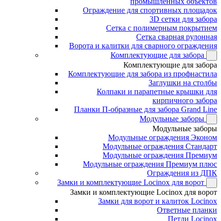
промышленных объектов
Ограждение для спортивных площадок
3D сетки для забора
Сетка с полимерным покрытием
Сетка сварная рулонная
Ворота и калитки для сварного ограждения
Комплектующие для забора
Комплектующие для забора
Комплектующие для забора из профнастила
Заглушки на столбы
Колпаки и парапетные крышки для
кирпичного забора
Планки П-образные для забора Grand Line
Модульные заборы
Модульные заборы
Модульные ограждения Эконом
Модульные ограждения Стандарт
Модульные ограждения Премиум
Модульные ограждения Премиум плюс
Ограждения из ДПК
Замки и комплектующие Locinox для ворот
Замки и комплектующие Locinox для ворот
Замки для ворот и калиток Locinox
Ответные планки
Петли Locinox