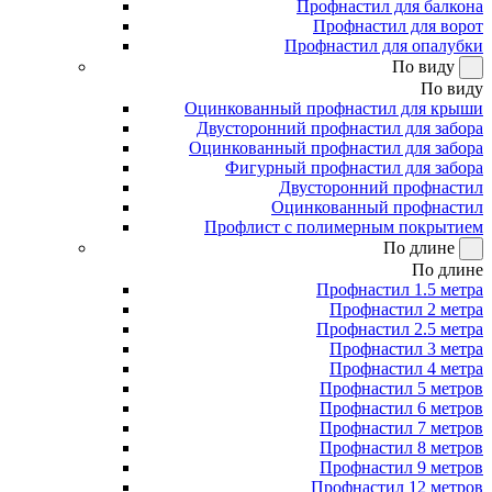
Профнастил для балкона
Профнастил для ворот
Профнастил для опалубки
По виду
По виду
Оцинкованный профнастил для крыши
Двусторонний профнастил для забора
Оцинкованный профнастил для забора
Фигурный профнастил для забора
Двусторонний профнастил
Оцинкованный профнастил
Профлист с полимерным покрытием
По длине
По длине
Профнастил 1.5 метра
Профнастил 2 метра
Профнастил 2.5 метра
Профнастил 3 метра
Профнастил 4 метра
Профнастил 5 метров
Профнастил 6 метров
Профнастил 7 метров
Профнастил 8 метров
Профнастил 9 метров
Профнастил 12 метров