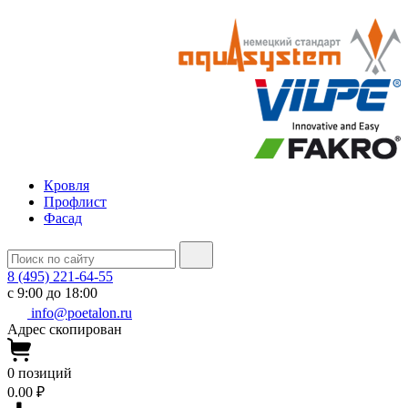
Кровля
Профлист
Фасад
8 (495) 221-64-55
с 9:00 до 18:00
info@poetalon.ru
Адрес скопирован
0
позиций
0.00 ₽