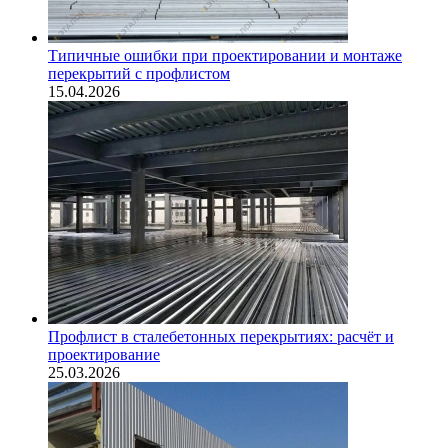
Типичные ошибки при проектировании и монтаже
перекрытий с профлистом
15.04.2026
Профлист в сталебетонных перекрытиях: расчёт и
проектирование
25.03.2026