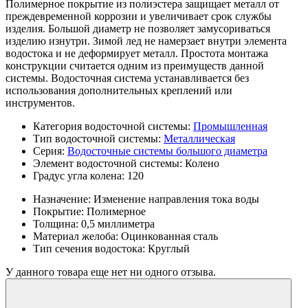
Полимерное покрытие из полиэстера защищает металл от
преждевременной коррозии и увеличивает срок службы
изделия. Большой диаметр не позволяет замусориваться
изделию изнутри. Зимой лед не намерзает внутри элемента
водостока и не деформирует металл. Простота монтажа
конструкции считается одним из преимуществ данной
системы. Водосточная система устанавливается без
использования дополнительных креплений или
инструментов.
Категория водосточной системы:
Промышленная
Тип водосточной системы:
Металлическая
Серия:
Водосточные системы большого диаметра
Элемент водосточной системы:
Колено
Градус угла колена:
120
Назначение:
Изменение направления тока воды
Покрытие:
Полимерное
Толщина:
0,5 миллиметра
Материал желоба:
Оцинкованная сталь
Тип сечения водостока:
Круглый
У данного товара еще нет ни одного отзыва.