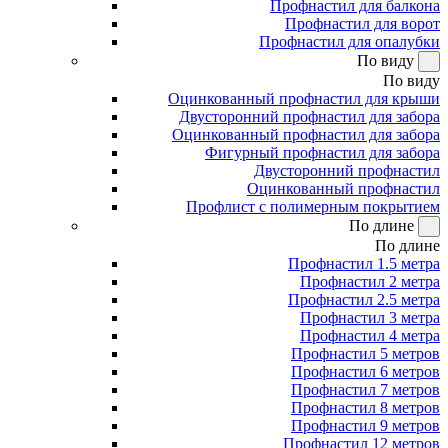
Профнастил для балкона
Профнастил для ворот
Профнастил для опалубки
По виду
По виду
Оцинкованный профнастил для крыши
Двусторонний профнастил для забора
Оцинкованный профнастил для забора
Фигурный профнастил для забора
Двусторонний профнастил
Оцинкованный профнастил
Профлист с полимерным покрытием
По длине
По длине
Профнастил 1.5 метра
Профнастил 2 метра
Профнастил 2.5 метра
Профнастил 3 метра
Профнастил 4 метра
Профнастил 5 метров
Профнастил 6 метров
Профнастил 7 метров
Профнастил 8 метров
Профнастил 9 метров
Профнастил 12 метров