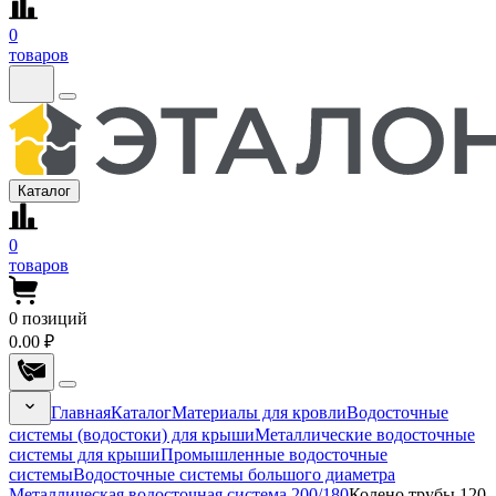
0
товаров
Каталог
0
товаров
0
позиций
0.00 ₽
Главная
Каталог
Материалы для кровли
Водосточные
системы (водостоки) для крыши
Металлические водосточные
системы для крыши
Промышленные водосточные
системы
Водосточные системы большого диаметра
Металлическая водосточная система 200/180
Колено трубы 120