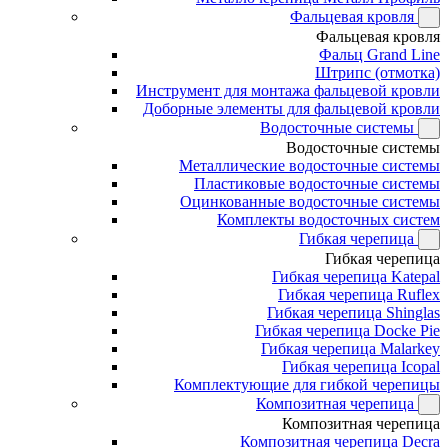
Фальцевая кровля
Фальцевая кровля
Фальц Grand Line
Штрипс (отмотка)
Инструмент для монтажа фальцевой кровли
Доборные элементы для фальцевой кровли
Водосточные системы
Водосточные системы
Металлические водосточные системы
Пластиковые водосточные системы
Оцинкованные водосточные системы
Комплекты водосточных систем
Гибкая черепица
Гибкая черепица
Гибкая черепица Katepal
Гибкая черепица Ruflex
Гибкая черепица Shinglas
Гибкая черепица Docke Pie
Гибкая черепица Malarkey
Гибкая черепица Icopal
Комплектующие для гибкой черепицы
Композитная черепица
Композитная черепица
Композитная черепица Decra