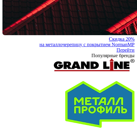
Скидка 20%
на металлочерепицу с покрытием NormanMP
Перейти
Популярные бренды