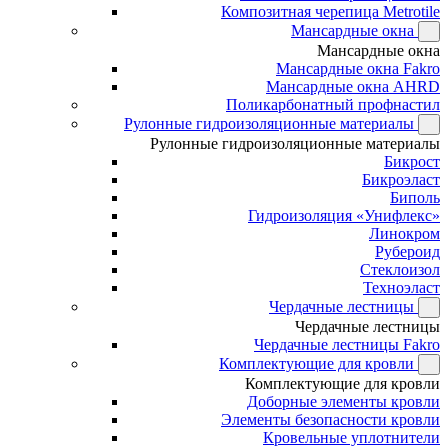
Композитная черепица Metrotile
Мансардные окна
Мансардные окна
Мансардные окна Fakro
Мансардные окна AHRD
Поликарбонатный профнастил
Рулонные гидроизоляционные материалы
Рулонные гидроизоляционные материалы
Бикрост
Бикроэласт
Биполь
Гидроизоляция «Унифлекс»
Линокром
Рубероид
Стеклоизол
Техноэласт
Чердачные лестницы
Чердачные лестницы
Чердачные лестницы Fakro
Комплектующие для кровли
Комплектующие для кровли
Доборные элементы кровли
Элементы безопасности кровли
Кровельные уплотнители