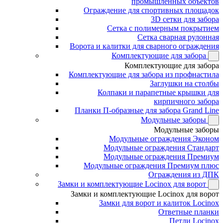
промышленных объектов
Ограждение для спортивных площадок
3D сетки для забора
Сетка с полимерным покрытием
Сетка сварная рулонная
Ворота и калитки для сварного ограждения
Комплектующие для забора
Комплектующие для забора
Комплектующие для забора из профнастила
Заглушки на столбы
Колпаки и парапетные крышки для
кирпичного забора
Планки П-образные для забора Grand Line
Модульные заборы
Модульные заборы
Модульные ограждения Эконом
Модульные ограждения Стандарт
Модульные ограждения Премиум
Модульные ограждения Премиум плюс
Ограждения из ДПК
Замки и комплектующие Locinox для ворот
Замки и комплектующие Locinox для ворот
Замки для ворот и калиток Locinox
Ответные планки
Петли Locinox