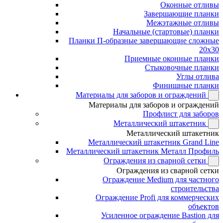
Оконные отливы
Завершающие планки
Межэтажные отливы
Начальные (стартовые) планки
Планки П-образные завершающие сложные
20x30
Приемные оконные планки
Стыковочные планки
Углы отлива
Финишные планки
Материалы для заборов и ограждений
Материалы для заборов и ограждений
Профлист для заборов
Металлический штакетник
Металлический штакетник
Металлический штакетник Grand Line
Металлический штакетник Металл Профиль
Ограждения из сварной сетки
Ограждения из сварной сетки
Ограждение Medium для частного
строительства
Ограждение Profi для коммерческих
объектов
Усиленное ограждение Bastion для