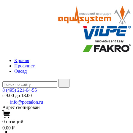
Кровля
Профлист
Фасад
8 (495) 221-64-55
с 9:00 до 18:00
info@poetalon.ru
Адрес скопирован
0
позиций
0.00 ₽