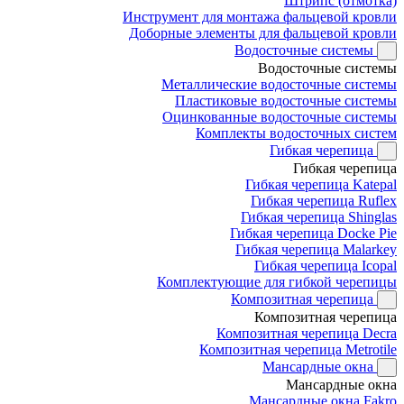
Штрипс (отмотка)
Инструмент для монтажа фальцевой кровли
Доборные элементы для фальцевой кровли
Водосточные системы
Водосточные системы
Металлические водосточные системы
Пластиковые водосточные системы
Оцинкованные водосточные системы
Комплекты водосточных систем
Гибкая черепица
Гибкая черепица
Гибкая черепица Katepal
Гибкая черепица Ruflex
Гибкая черепица Shinglas
Гибкая черепица Docke Pie
Гибкая черепица Malarkey
Гибкая черепица Icopal
Комплектующие для гибкой черепицы
Композитная черепица
Композитная черепица
Композитная черепица Decra
Композитная черепица Metrotile
Мансардные окна
Мансардные окна
Мансардные окна Fakro