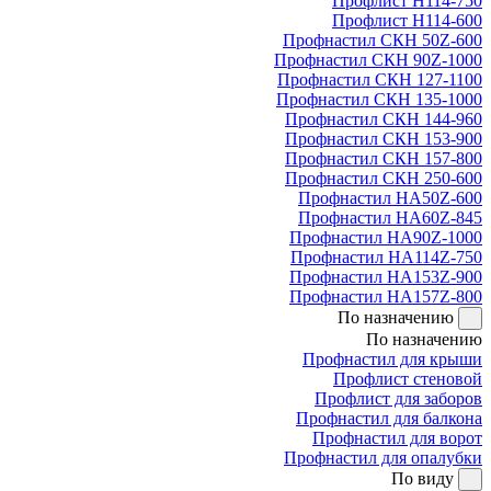
Профлист Н114-750
Профлист Н114-600
Профнастил СКН 50Z-600
Профнастил СКН 90Z-1000
Профнастил СКН 127-1100
Профнастил СКН 135-1000
Профнастил СКН 144-960
Профнастил СКН 153-900
Профнастил СКН 157-800
Профнастил СКН 250-600
Профнастил НА50Z-600
Профнастил НА60Z-845
Профнастил НА90Z-1000
Профнастил НА114Z-750
Профнастил НА153Z-900
Профнастил НА157Z-800
По назначению
По назначению
Профнастил для крыши
Профлист стеновой
Профлист для заборов
Профнастил для балкона
Профнастил для ворот
Профнастил для опалубки
По виду