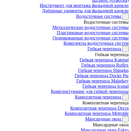
Штрипс (отмотка)
Инструмент для монтажа фальцевой кровли
Доборные элементы для фальцевой кровли
Водосточные системы
Водосточные системы
Металлические водосточные системы
Пластиковые водосточные системы
Оцинкованные водосточные системы
Комплекты водосточных систем
Гибкая черепица
Гибкая черепица
Гибкая черепица Katepal
Гибкая черепица Ruflex
Гибкая черепица Shinglas
Гибкая черепица Docke Pie
Гибкая черепица Malarkey
Гибкая черепица Icopal
Комплектующие для гибкой черепицы
Композитная черепица
Композитная черепица
Композитная черепица Decra
Композитная черепица Metrotile
Мансардные окна
Мансардные окна
Мансардные окна Fakro