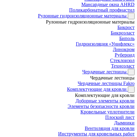
Мансардные окна AHRD
Поликарбонатный профнастил
Рулонные гидроизоляционные материалы
Рулонные гидроизоляционные материалы
Бикрост
Бикроэласт
Биполь
Гидроизоляция «Унифлекс»
Линокром
Рубероид
Стеклоизол
Техноэласт
Чердачные лестницы
Чердачные лестницы
Чердачные лестницы Fakro
Комплектующие для кровли
Комплектующие для кровли
Доборные элементы кровли
Элементы безопасности кровли
Кровельные уплотнители
Плоский лист
Дымники
Вентиляция для кровли
Инструменты для кровельных работ