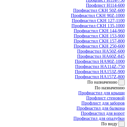
Профлист Н114-750
Профлист Н114-600
Профнастил СКН 50Z-600
Профнастил СКН 90Z-1000
Профнастил СКН 127-1100
Профнастил СКН 135-1000
Профнастил СКН 144-960
Профнастил СКН 153-900
Профнастил СКН 157-800
Профнастил СКН 250-600
Профнастил НА50Z-600
Профнастил НА60Z-845
Профнастил НА90Z-1000
Профнастил НА114Z-750
Профнастил НА153Z-900
Профнастил НА157Z-800
По назначению
По назначению
Профнастил для крыши
Профлист стеновой
Профлист для заборов
Профнастил для балкона
Профнастил для ворот
Профнастил для опалубки
По виду