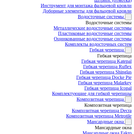
Штрипс (отмотка)
Инструмент для монтажа фальцевой кровли
Доборные элементы для фальцевой кровли
Водосточные системы
Водосточные системы
Металлические водосточные системы
Пластиковые водосточные системы
Оцинкованные водосточные системы
Комплекты водосточных систем
Гибкая черепица
Гибкая черепица
Гибкая черепица Katepal
Гибкая черепица Ruflex
Гибкая черепица Shinglas
Гибкая черепица Docke Pie
Гибкая черепица Malarkey
Гибкая черепица Icopal
Комплектующие для гибкой черепицы
Композитная черепица
Композитная черепица
Композитная черепица Decra
Композитная черепица Metrotile
Мансардные окна
Мансардные окна
Мансардные окна Fakro