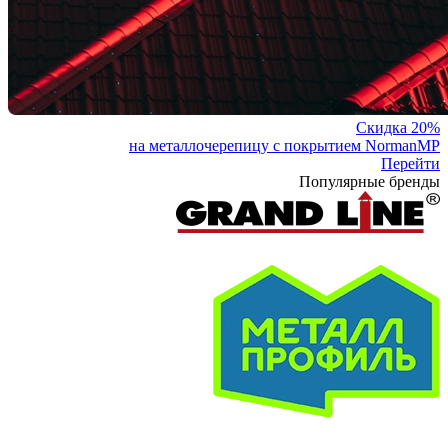
Скидка 20%
на металлочерепицу с покрытием NormanMP
Перейти
Популярные бренды