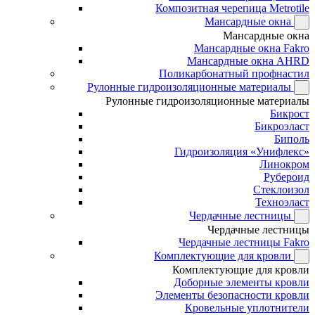
Композитная черепица Metrotile
Мансардные окна
Мансардные окна
Мансардные окна Fakro
Мансардные окна AHRD
Поликарбонатный профнастил
Рулонные гидроизоляционные материалы
Рулонные гидроизоляционные материалы
Бикрост
Бикроэласт
Биполь
Гидроизоляция «Унифлекс»
Линокром
Рубероид
Стеклоизол
Техноэласт
Чердачные лестницы
Чердачные лестницы
Чердачные лестницы Fakro
Комплектующие для кровли
Комплектующие для кровли
Доборные элементы кровли
Элементы безопасности кровли
Кровельные уплотнители