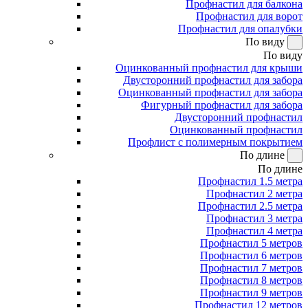
Профнастил для балкона
Профнастил для ворот
Профнастил для опалубки
По виду
По виду
Оцинкованный профнастил для крыши
Двусторонний профнастил для забора
Оцинкованный профнастил для забора
Фигурный профнастил для забора
Двусторонний профнастил
Оцинкованный профнастил
Профлист с полимерным покрытием
По длине
По длине
Профнастил 1.5 метра
Профнастил 2 метра
Профнастил 2.5 метра
Профнастил 3 метра
Профнастил 4 метра
Профнастил 5 метров
Профнастил 6 метров
Профнастил 7 метров
Профнастил 8 метров
Профнастил 9 метров
Профнастил 12 метров