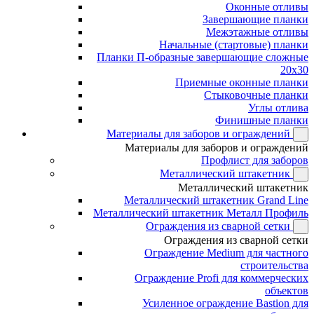
Оконные отливы
Завершающие планки
Межэтажные отливы
Начальные (стартовые) планки
Планки П-образные завершающие сложные
20x30
Приемные оконные планки
Стыковочные планки
Углы отлива
Финишные планки
Материалы для заборов и ограждений
Материалы для заборов и ограждений
Профлист для заборов
Металлический штакетник
Металлический штакетник
Металлический штакетник Grand Line
Металлический штакетник Металл Профиль
Ограждения из сварной сетки
Ограждения из сварной сетки
Ограждение Medium для частного
строительства
Ограждение Profi для коммерческих
объектов
Усиленное ограждение Bastion для