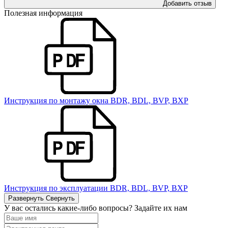
Добавить отзыв
Полезная информация
Инструкция по монтажу окна BDR, BDL, BVP, BXP
Инструкция по эксплуатации BDR, BDL, BVP, BXP
Развернуть
Свернуть
У вас остались какие-либо вопросы? Задайте их нам