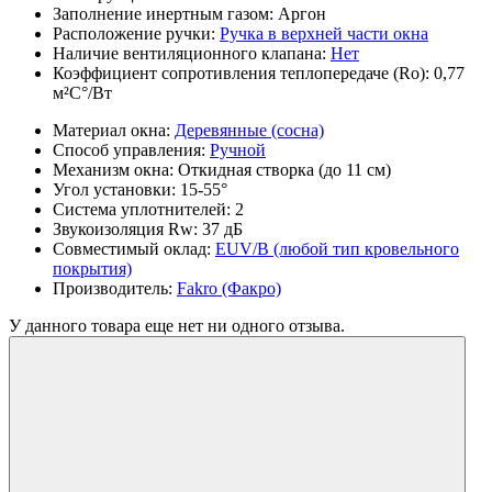
Заполнение инертным газом:
Аргон
Расположение ручки:
Ручка в верхней части окна
Наличие вентиляционного клапана:
Нет
Коэффициент сопротивления теплопередаче (Ro):
0,77
м²С°/Вт
Материал окна:
Деревянные (сосна)
Способ управления:
Ручной
Механизм окна:
Откидная створка (до 11 см)
Угол установки:
15-55°
Система уплотнителей:
2
Звукоизоляция Rw:
37 дБ
Совместимый оклад:
EUV/B (любой тип кровельного
покрытия)
Производитель:
Fakro (Факро)
У данного товара еще нет ни одного отзыва.