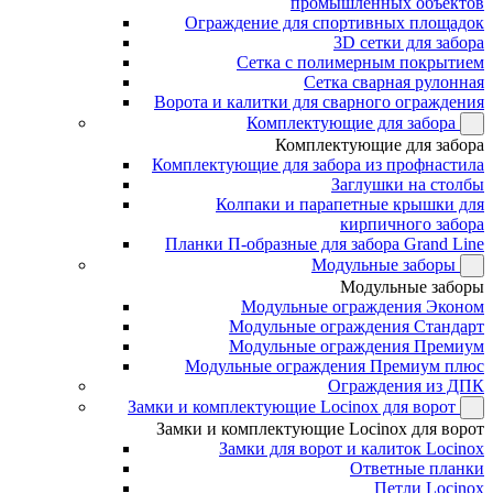
промышленных объектов
Ограждение для спортивных площадок
3D сетки для забора
Сетка с полимерным покрытием
Сетка сварная рулонная
Ворота и калитки для сварного ограждения
Комплектующие для забора
Комплектующие для забора
Комплектующие для забора из профнастила
Заглушки на столбы
Колпаки и парапетные крышки для
кирпичного забора
Планки П-образные для забора Grand Line
Модульные заборы
Модульные заборы
Модульные ограждения Эконом
Модульные ограждения Стандарт
Модульные ограждения Премиум
Модульные ограждения Премиум плюс
Ограждения из ДПК
Замки и комплектующие Locinox для ворот
Замки и комплектующие Locinox для ворот
Замки для ворот и калиток Locinox
Ответные планки
Петли Locinox