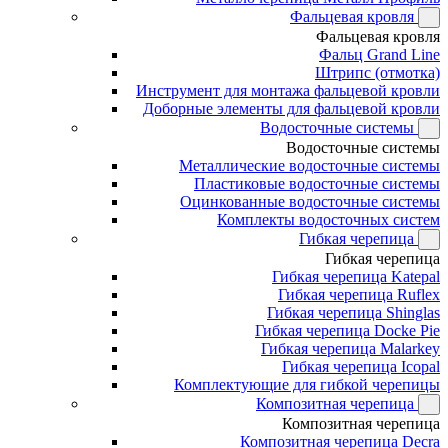
Фальцевая кровля
Фальцевая кровля
Фальц Grand Line
Штрипс (отмотка)
Инструмент для монтажа фальцевой кровли
Доборные элементы для фальцевой кровли
Водосточные системы
Водосточные системы
Металлические водосточные системы
Пластиковые водосточные системы
Оцинкованные водосточные системы
Комплекты водосточных систем
Гибкая черепица
Гибкая черепица
Гибкая черепица Katepal
Гибкая черепица Ruflex
Гибкая черепица Shinglas
Гибкая черепица Docke Pie
Гибкая черепица Malarkey
Гибкая черепица Icopal
Комплектующие для гибкой черепицы
Композитная черепица
Композитная черепица
Композитная черепица Decra