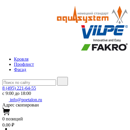
Кровля
Профлист
Фасад
8 (495) 221-64-55
с 9:00 до 18:00
info@poetalon.ru
Адрес скопирован
0
позиций
0.00 ₽