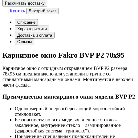
Рассчитать доставку
Купить
Быстрый заказ
Описание
Характеристики
Доставка и оплата
Отзывы
Карнизное окно Fakro BVP P2 78x95
Карнизное окно с откидным открыванием BVP P2 размера
78х95 см предназначено для установки в группе со
стандартными мансардными окнами. Монтируется в верхней
части фасада.
Преимущества мансардного окна модели BVP Р2
Однокамерный энергосберегающий морозостойкий
стеклопакет.
Безопасность: во всех моделях внешнее стекло –
закаленное, внутреннее стекло – ламинированное
(ударостойкая система "триплекс").
Применение специальных предохранителей не