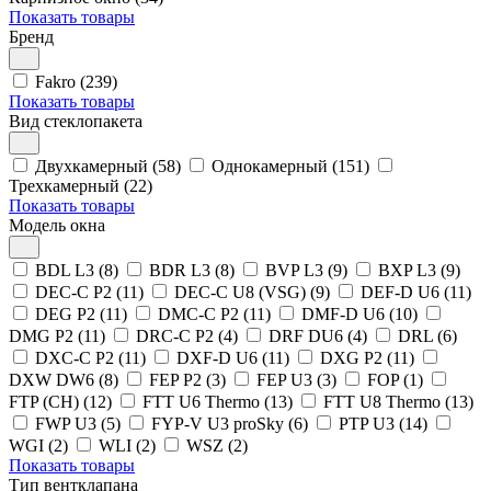
Показать товары
Бренд
Fakro (239)
Показать товары
Вид стеклопакета
Двухкамерный (58)
Однокамерный (151)
Трехкамерный (22)
Показать товары
Модель окна
BDL L3 (8)
BDR L3 (8)
BVP L3 (9)
BXP L3 (9)
DEC-C P2 (11)
DEC-C U8 (VSG) (9)
DEF-D U6 (11)
DEG P2 (11)
DMC-C P2 (11)
DMF-D U6 (10)
DMG P2 (11)
DRC-C P2 (4)
DRF DU6 (4)
DRL (6)
DXC-C P2 (11)
DXF-D U6 (11)
DXG P2 (11)
DXW DW6 (8)
FEP P2 (3)
FEP U3 (3)
FOP (1)
FTP (CH) (12)
FTT U6 Thermo (13)
FTT U8 Thermo (13)
FWP U3 (5)
FYP-V U3 proSky (6)
PTP U3 (14)
WGI (2)
WLI (2)
WSZ (2)
Показать товары
Тип вентклапана