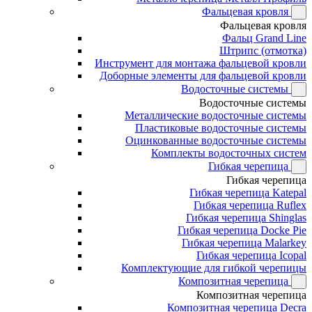
Фальцевая кровля
Фальцевая кровля
Фальц Grand Line
Штрипс (отмотка)
Инструмент для монтажа фальцевой кровли
Доборные элементы для фальцевой кровли
Водосточные системы
Водосточные системы
Металлические водосточные системы
Пластиковые водосточные системы
Оцинкованные водосточные системы
Комплекты водосточных систем
Гибкая черепица
Гибкая черепица
Гибкая черепица Katepal
Гибкая черепица Ruflex
Гибкая черепица Shinglas
Гибкая черепица Docke Pie
Гибкая черепица Malarkey
Гибкая черепица Icopal
Комплектующие для гибкой черепицы
Композитная черепица
Композитная черепица
Композитная черепица Decra