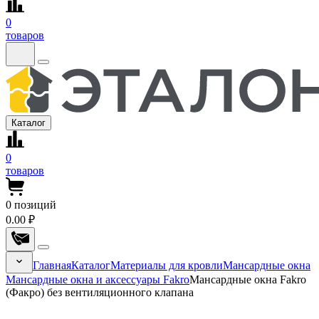
0
товаров
Каталог
0
товаров
0
позиций
0.00 ₽
Главная
Каталог
Материалы для кровли
Мансардные окна
Мансардные окна и аксессуары Fakro
Мансардные окна Fakro
(Факро) без вентиляционного клапана