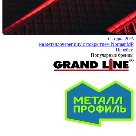
Скидка 20%
на металлочерепицу с покрытием NormanMP
Перейти
Популярные бренды