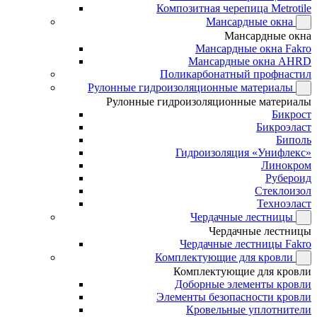
Композитная черепица Metrotile
Мансардные окна
Мансардные окна
Мансардные окна Fakro
Мансардные окна AHRD
Поликарбонатный профнастил
Рулонные гидроизоляционные материалы
Рулонные гидроизоляционные материалы
Бикрост
Бикроэласт
Биполь
Гидроизоляция «Унифлекс»
Линокром
Рубероид
Стеклоизол
Техноэласт
Чердачные лестницы
Чердачные лестницы
Чердачные лестницы Fakro
Комплектующие для кровли
Комплектующие для кровли
Доборные элементы кровли
Элементы безопасности кровли
Кровельные уплотнители