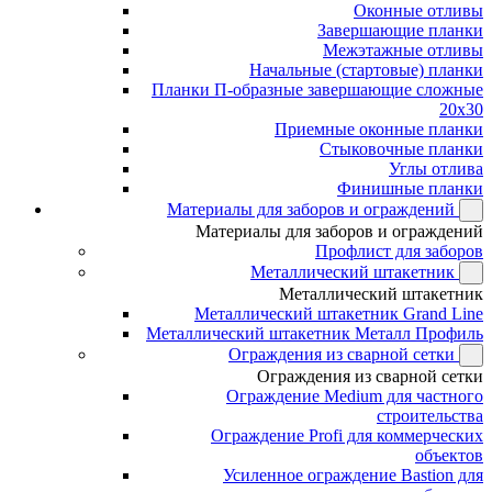
Оконные отливы
Завершающие планки
Межэтажные отливы
Начальные (стартовые) планки
Планки П-образные завершающие сложные
20x30
Приемные оконные планки
Стыковочные планки
Углы отлива
Финишные планки
Материалы для заборов и ограждений
Материалы для заборов и ограждений
Профлист для заборов
Металлический штакетник
Металлический штакетник
Металлический штакетник Grand Line
Металлический штакетник Металл Профиль
Ограждения из сварной сетки
Ограждения из сварной сетки
Ограждение Medium для частного
строительства
Ограждение Profi для коммерческих
объектов
Усиленное ограждение Bastion для