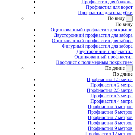
Профнастил для балкона
Профнастил для ворот
Профнастил для опалубки
По виду
По виду
Оцинкованный профнастил для крыши
Двусторонний профнастил для забора
Оцинкованный профнастил для забора
Фигурный профнастил для забора
Двусторонний профнастил
Оцинкованный профнастил
Профлист с полимерным покрытием
По длине
По длине
Профнастил 1.5 метра
Профнастил 2 метра
Профнастил 2.5 метра
Профнастил 3 метра
Профнастил 4 метра
Профнастил 5 метров
Профнастил 6 метров
Профнастил 7 метров
Профнастил 8 метров
Профнастил 9 метров
Профнастил 12 метров