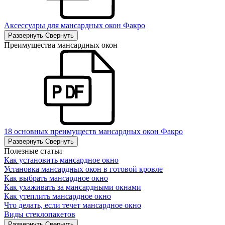
Аксессуары для мансардных окон Факро
Развернуть
Свернуть
Преимущества мансардных окон
18 основных преимуществ мансардных окон Факро
Развернуть
Свернуть
Полезные статьи
Как установить мансардное окно
Установка мансардных окон в готовой кровле
Как выбрать мансардное окно
Как ухаживать за мансардными окнами
Как утеплить мансардное окно
Что делать, если течет мансардное окно
Виды стеклопакетов
Развернуть
Свернуть