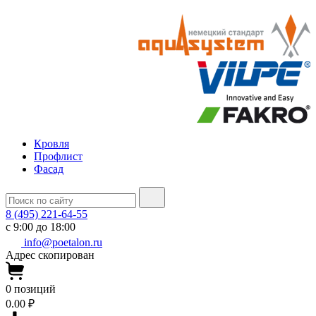
Кровля
Профлист
Фасад
8 (495) 221-64-55
с 9:00 до 18:00
info@poetalon.ru
Адрес скопирован
0
позиций
0.00 ₽