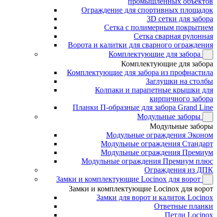
промышленных объектов
Ограждение для спортивных площадок
3D сетки для забора
Сетка с полимерным покрытием
Сетка сварная рулонная
Ворота и калитки для сварного ограждения
Комплектующие для забора
Комплектующие для забора
Комплектующие для забора из профнастила
Заглушки на столбы
Колпаки и парапетные крышки для
кирпичного забора
Планки П-образные для забора Grand Line
Модульные заборы
Модульные заборы
Модульные ограждения Эконом
Модульные ограждения Стандарт
Модульные ограждения Премиум
Модульные ограждения Премиум плюс
Ограждения из ДПК
Замки и комплектующие Locinox для ворот
Замки и комплектующие Locinox для ворот
Замки для ворот и калиток Locinox
Ответные планки
Петли Locinox