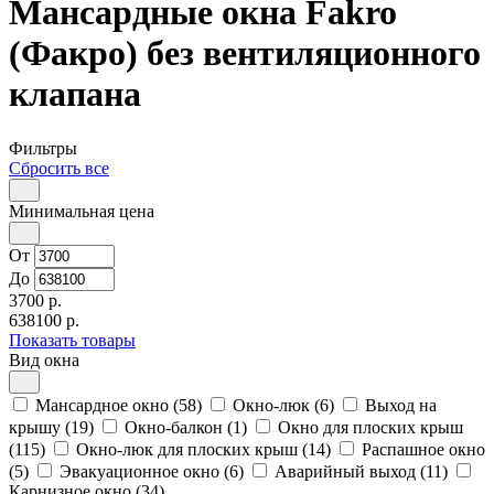
Мансардные окна Fakro
(Факро) без вентиляционного
клапана
Фильтры
Сбросить все
Минимальная цена
От
До
3700 р.
638100 р.
Показать товары
Вид окна
Мансардное окно (58)
Окно-люк (6)
Выход на
крышу (19)
Окно-балкон (1)
Окно для плоских крыш
(115)
Окно-люк для плоских крыш (14)
Распашное окно
(5)
Эвакуационное окно (6)
Аварийный выход (11)
Карнизное окно (34)