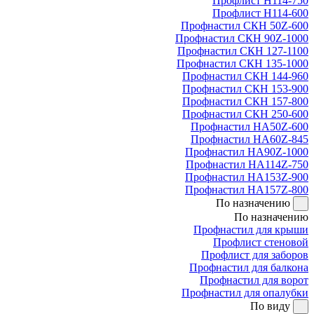
Профлист Н114-750
Профлист Н114-600
Профнастил СКН 50Z-600
Профнастил СКН 90Z-1000
Профнастил СКН 127-1100
Профнастил СКН 135-1000
Профнастил СКН 144-960
Профнастил СКН 153-900
Профнастил СКН 157-800
Профнастил СКН 250-600
Профнастил НА50Z-600
Профнастил НА60Z-845
Профнастил НА90Z-1000
Профнастил НА114Z-750
Профнастил НА153Z-900
Профнастил НА157Z-800
По назначению
По назначению
Профнастил для крыши
Профлист стеновой
Профлист для заборов
Профнастил для балкона
Профнастил для ворот
Профнастил для опалубки
По виду