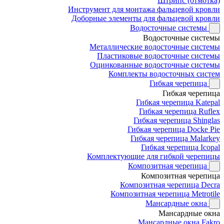
Штрипс (отмотка)
Инструмент для монтажа фальцевой кровли
Доборные элементы для фальцевой кровли
Водосточные системы
Водосточные системы
Металлические водосточные системы
Пластиковые водосточные системы
Оцинкованные водосточные системы
Комплекты водосточных систем
Гибкая черепица
Гибкая черепица
Гибкая черепица Katepal
Гибкая черепица Ruflex
Гибкая черепица Shinglas
Гибкая черепица Docke Pie
Гибкая черепица Malarkey
Гибкая черепица Icopal
Комплектующие для гибкой черепицы
Композитная черепица
Композитная черепица
Композитная черепица Decra
Композитная черепица Metrotile
Мансардные окна
Мансардные окна
Мансардные окна Fakro