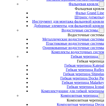
Фальцевая кровля
Фальцевая кровля
Фальц Grand Line
Штрипс (отмотка)
Инструмент для монтажа фальцевой кровли
Доборные элементы для фальцевой кровли
Водосточные системы
Водосточные системы
Металлические водосточные системы
Пластиковые водосточные системы
Оцинкованные водосточные системы
Комплекты водосточных систем
Гибкая черепица
Гибкая черепица
Гибкая черепица Katepal
Гибкая черепица Ruflex
Гибкая черепица Shinglas
Гибкая черепица Docke Pie
Гибкая черепица Malarkey
Гибкая черепица Icopal
Комплектующие для гибкой черепицы
Композитная черепица
Композитная черепица
Композитная черепица Decra