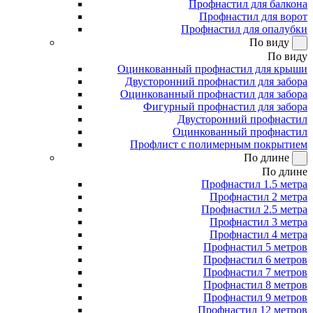
Профнастил для балкона
Профнастил для ворот
Профнастил для опалубки
По виду
По виду
Оцинкованный профнастил для крыши
Двусторонний профнастил для забора
Оцинкованный профнастил для забора
Фигурный профнастил для забора
Двусторонний профнастил
Оцинкованный профнастил
Профлист с полимерным покрытием
По длине
По длине
Профнастил 1.5 метра
Профнастил 2 метра
Профнастил 2.5 метра
Профнастил 3 метра
Профнастил 4 метра
Профнастил 5 метров
Профнастил 6 метров
Профнастил 7 метров
Профнастил 8 метров
Профнастил 9 метров
Профнастил 12 метров