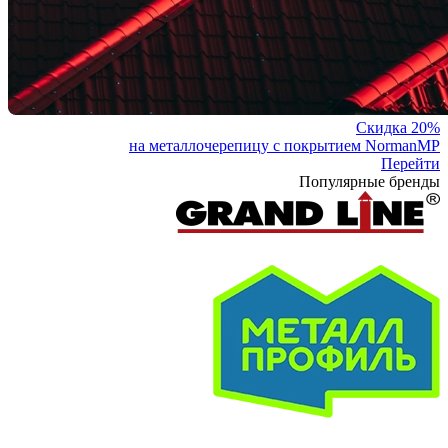
Скидка 20%
на металлочерепицу с покрытием NormanMP
Перейти
Популярные бренды