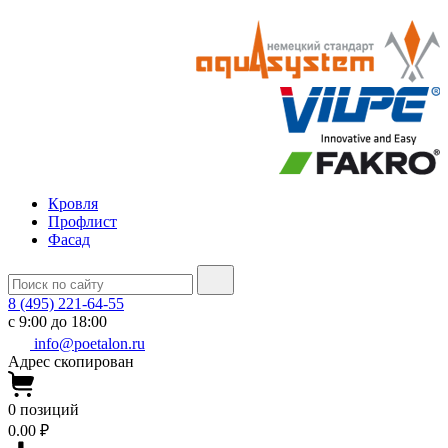
Кровля
Профлист
Фасад
8 (495) 221-64-55
с 9:00 до 18:00
info@poetalon.ru
Адрес скопирован
0
позиций
0.00 ₽