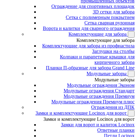
промышленных объектов
Ограждение для спортивных площадок
3D сетки для забора
Сетка с полимерным покрытием
Сетка сварная рулонная
Ворота и калитки для сварного ограждения
Комплектующие для забора
Комплектующие для забора
Комплектующие для забора из профнастила
Заглушки на столбы
Колпаки и парапетные крышки для
кирпичного забора
Планки П-образные для забора Grand Line
Модульные заборы
Модульные заборы
Модульные ограждения Эконом
Модульные ограждения Стандарт
Модульные ограждения Премиум
Модульные ограждения Премиум плюс
Ограждения из ДПК
Замки и комплектующие Locinox для ворот
Замки и комплектующие Locinox для ворот
Замки для ворот и калиток Locinox
Ответные планки
Петли Locinox