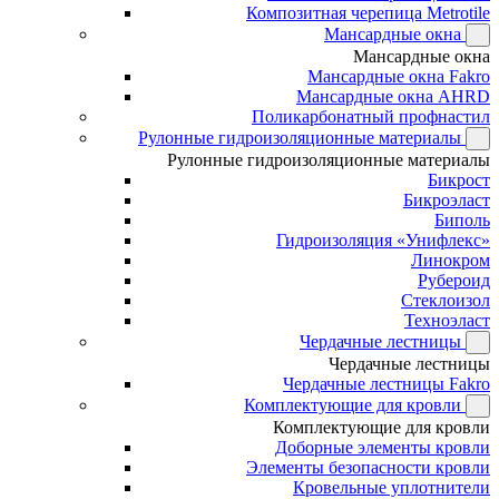
Композитная черепица Metrotile
Мансардные окна
Мансардные окна
Мансардные окна Fakro
Мансардные окна AHRD
Поликарбонатный профнастил
Рулонные гидроизоляционные материалы
Рулонные гидроизоляционные материалы
Бикрост
Бикроэласт
Биполь
Гидроизоляция «Унифлекс»
Линокром
Рубероид
Стеклоизол
Техноэласт
Чердачные лестницы
Чердачные лестницы
Чердачные лестницы Fakro
Комплектующие для кровли
Комплектующие для кровли
Доборные элементы кровли
Элементы безопасности кровли
Кровельные уплотнители