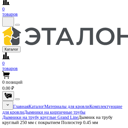
0
товаров
Каталог
0
товаров
0
позиций
0.00 ₽
Главная
Каталог
Материалы для кровли
Комплектующие
для кровли
Дымники на кирпичные трубы
Дымники на трубу круглые Grand Line
Дымник на трубу
круглый 250 мм с покрытием Полиэстер 0.45 мм