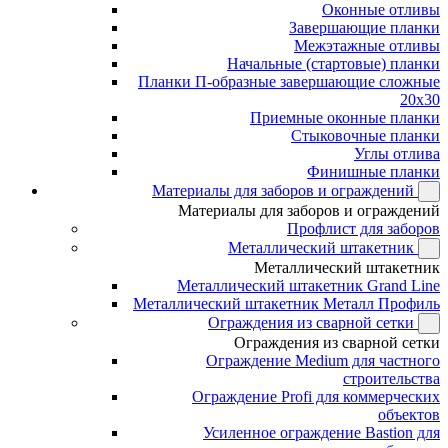
Оконные отливы
Завершающие планки
Межэтажные отливы
Начальные (стартовые) планки
Планки П-образные завершающие сложные
20x30
Приемные оконные планки
Стыковочные планки
Углы отлива
Финишные планки
Материалы для заборов и ограждений
Материалы для заборов и ограждений
Профлист для заборов
Металлический штакетник
Металлический штакетник
Металлический штакетник Grand Line
Металлический штакетник Металл Профиль
Ограждения из сварной сетки
Ограждения из сварной сетки
Ограждение Medium для частного
строительства
Ограждение Profi для коммерческих
объектов
Усиленное ограждение Bastion для