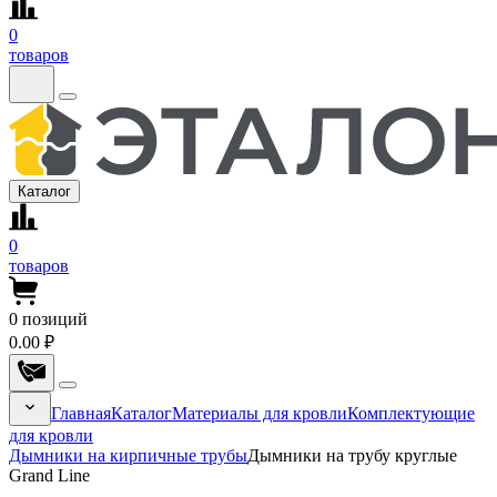
0
товаров
Каталог
0
товаров
0
позиций
0.00 ₽
Главная
Каталог
Материалы для кровли
Комплектующие
для кровли
Дымники на кирпичные трубы
Дымники на трубу круглые
Grand Line