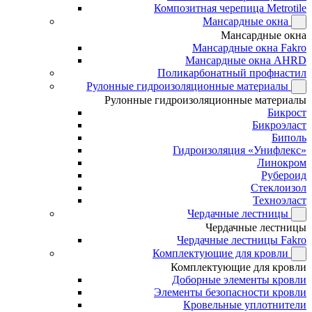
Композитная черепица Metrotile
Мансардные окна
Мансардные окна
Мансардные окна Fakro
Мансардные окна AHRD
Поликарбонатный профнастил
Рулонные гидроизоляционные материалы
Рулонные гидроизоляционные материалы
Бикрост
Бикроэласт
Биполь
Гидроизоляция «Унифлекс»
Линокром
Рубероид
Стеклоизол
Техноэласт
Чердачные лестницы
Чердачные лестницы
Чердачные лестницы Fakro
Комплектующие для кровли
Комплектующие для кровли
Доборные элементы кровли
Элементы безопасности кровли
Кровельные уплотнители