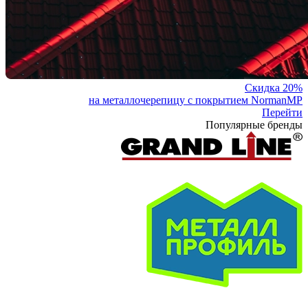
Скидка 20%
на металлочерепицу с покрытием NormanMP
Перейти
Популярные бренды