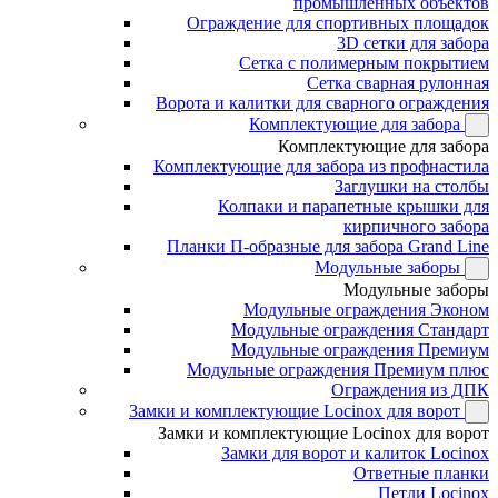
промышленных объектов
Ограждение для спортивных площадок
3D сетки для забора
Сетка с полимерным покрытием
Сетка сварная рулонная
Ворота и калитки для сварного ограждения
Комплектующие для забора
Комплектующие для забора
Комплектующие для забора из профнастила
Заглушки на столбы
Колпаки и парапетные крышки для
кирпичного забора
Планки П-образные для забора Grand Line
Модульные заборы
Модульные заборы
Модульные ограждения Эконом
Модульные ограждения Стандарт
Модульные ограждения Премиум
Модульные ограждения Премиум плюс
Ограждения из ДПК
Замки и комплектующие Locinox для ворот
Замки и комплектующие Locinox для ворот
Замки для ворот и калиток Locinox
Ответные планки
Петли Locinox