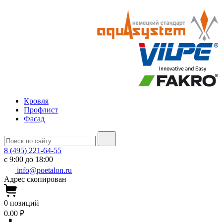
Кровля
Профлист
Фасад
8 (495) 221-64-55
с 9:00 до 18:00
info@poetalon.ru
Адрес скопирован
0
позиций
0.00 ₽