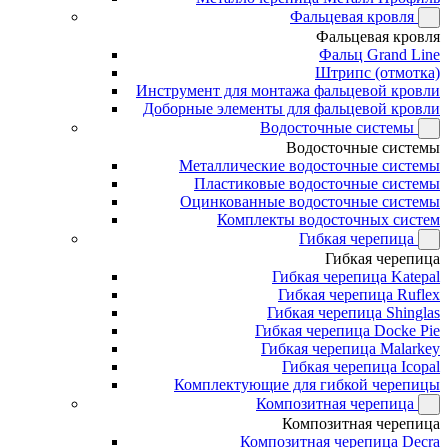
Фальцевая кровля
Фальцевая кровля
Фальц Grand Line
Штрипс (отмотка)
Инструмент для монтажа фальцевой кровли
Доборные элементы для фальцевой кровли
Водосточные системы
Водосточные системы
Металлические водосточные системы
Пластиковые водосточные системы
Оцинкованные водосточные системы
Комплекты водосточных систем
Гибкая черепица
Гибкая черепица
Гибкая черепица Katepal
Гибкая черепица Ruflex
Гибкая черепица Shinglas
Гибкая черепица Docke Pie
Гибкая черепица Malarkey
Гибкая черепица Icopal
Комплектующие для гибкой черепицы
Композитная черепица
Композитная черепица
Композитная черепица Decra