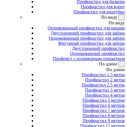
Профнастил для балкона
Профнастил для ворот
Профнастил для опалубки
По виду
По виду
Оцинкованный профнастил для крыши
Двусторонний профнастил для забора
Оцинкованный профнастил для забора
Фигурный профнастил для забора
Двусторонний профнастил
Оцинкованный профнастил
Профлист с полимерным покрытием
По длине
По длине
Профнастил 1.5 метра
Профнастил 2 метра
Профнастил 2.5 метра
Профнастил 3 метра
Профнастил 4 метра
Профнастил 5 метров
Профнастил 6 метров
Профнастил 7 метров
Профнастил 8 метров
Профнастил 9 метров
Профнастил 12 метров