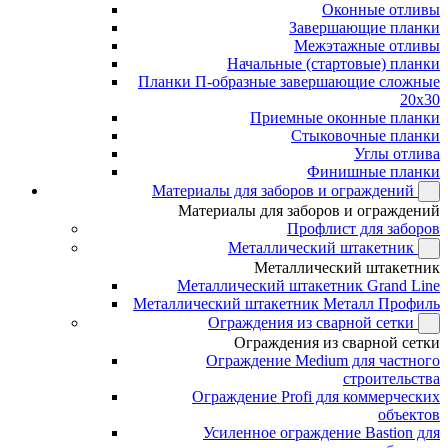
Оконные отливы
Завершающие планки
Межэтажные отливы
Начальные (стартовые) планки
Планки П-образные завершающие сложные
20x30
Приемные оконные планки
Стыковочные планки
Углы отлива
Финишные планки
Материалы для заборов и ограждений
Материалы для заборов и ограждений
Профлист для заборов
Металлический штакетник
Металлический штакетник
Металлический штакетник Grand Line
Металлический штакетник Металл Профиль
Ограждения из сварной сетки
Ограждения из сварной сетки
Ограждение Medium для частного
строительства
Ограждение Profi для коммерческих
объектов
Усиленное ограждение Bastion для