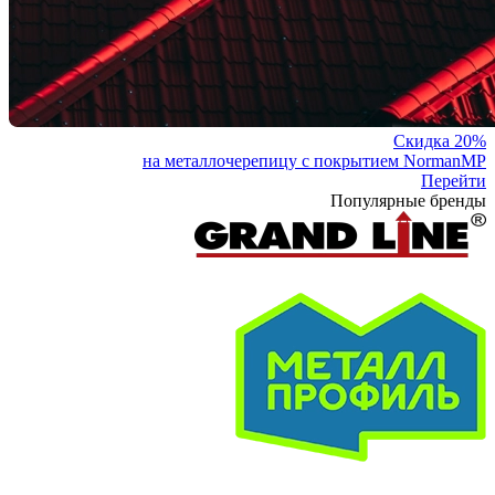
Скидка 20%
на металлочерепицу с покрытием NormanMP
Перейти
Популярные бренды