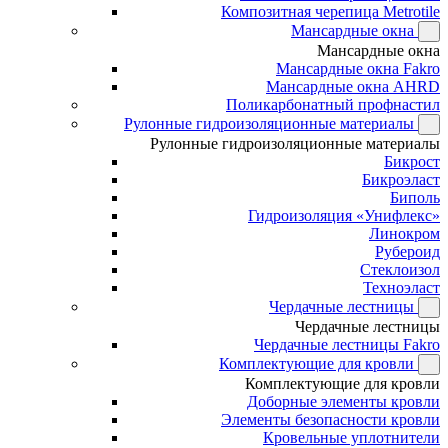
Композитная черепица Metrotile
Мансардные окна
Мансардные окна
Мансардные окна Fakro
Мансардные окна AHRD
Поликарбонатный профнастил
Рулонные гидроизоляционные материалы
Рулонные гидроизоляционные материалы
Бикрост
Бикроэласт
Биполь
Гидроизоляция «Унифлекс»
Линокром
Рубероид
Стеклоизол
Техноэласт
Чердачные лестницы
Чердачные лестницы
Чердачные лестницы Fakro
Комплектующие для кровли
Комплектующие для кровли
Доборные элементы кровли
Элементы безопасности кровли
Кровельные уплотнители