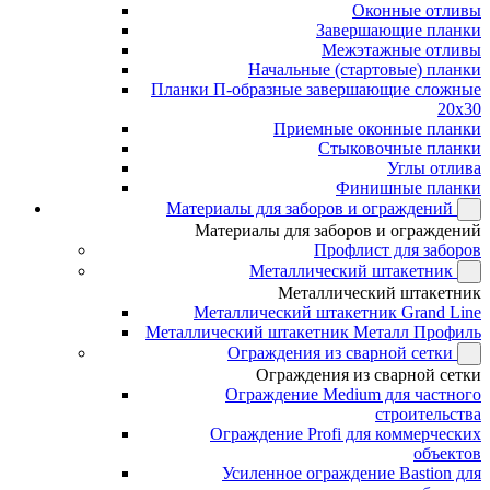
Оконные отливы
Завершающие планки
Межэтажные отливы
Начальные (стартовые) планки
Планки П-образные завершающие сложные
20x30
Приемные оконные планки
Стыковочные планки
Углы отлива
Финишные планки
Материалы для заборов и ограждений
Материалы для заборов и ограждений
Профлист для заборов
Металлический штакетник
Металлический штакетник
Металлический штакетник Grand Line
Металлический штакетник Металл Профиль
Ограждения из сварной сетки
Ограждения из сварной сетки
Ограждение Medium для частного
строительства
Ограждение Profi для коммерческих
объектов
Усиленное ограждение Bastion для