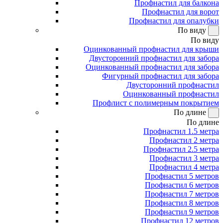
Профнастил для балкона
Профнастил для ворот
Профнастил для опалубки
По виду
По виду
Оцинкованный профнастил для крыши
Двусторонний профнастил для забора
Оцинкованный профнастил для забора
Фигурный профнастил для забора
Двусторонний профнастил
Оцинкованный профнастил
Профлист с полимерным покрытием
По длине
По длине
Профнастил 1.5 метра
Профнастил 2 метра
Профнастил 2.5 метра
Профнастил 3 метра
Профнастил 4 метра
Профнастил 5 метров
Профнастил 6 метров
Профнастил 7 метров
Профнастил 8 метров
Профнастил 9 метров
Профнастил 12 метров