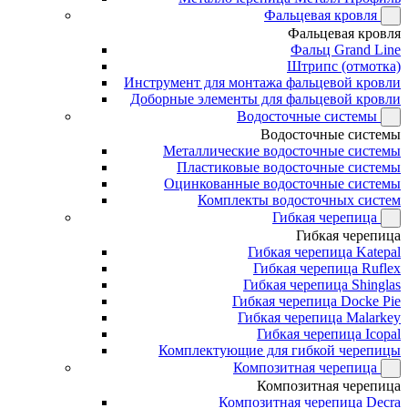
Фальцевая кровля
Фальцевая кровля
Фальц Grand Line
Штрипс (отмотка)
Инструмент для монтажа фальцевой кровли
Доборные элементы для фальцевой кровли
Водосточные системы
Водосточные системы
Металлические водосточные системы
Пластиковые водосточные системы
Оцинкованные водосточные системы
Комплекты водосточных систем
Гибкая черепица
Гибкая черепица
Гибкая черепица Katepal
Гибкая черепица Ruflex
Гибкая черепица Shinglas
Гибкая черепица Docke Pie
Гибкая черепица Malarkey
Гибкая черепица Icopal
Комплектующие для гибкой черепицы
Композитная черепица
Композитная черепица
Композитная черепица Decra