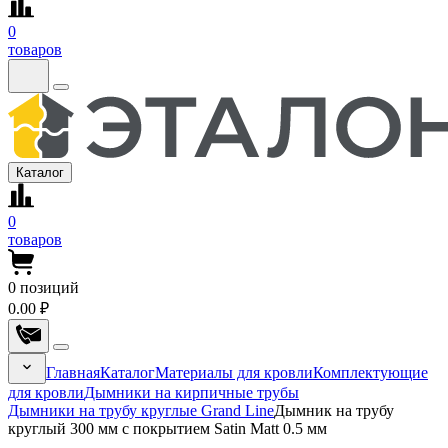
0
товаров
Каталог
0
товаров
0
позиций
0.00 ₽
Главная
Каталог
Материалы для кровли
Комплектующие
для кровли
Дымники на кирпичные трубы
Дымники на трубу круглые Grand Line
Дымник на трубу
круглый 300 мм с покрытием Satin Matt 0.5 мм