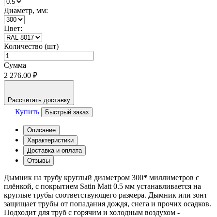
Диаметр, мм:
Цвет:
Количество (шт)
Сумма
2 276.00 ₽
Рассчитать доставку
Купить
Быстрый заказ
Описание
Характеристики
Доставка и оплата
Отзывы
Дымник на трубу круглый диаметром 300
*
миллиметров с
плёнкой, с покрытием Satin Matt 0.5 мм устанавливается на
круглые трубы соответствующего размера. Дымник или зонт
защищает трубы от попадания дождя, снега и прочих осадков.
Подходит для труб с горячим и холодным воздухом -