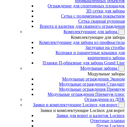
промышленных объектов
Ограждение для спортивных площадок
3D сетки для забора
Сетка с полимерным покрытием
Сетка сварная рулонная
Ворота и калитки для сварного ограждения
Комплектующие для забора
Комплектующие для забора
Комплектующие для забора из профнастила
Заглушки на столбы
Колпаки и парапетные крышки для
кирпичного забора
Планки П-образные для забора Grand Line
Модульные заборы
Модульные заборы
Модульные ограждения Эконом
Модульные ограждения Стандарт
Модульные ограждения Премиум
Модульные ограждения Премиум плюс
Ограждения из ДПК
Замки и комплектующие Locinox для ворот
Замки и комплектующие Locinox для ворот
Замки для ворот и калиток Locinox
Ответные планки
Петли Locinox