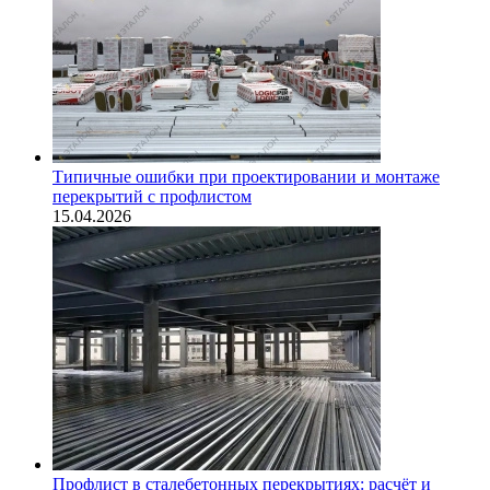
Типичные ошибки при проектировании и монтаже
перекрытий с профлистом
15.04.2026
Профлист в сталебетонных перекрытиях: расчёт и