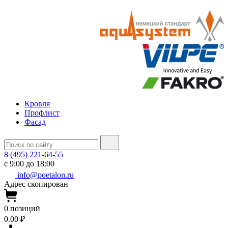
Кровля
Профлист
Фасад
8 (495) 221-64-55
с 9:00 до 18:00
info@poetalon.ru
Адрес скопирован
0
позиций
0.00 ₽