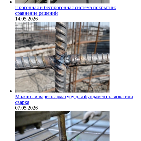
Прогонная и беспрогонная система покрытий:
сравнение решений
14.05.2026
Можно ли варить арматуру для фундамента: вязка или
сварка
07.05.2026