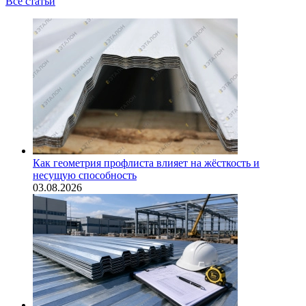
Все статьи
Как геометрия профлиста влияет на жёсткость и
несущую способность
03.08.2026