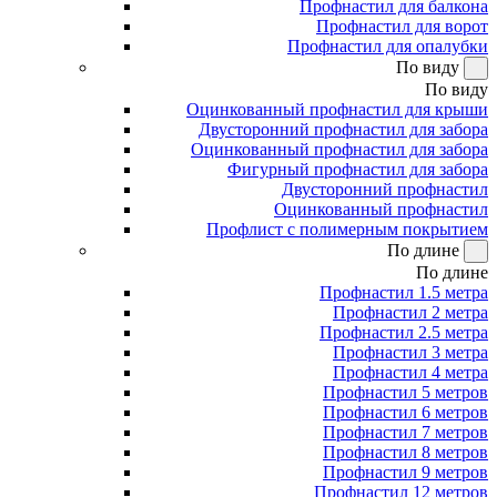
Профнастил для балкона
Профнастил для ворот
Профнастил для опалубки
По виду
По виду
Оцинкованный профнастил для крыши
Двусторонний профнастил для забора
Оцинкованный профнастил для забора
Фигурный профнастил для забора
Двусторонний профнастил
Оцинкованный профнастил
Профлист с полимерным покрытием
По длине
По длине
Профнастил 1.5 метра
Профнастил 2 метра
Профнастил 2.5 метра
Профнастил 3 метра
Профнастил 4 метра
Профнастил 5 метров
Профнастил 6 метров
Профнастил 7 метров
Профнастил 8 метров
Профнастил 9 метров
Профнастил 12 метров