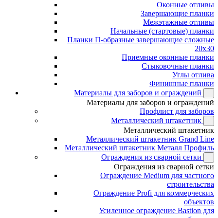
Оконные отливы
Завершающие планки
Межэтажные отливы
Начальные (стартовые) планки
Планки П-образные завершающие сложные
20x30
Приемные оконные планки
Стыковочные планки
Углы отлива
Финишные планки
Материалы для заборов и ограждений
Материалы для заборов и ограждений
Профлист для заборов
Металлический штакетник
Металлический штакетник
Металлический штакетник Grand Line
Металлический штакетник Металл Профиль
Ограждения из сварной сетки
Ограждения из сварной сетки
Ограждение Medium для частного
строительства
Ограждение Profi для коммерческих
объектов
Усиленное ограждение Bastion для