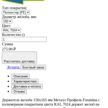
Тип покрытия:
Диаметр жёлоба, мм:
Цвет:
Количество ()
Сумма
275.00 ₽
Рассчитать доставку
Купить
Быстрый заказ
Описание
Характеристики
Доставка и оплата
Отзывы
Держатель желоба 150х165 мм Металл Профиль Foramina с
полимерным покрытием цвета RAL 7024 держит желоб на