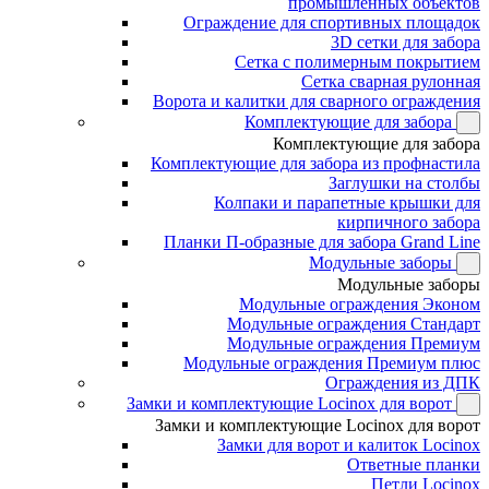
промышленных объектов
Ограждение для спортивных площадок
3D сетки для забора
Сетка с полимерным покрытием
Сетка сварная рулонная
Ворота и калитки для сварного ограждения
Комплектующие для забора
Комплектующие для забора
Комплектующие для забора из профнастила
Заглушки на столбы
Колпаки и парапетные крышки для
кирпичного забора
Планки П-образные для забора Grand Line
Модульные заборы
Модульные заборы
Модульные ограждения Эконом
Модульные ограждения Стандарт
Модульные ограждения Премиум
Модульные ограждения Премиум плюс
Ограждения из ДПК
Замки и комплектующие Locinox для ворот
Замки и комплектующие Locinox для ворот
Замки для ворот и калиток Locinox
Ответные планки
Петли Locinox