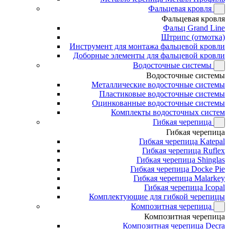
Фальцевая кровля
Фальцевая кровля
Фальц Grand Line
Штрипс (отмотка)
Инструмент для монтажа фальцевой кровли
Доборные элементы для фальцевой кровли
Водосточные системы
Водосточные системы
Металлические водосточные системы
Пластиковые водосточные системы
Оцинкованные водосточные системы
Комплекты водосточных систем
Гибкая черепица
Гибкая черепица
Гибкая черепица Katepal
Гибкая черепица Ruflex
Гибкая черепица Shinglas
Гибкая черепица Docke Pie
Гибкая черепица Malarkey
Гибкая черепица Icopal
Комплектующие для гибкой черепицы
Композитная черепица
Композитная черепица
Композитная черепица Decra