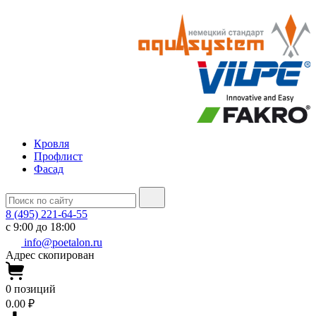
Кровля
Профлист
Фасад
8 (495) 221-64-55
с 9:00 до 18:00
info@poetalon.ru
Адрес скопирован
0
позиций
0.00 ₽