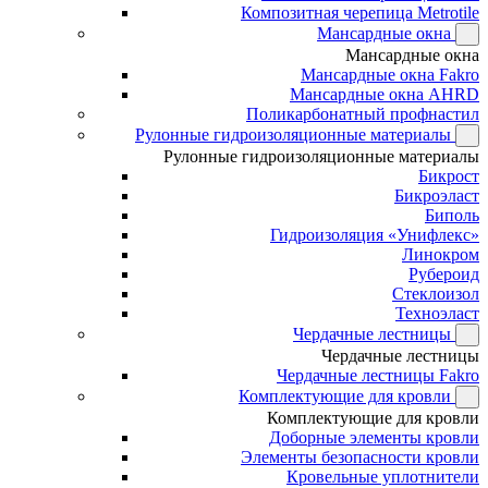
Композитная черепица Metrotile
Мансардные окна
Мансардные окна
Мансардные окна Fakro
Мансардные окна AHRD
Поликарбонатный профнастил
Рулонные гидроизоляционные материалы
Рулонные гидроизоляционные материалы
Бикрост
Бикроэласт
Биполь
Гидроизоляция «Унифлекс»
Линокром
Рубероид
Стеклоизол
Техноэласт
Чердачные лестницы
Чердачные лестницы
Чердачные лестницы Fakro
Комплектующие для кровли
Комплектующие для кровли
Доборные элементы кровли
Элементы безопасности кровли
Кровельные уплотнители