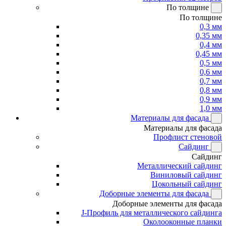
По толщине
По толщине
0,3 мм
0,35 мм
0,4 мм
0,45 мм
0,5 мм
0,6 мм
0,7 мм
0,8 мм
0,9 мм
1,0 мм
Материалы для фасада
Материалы для фасада
Профлист стеновой
Сайдинг
Сайдинг
Металлический сайдинг
Виниловый сайдинг
Цокольный сайдинг
Доборные элементы для фасада
Доборные элементы для фасада
J-Профиль для металлического сайдинга
Околооконные планки