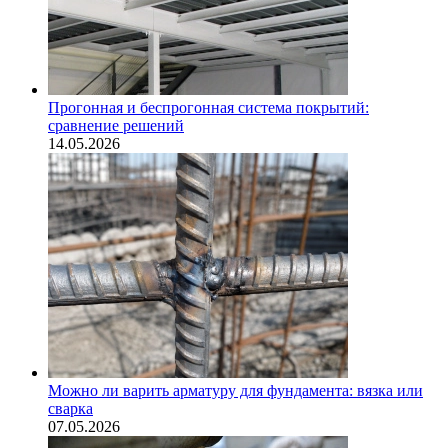
Прогонная и беспрогонная система покрытий:
сравнение решений
14.05.2026
Можно ли варить арматуру для фундамента: вязка или
сварка
07.05.2026