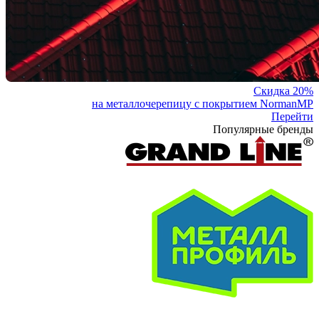
Скидка 20%
на металлочерепицу с покрытием NormanMP
Перейти
Популярные бренды