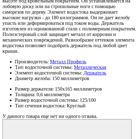
высоте под кровельным покрытием. Он устанавливается на
лобовую доску или на стропильные ноги с помощью
саморезов по дереву. Элемент водостока выдерживает
высокие нагрузки - до 180 килограммов. Он не дает желобу
упасть или деформироваться под током воды. Держатель
изготовлен из оцинкованной стали с полимерным покрытием.
Полиэстеровый слой защищает металл от коррозии и
механических повреждений. Разнообразие оттенков элемента
водостока позволяет подобрать держатель под любой цвет
крыши.
Производитель:
Металл Профиль
Тип водосточной системы:
Металлическая
Элемент водосточной системы:
Держатель
Диаметр желоба:
150 миллиметров
Размер держателя:
150х165 миллиметров
Толщина:
0,6 миллиметра
Размер водосточной системы:
125/100
Тип сечения водостока:
Круглый
У данного товара еще нет ни одного отзыва.