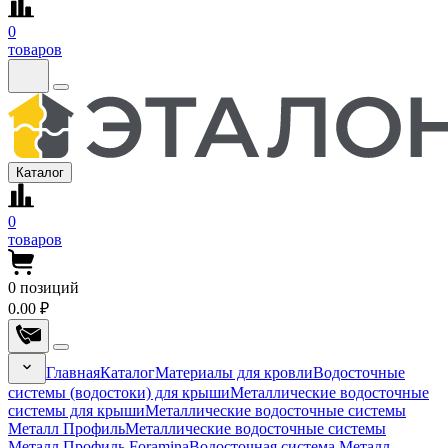
0
товаров
Каталог
0
товаров
0
позиций
0.00 ₽
Главная
Каталог
Материалы для кровли
Водосточные
системы (водостоки) для крыши
Металлические водосточные
системы для крыши
Металлические водосточные системы
Металл Профиль
Металлические водосточные системы
Металл Профиль Foramina
Водосточная система Металл