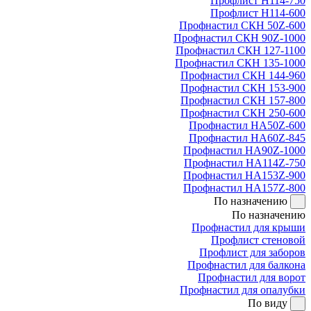
Профлист Н114-750
Профлист Н114-600
Профнастил СКН 50Z-600
Профнастил СКН 90Z-1000
Профнастил СКН 127-1100
Профнастил СКН 135-1000
Профнастил СКН 144-960
Профнастил СКН 153-900
Профнастил СКН 157-800
Профнастил СКН 250-600
Профнастил НА50Z-600
Профнастил НА60Z-845
Профнастил НА90Z-1000
Профнастил НА114Z-750
Профнастил НА153Z-900
Профнастил НА157Z-800
По назначению
По назначению
Профнастил для крыши
Профлист стеновой
Профлист для заборов
Профнастил для балкона
Профнастил для ворот
Профнастил для опалубки
По виду