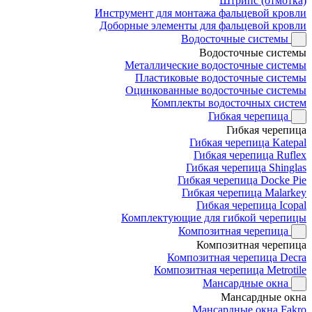
Штрипс (отмотка)
Инструмент для монтажа фальцевой кровли
Доборные элементы для фальцевой кровли
Водосточные системы
Водосточные системы
Металлические водосточные системы
Пластиковые водосточные системы
Оцинкованные водосточные системы
Комплекты водосточных систем
Гибкая черепица
Гибкая черепица
Гибкая черепица Katepal
Гибкая черепица Ruflex
Гибкая черепица Shinglas
Гибкая черепица Docke Pie
Гибкая черепица Malarkey
Гибкая черепица Icopal
Комплектующие для гибкой черепицы
Композитная черепица
Композитная черепица
Композитная черепица Decra
Композитная черепица Metrotile
Мансардные окна
Мансардные окна
Мансардные окна Fakro