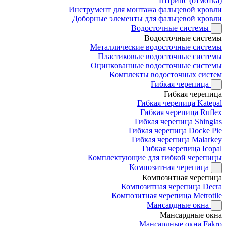
Штрипс (отмотка)
Инструмент для монтажа фальцевой кровли
Доборные элементы для фальцевой кровли
Водосточные системы
Водосточные системы
Металлические водосточные системы
Пластиковые водосточные системы
Оцинкованные водосточные системы
Комплекты водосточных систем
Гибкая черепица
Гибкая черепица
Гибкая черепица Katepal
Гибкая черепица Ruflex
Гибкая черепица Shinglas
Гибкая черепица Docke Pie
Гибкая черепица Malarkey
Гибкая черепица Icopal
Комплектующие для гибкой черепицы
Композитная черепица
Композитная черепица
Композитная черепица Decra
Композитная черепица Metrotile
Мансардные окна
Мансардные окна
Мансардные окна Fakro