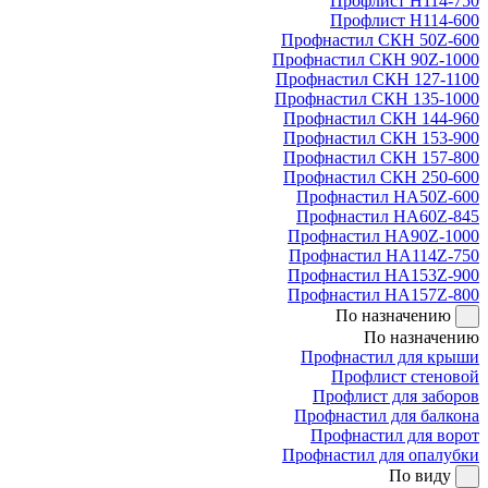
Профлист Н114-750
Профлист Н114-600
Профнастил СКН 50Z-600
Профнастил СКН 90Z-1000
Профнастил СКН 127-1100
Профнастил СКН 135-1000
Профнастил СКН 144-960
Профнастил СКН 153-900
Профнастил СКН 157-800
Профнастил СКН 250-600
Профнастил НА50Z-600
Профнастил НА60Z-845
Профнастил НА90Z-1000
Профнастил НА114Z-750
Профнастил НА153Z-900
Профнастил НА157Z-800
По назначению
По назначению
Профнастил для крыши
Профлист стеновой
Профлист для заборов
Профнастил для балкона
Профнастил для ворот
Профнастил для опалубки
По виду