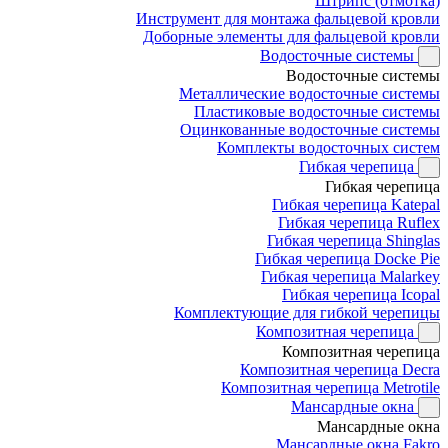
Штрипс (отмотка)
Инструмент для монтажа фальцевой кровли
Доборные элементы для фальцевой кровли
Водосточные системы
Водосточные системы
Металлические водосточные системы
Пластиковые водосточные системы
Оцинкованные водосточные системы
Комплекты водосточных систем
Гибкая черепица
Гибкая черепица
Гибкая черепица Katepal
Гибкая черепица Ruflex
Гибкая черепица Shinglas
Гибкая черепица Docke Pie
Гибкая черепица Malarkey
Гибкая черепица Icopal
Комплектующие для гибкой черепицы
Композитная черепица
Композитная черепица
Композитная черепица Decra
Композитная черепица Metrotile
Мансардные окна
Мансардные окна
Мансардные окна Fakro