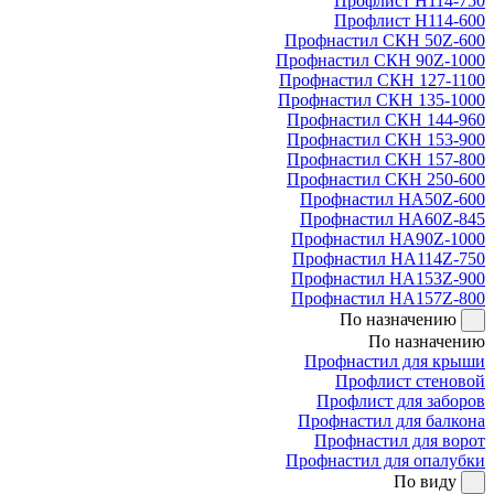
Профлист Н114-750
Профлист Н114-600
Профнастил СКН 50Z-600
Профнастил СКН 90Z-1000
Профнастил СКН 127-1100
Профнастил СКН 135-1000
Профнастил СКН 144-960
Профнастил СКН 153-900
Профнастил СКН 157-800
Профнастил СКН 250-600
Профнастил НА50Z-600
Профнастил НА60Z-845
Профнастил НА90Z-1000
Профнастил НА114Z-750
Профнастил НА153Z-900
Профнастил НА157Z-800
По назначению
По назначению
Профнастил для крыши
Профлист стеновой
Профлист для заборов
Профнастил для балкона
Профнастил для ворот
Профнастил для опалубки
По виду