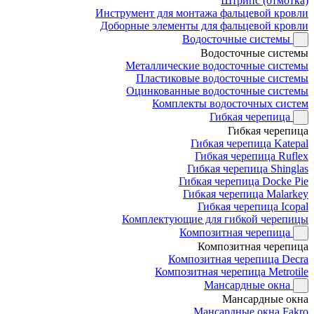
Штрипс (отмотка)
Инструмент для монтажа фальцевой кровли
Доборные элементы для фальцевой кровли
Водосточные системы
Водосточные системы
Металлические водосточные системы
Пластиковые водосточные системы
Оцинкованные водосточные системы
Комплекты водосточных систем
Гибкая черепица
Гибкая черепица
Гибкая черепица Katepal
Гибкая черепица Ruflex
Гибкая черепица Shinglas
Гибкая черепица Docke Pie
Гибкая черепица Malarkey
Гибкая черепица Icopal
Комплектующие для гибкой черепицы
Композитная черепица
Композитная черепица
Композитная черепица Decra
Композитная черепица Metrotile
Мансардные окна
Мансардные окна
Мансардные окна Fakro