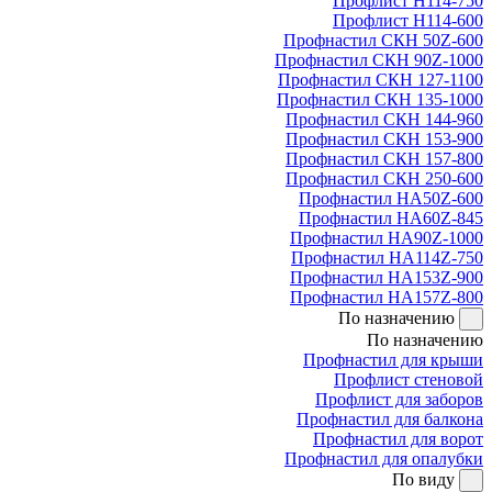
Профлист Н114-750
Профлист Н114-600
Профнастил СКН 50Z-600
Профнастил СКН 90Z-1000
Профнастил СКН 127-1100
Профнастил СКН 135-1000
Профнастил СКН 144-960
Профнастил СКН 153-900
Профнастил СКН 157-800
Профнастил СКН 250-600
Профнастил НА50Z-600
Профнастил НА60Z-845
Профнастил НА90Z-1000
Профнастил НА114Z-750
Профнастил НА153Z-900
Профнастил НА157Z-800
По назначению
По назначению
Профнастил для крыши
Профлист стеновой
Профлист для заборов
Профнастил для балкона
Профнастил для ворот
Профнастил для опалубки
По виду