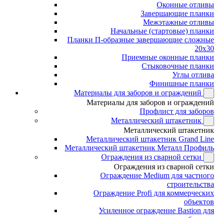
Оконные отливы
Завершающие планки
Межэтажные отливы
Начальные (стартовые) планки
Планки П-образные завершающие сложные
20x30
Приемные оконные планки
Стыковочные планки
Углы отлива
Финишные планки
Материалы для заборов и ограждений
Материалы для заборов и ограждений
Профлист для заборов
Металлический штакетник
Металлический штакетник
Металлический штакетник Grand Line
Металлический штакетник Металл Профиль
Ограждения из сварной сетки
Ограждения из сварной сетки
Ограждение Medium для частного
строительства
Ограждение Profi для коммерческих
объектов
Усиленное ограждение Bastion для