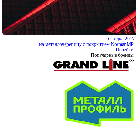
Скидка 20%
на металлочерепицу с покрытием NormanMP
Перейти
Популярные бренды