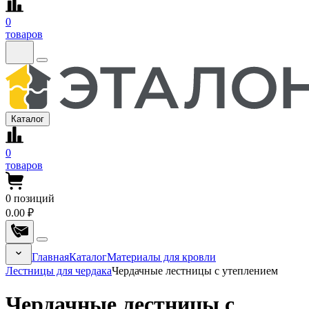
0
товаров
Каталог
0
товаров
0
позиций
0.00 ₽
Главная
Каталог
Материалы для кровли
Лестницы для чердака
Чердачные лестницы с утеплением
Чердачные лестницы с