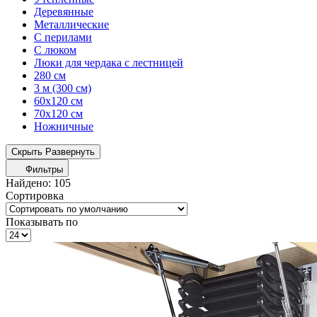
Деревянные
Металлические
С перилами
С люком
Люки для чердака с лестницей
280 см
3 м (300 см)
60x120 см
70x120 см
Ножничные
Скрыть
Развернуть
Фильтры
Найдено:
105
Сортировка
Показывать по