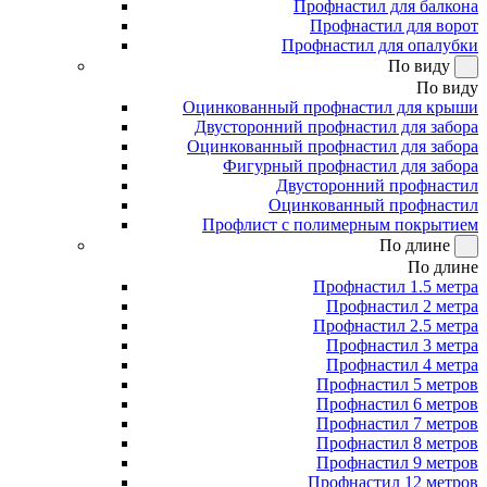
Профнастил для балкона
Профнастил для ворот
Профнастил для опалубки
По виду
По виду
Оцинкованный профнастил для крыши
Двусторонний профнастил для забора
Оцинкованный профнастил для забора
Фигурный профнастил для забора
Двусторонний профнастил
Оцинкованный профнастил
Профлист с полимерным покрытием
По длине
По длине
Профнастил 1.5 метра
Профнастил 2 метра
Профнастил 2.5 метра
Профнастил 3 метра
Профнастил 4 метра
Профнастил 5 метров
Профнастил 6 метров
Профнастил 7 метров
Профнастил 8 метров
Профнастил 9 метров
Профнастил 12 метров