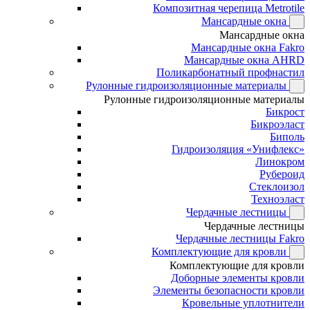
Композитная черепица Metrotile
Мансардные окна
Мансардные окна
Мансардные окна Fakro
Мансардные окна AHRD
Поликарбонатный профнастил
Рулонные гидроизоляционные материалы
Рулонные гидроизоляционные материалы
Бикрост
Бикроэласт
Биполь
Гидроизоляция «Унифлекс»
Линокром
Рубероид
Стеклоизол
Техноэласт
Чердачные лестницы
Чердачные лестницы
Чердачные лестницы Fakro
Комплектующие для кровли
Комплектующие для кровли
Доборные элементы кровли
Элементы безопасности кровли
Кровельные уплотнители