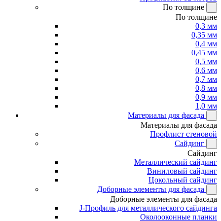
По толщине
По толщине
0,3 мм
0,35 мм
0,4 мм
0,45 мм
0,5 мм
0,6 мм
0,7 мм
0,8 мм
0,9 мм
1,0 мм
Материалы для фасада
Материалы для фасада
Профлист стеновой
Сайдинг
Сайдинг
Металлический сайдинг
Виниловый сайдинг
Цокольный сайдинг
Доборные элементы для фасада
Доборные элементы для фасада
J-Профиль для металлического сайдинга
Околооконные планки