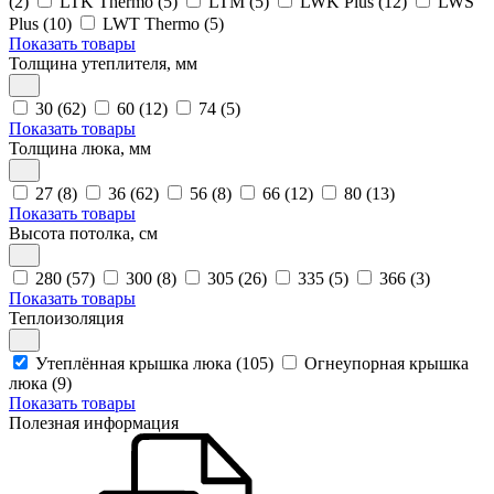
(2)
LTK Thermo (5)
LTM (5)
LWK Plus (12)
LWS
Plus (10)
LWT Thermo (5)
Показать товары
Толщина утеплителя, мм
30 (62)
60 (12)
74 (5)
Показать товары
Толщина люка, мм
27 (8)
36 (62)
56 (8)
66 (12)
80 (13)
Показать товары
Высота потолка, см
280 (57)
300 (8)
305 (26)
335 (5)
366 (3)
Показать товары
Теплоизоляция
Утеплённая крышка люка (105)
Огнеупорная крышка
люка (9)
Показать товары
Полезная информация