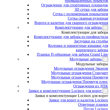
промышленных объектов
Ограждение для спортивных площадок
3D сетки для забора
Сетка с полимерным покрытием
Сетка сварная рулонная
Ворота и калитки для сварного ограждения
Комплектующие для забора
Комплектующие для забора
Комплектующие для забора из профнастила
Заглушки на столбы
Колпаки и парапетные крышки для
кирпичного забора
Планки П-образные для забора Grand Line
Модульные заборы
Модульные заборы
Модульные ограждения Эконом
Модульные ограждения Стандарт
Модульные ограждения Премиум
Модульные ограждения Премиум плюс
Ограждения из ДПК
Замки и комплектующие Locinox для ворот
Замки и комплектующие Locinox для ворот
Замки для ворот и калиток Locinox
Ответные планки
Петли Locinox