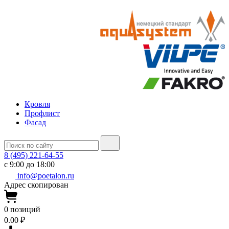
Кровля
Профлист
Фасад
8 (495) 221-64-55
с 9:00 до 18:00
info@poetalon.ru
Адрес скопирован
0
позиций
0.00 ₽