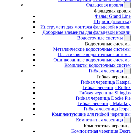
Фальцевая кровля
Фальцевая кровля
Фальц Grand Line
Штрипс (отмотка)
Инструмент для монтажа фальцевой кровли
Доборные элементы для фальцевой кровли
Водосточные системы
Водосточные системы
Металлические водосточные системы
Пластиковые водосточные системы
Оцинкованные водосточные системы
Комплекты водосточных систем
Гибкая черепица
Гибкая черепица
Гибкая черепица Katepal
Гибкая черепица Ruflex
Гибкая черепица Shinglas
Гибкая черепица Docke Pie
Гибкая черепица Malarkey
Гибкая черепица Icopal
Комплектующие для гибкой черепицы
Композитная черепица
Композитная черепица
Композитная черепица Decra