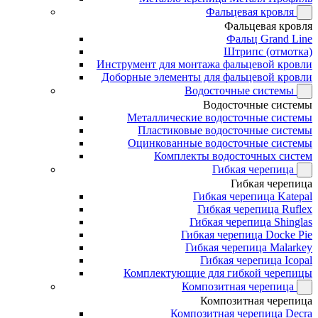
Фальцевая кровля
Фальцевая кровля
Фальц Grand Line
Штрипс (отмотка)
Инструмент для монтажа фальцевой кровли
Доборные элементы для фальцевой кровли
Водосточные системы
Водосточные системы
Металлические водосточные системы
Пластиковые водосточные системы
Оцинкованные водосточные системы
Комплекты водосточных систем
Гибкая черепица
Гибкая черепица
Гибкая черепица Katepal
Гибкая черепица Ruflex
Гибкая черепица Shinglas
Гибкая черепица Docke Pie
Гибкая черепица Malarkey
Гибкая черепица Icopal
Комплектующие для гибкой черепицы
Композитная черепица
Композитная черепица
Композитная черепица Decra