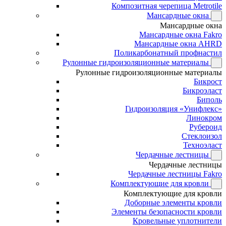
Композитная черепица Metrotile
Мансардные окна
Мансардные окна
Мансардные окна Fakro
Мансардные окна AHRD
Поликарбонатный профнастил
Рулонные гидроизоляционные материалы
Рулонные гидроизоляционные материалы
Бикрост
Бикроэласт
Биполь
Гидроизоляция «Унифлекс»
Линокром
Рубероид
Стеклоизол
Техноэласт
Чердачные лестницы
Чердачные лестницы
Чердачные лестницы Fakro
Комплектующие для кровли
Комплектующие для кровли
Доборные элементы кровли
Элементы безопасности кровли
Кровельные уплотнители