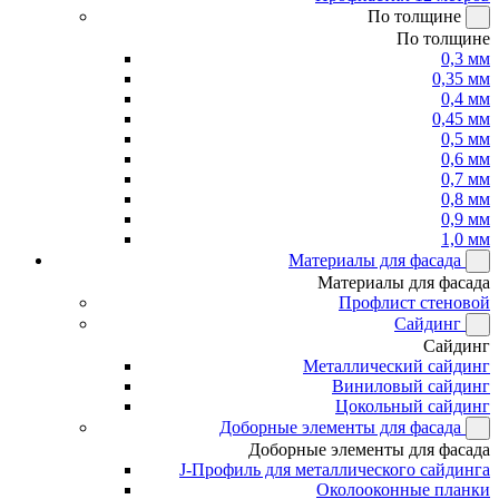
По толщине
По толщине
0,3 мм
0,35 мм
0,4 мм
0,45 мм
0,5 мм
0,6 мм
0,7 мм
0,8 мм
0,9 мм
1,0 мм
Материалы для фасада
Материалы для фасада
Профлист стеновой
Сайдинг
Сайдинг
Металлический сайдинг
Виниловый сайдинг
Цокольный сайдинг
Доборные элементы для фасада
Доборные элементы для фасада
J-Профиль для металлического сайдинга
Околооконные планки