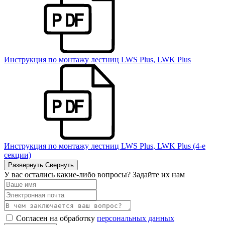
Инструкция по монтажу лестниц LWS Plus, LWK Plus
Инструкция по монтажу лестниц LWS Plus, LWK Plus (4-е
секции)
Развернуть
Свернуть
У вас остались какие-либо вопросы? Задайте их нам
Согласен на обработку
персональных данных