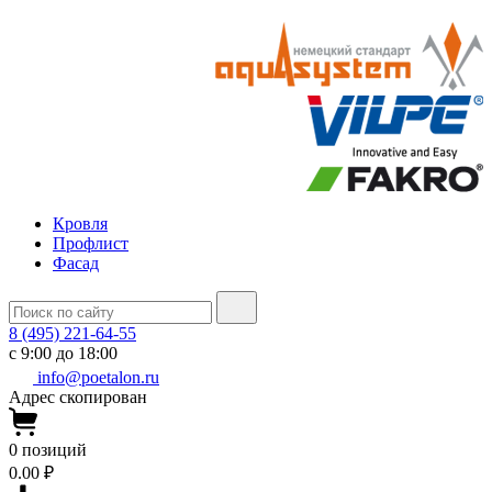
Кровля
Профлист
Фасад
8 (495) 221-64-55
с 9:00 до 18:00
info@poetalon.ru
Адрес скопирован
0
позиций
0.00 ₽