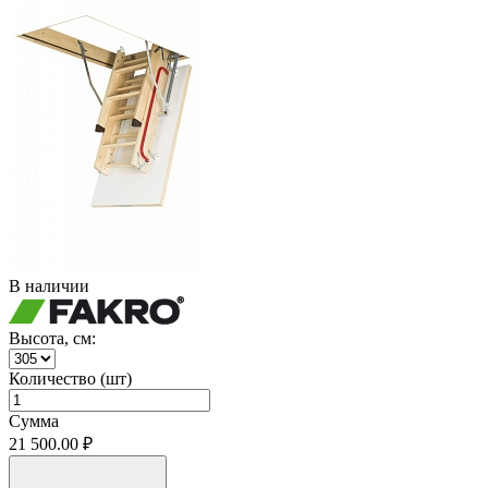
В наличии
Высота, см:
Количество (шт)
Сумма
21 500.00 ₽