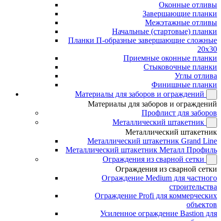
Оконные отливы
Завершающие планки
Межэтажные отливы
Начальные (стартовые) планки
Планки П-образные завершающие сложные
20x30
Приемные оконные планки
Стыковочные планки
Углы отлива
Финишные планки
Материалы для заборов и ограждений
Материалы для заборов и ограждений
Профлист для заборов
Металлический штакетник
Металлический штакетник
Металлический штакетник Grand Line
Металлический штакетник Металл Профиль
Ограждения из сварной сетки
Ограждения из сварной сетки
Ограждение Medium для частного
строительства
Ограждение Profi для коммерческих
объектов
Усиленное ограждение Bastion для