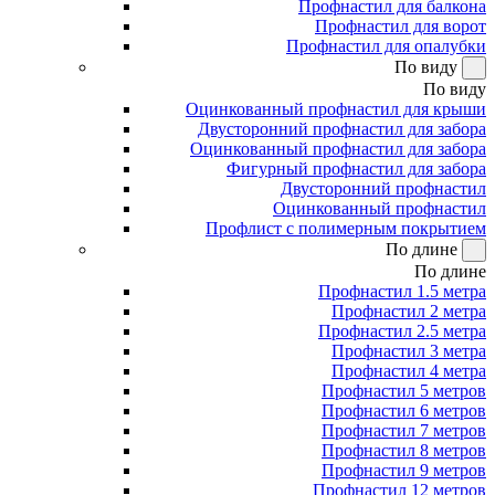
Профнастил для балкона
Профнастил для ворот
Профнастил для опалубки
По виду
По виду
Оцинкованный профнастил для крыши
Двусторонний профнастил для забора
Оцинкованный профнастил для забора
Фигурный профнастил для забора
Двусторонний профнастил
Оцинкованный профнастил
Профлист с полимерным покрытием
По длине
По длине
Профнастил 1.5 метра
Профнастил 2 метра
Профнастил 2.5 метра
Профнастил 3 метра
Профнастил 4 метра
Профнастил 5 метров
Профнастил 6 метров
Профнастил 7 метров
Профнастил 8 метров
Профнастил 9 метров
Профнастил 12 метров