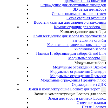
промышленных объектов
Ограждение для спортивных площадок
3D сетки для забора
Сетка с полимерным покрытием
Сетка сварная рулонная
Ворота и калитки для сварного ограждения
Комплектующие для забора
Комплектующие для забора
Комплектующие для забора из профнастила
Заглушки на столбы
Колпаки и парапетные крышки для
кирпичного забора
Планки П-образные для забора Grand Line
Модульные заборы
Модульные заборы
Модульные ограждения Эконом
Модульные ограждения Стандарт
Модульные ограждения Премиум
Модульные ограждения Премиум плюс
Ограждения из ДПК
Замки и комплектующие Locinox для ворот
Замки и комплектующие Locinox для ворот
Замки для ворот и калиток Locinox
Ответные планки
Петли Locinox