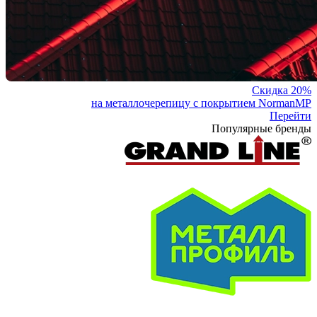
Скидка 20%
на металлочерепицу с покрытием NormanMP
Перейти
Популярные бренды