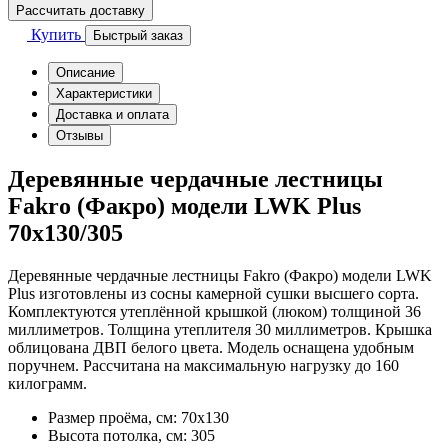
Рассчитать доставку
Купить
Быстрый заказ
Описание
Характеристики
Доставка и оплата
Отзывы
Деревянные чердачные лестницы
Fakro (Факро) модели LWK Plus
70x130/305
Деревянные чердачные лестницы Fakro (Факро) модели LWK
Plus изготовлены из сосны камерной сушки высшего сорта.
Комплектуются утеплённой крышкой (люком) толщиной 36
миллиметров. Толщина утеплителя 30 миллиметров. Крышка
облицована ДВП белого цвета. Модель оснащена удобным
поручнем. Рассчитана на максимальную нагрузку до 160
килограмм.
Размер проёма, см:
70x130
Высота потолка, см:
305