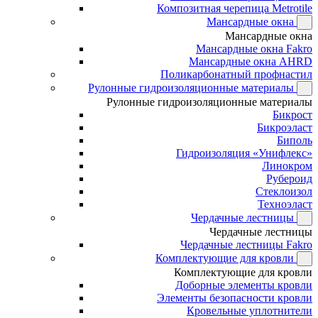
Композитная черепица Metrotile
Мансардные окна
Мансардные окна
Мансардные окна Fakro
Мансардные окна AHRD
Поликарбонатный профнастил
Рулонные гидроизоляционные материалы
Рулонные гидроизоляционные материалы
Бикрост
Бикроэласт
Биполь
Гидроизоляция «Унифлекс»
Линокром
Рубероид
Стеклоизол
Техноэласт
Чердачные лестницы
Чердачные лестницы
Чердачные лестницы Fakro
Комплектующие для кровли
Комплектующие для кровли
Доборные элементы кровли
Элементы безопасности кровли
Кровельные уплотнители