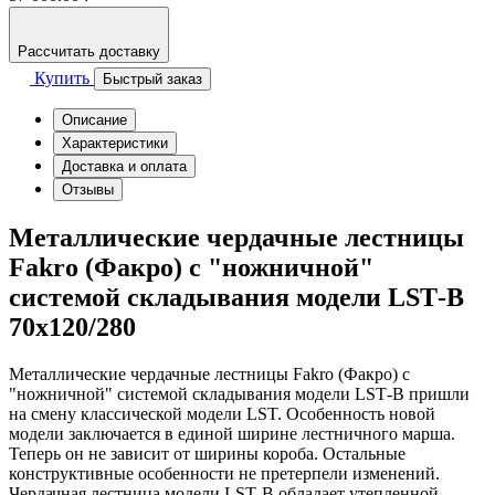
Рассчитать доставку
Купить
Быстрый заказ
Описание
Характеристики
Доставка и оплата
Отзывы
Металлические чердачные лестницы
Fakro (Факро) с "ножничной"
системой складывания модели LSТ-B
70x120/280
Металлические чердачные лестницы Fakro (Факро) с
"ножничной" системой складывания модели LSТ-B пришли
на смену классической модели LST. Особенность новой
модели заключается в единой ширине лестничного марша.
Теперь он не зависит от ширины короба. Остальные
конструктивные особенности не претерпели изменений.
Чердачная лестница модели LSТ-B обладает утепленной