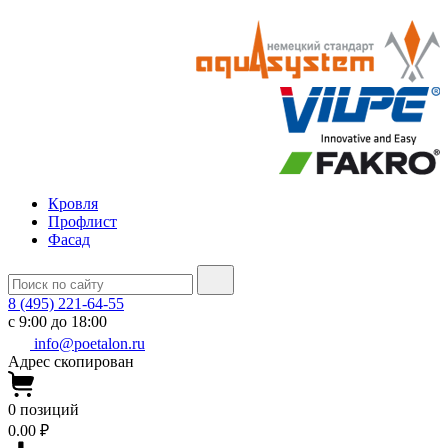
Кровля
Профлист
Фасад
8 (495) 221-64-55
с 9:00 до 18:00
info@poetalon.ru
Адрес скопирован
0
позиций
0.00 ₽