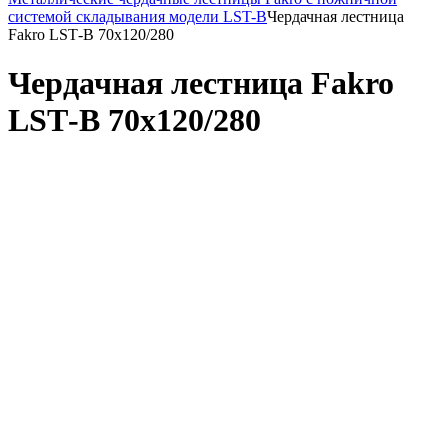
системой складывания модели LST-B
Чердачная лестница
Fakro LSТ-B 70x120/280
Чердачная лестница Fakro
LSТ-B 70x120/280