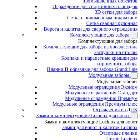
промышленных объектов
Ограждение для спортивных площадок
3D сетки для забора
Сетка с полимерным покрытием
Сетка сварная рулонная
Ворота и калитки для сварного ограждения
Комплектующие для забора
Комплектующие для забора
Комплектующие для забора из профнастила
Заглушки на столбы
Колпаки и парапетные крышки для
кирпичного забора
Планки П-образные для забора Grand Line
Модульные заборы
Модульные заборы
Модульные ограждения Эконом
Модульные ограждения Стандарт
Модульные ограждения Премиум
Модульные ограждения Премиум плюс
Ограждения из ДПК
Замки и комплектующие Locinox для ворот
Замки и комплектующие Locinox для ворот
Замки для ворот и калиток Locinox
Ответные планки
Петли Locinox