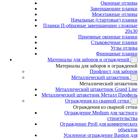
Оконные отливы
Завершающие планки
Межэтажные отливы
Начальные (стартовые) планки
Планки П-образные завершающие сложные
20x30
Приемные оконные планки
Стыковочные планки
Углы отлива
Финишные планки
Материалы для заборов и ограждений
Материалы для заборов и ограждений
Профлист для заборов
Металлический штакетник
Металлический штакетник
Металлический штакетник Grand Line
Металлический штакетник Металл Профиль
Ограждения из сварной сетки
Ограждения из сварной сетки
Ограждение Medium для частного
строительства
Ограждение Profi для коммерческих
объектов
Усиленное ограждение Bastion для