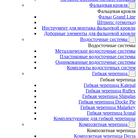
Фальцевая кровля
Фальцевая кровля
Фальц Grand Line
Штрипс (отмотка)
Инструмент для монтажа фальцевой кровли
Доборные элементы для фальцевой кровли
Водосточные системы
Водосточные системы
Металлические водосточные системы
Пластиковые водосточные системы
Оцинкованные водосточные системы
Комплекты водосточных систем
Гибкая черепица
Гибкая черепица
Гибкая черепица Katepal
Гибкая черепица Ruflex
Гибкая черепица Shinglas
Гибкая черепица Docke Pie
Гибкая черепица Malarkey
Гибкая черепица Icopal
Комплектующие для гибкой черепицы
Композитная черепица
Композитная черепица
Композитная черепица Decra