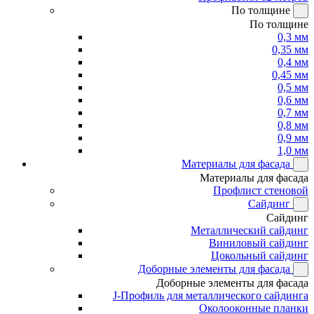
По толщине
По толщине
0,3 мм
0,35 мм
0,4 мм
0,45 мм
0,5 мм
0,6 мм
0,7 мм
0,8 мм
0,9 мм
1,0 мм
Материалы для фасада
Материалы для фасада
Профлист стеновой
Сайдинг
Сайдинг
Металлический сайдинг
Виниловый сайдинг
Цокольный сайдинг
Доборные элементы для фасада
Доборные элементы для фасада
J-Профиль для металлического сайдинга
Околооконные планки