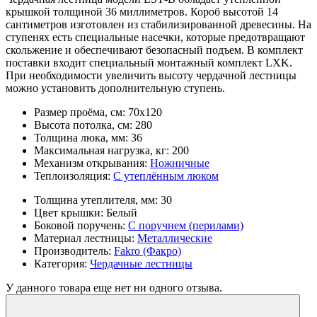
крышкой толщиной 36 миллиметров. Короб высотой 14
сантиметров изготовлен из стабилизированной древесины. На
ступенях есть специальные насечки, которые предотвращают
скольжение и обеспечивают безопасный подъем. В комплект
поставки входит специальный монтажный комплект LXK.
При необходимости увеличить высоту чердачной лестницы
можно установить дополнительную ступень.
Размер проёма, см:
70x120
Высота потолка, см:
280
Толщина люка, мм:
36
Максимальная нагрузка, кг:
200
Механизм открывания:
Ножничные
Теплоизоляция:
С утеплённым люком
Толщина утеплителя, мм:
30
Цвет крышки:
Белый
Боковой поручень:
С поручнем (перилами)
Материал лестницы:
Металлические
Производитель:
Fakro (Факро)
Категория:
Чердачные лестницы
У данного товара еще нет ни одного отзыва.