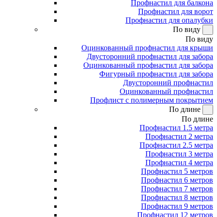
Профнастил для балкона
Профнастил для ворот
Профнастил для опалубки
По виду
По виду
Оцинкованный профнастил для крыши
Двусторонний профнастил для забора
Оцинкованный профнастил для забора
Фигурный профнастил для забора
Двусторонний профнастил
Оцинкованный профнастил
Профлист с полимерным покрытием
По длине
По длине
Профнастил 1.5 метра
Профнастил 2 метра
Профнастил 2.5 метра
Профнастил 3 метра
Профнастил 4 метра
Профнастил 5 метров
Профнастил 6 метров
Профнастил 7 метров
Профнастил 8 метров
Профнастил 9 метров
Профнастил 12 метров