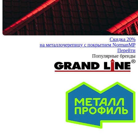
Скидка 20%
на металлочерепицу с покрытием NormanMP
Перейти
Популярные бренды