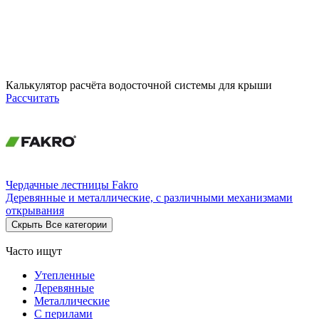
Калькулятор расчёта водосточной системы для крыши
Рассчитать
Чердачные лестницы Fakro
Деревянные и металлические, с различными механизмами
открывания
Скрыть
Все категории
Часто ищут
Утепленные
Деревянные
Металлические
С перилами