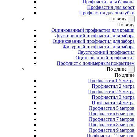
Профнастил для балкона
Профнастил для ворот
Профнастил для опалубки
По виду
По виду
Оцинкованный профнастил для крыши
Двусторонний профнастил для забора
Оцинкованный профнастил для забора
Фигурный профнастил для забора
Двусторонний профнастил
Оцинкованный профнастил
Профлист с полимерным покрытием
По длине
По длине
Профнастил 1.5 метра
Профнастил 2 метра
Профнастил 2.5 метра
Профнастил 3 метра
Профнастил 4 метра
Профнастил 5 метров
Профнастил 6 метров
Профнастил 7 метров
Профнастил 8 метров
Профнастил 9 метров
Профнастил 12 метров