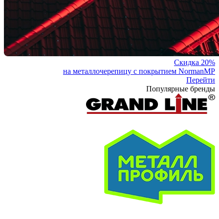
Скидка 20%
на металлочерепицу с покрытием NormanMP
Перейти
Популярные бренды