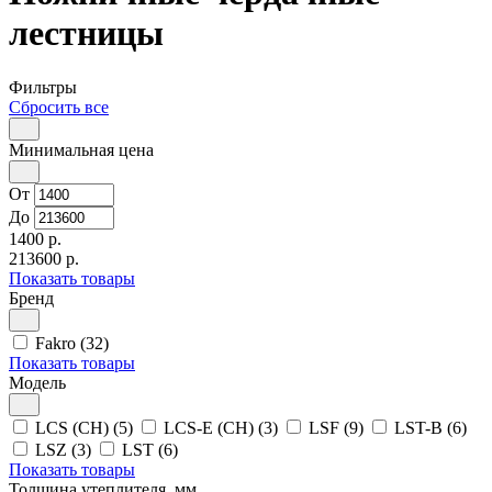
лестницы
Фильтры
Сбросить все
Минимальная цена
От
До
1400 р.
213600 р.
Показать товары
Бренд
Fakro (32)
Показать товары
Модель
LCS (CH) (5)
LCS-E (CH) (3)
LSF (9)
LST-B (6)
LSZ (3)
LSТ (6)
Показать товары
Толщина утеплителя, мм