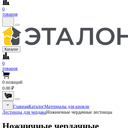
0
товаров
Каталог
0
товаров
0
позиций
0.00 ₽
Главная
Каталог
Материалы для кровли
Лестницы для чердака
Ножничные чердачные лестницы
Ножничные чердачные