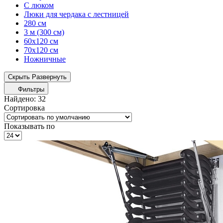
С люком
Люки для чердака с лестницей
280 см
3 м (300 см)
60x120 см
70x120 см
Ножничные
Скрыть
Развернуть
Фильтры
Найдено:
32
Сортировка
Показывать по