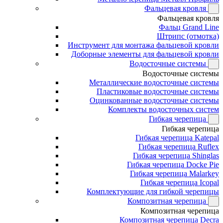
Фальцевая кровля
Фальцевая кровля
Фальц Grand Line
Штрипс (отмотка)
Инструмент для монтажа фальцевой кровли
Доборные элементы для фальцевой кровли
Водосточные системы
Водосточные системы
Металлические водосточные системы
Пластиковые водосточные системы
Оцинкованные водосточные системы
Комплекты водосточных систем
Гибкая черепица
Гибкая черепица
Гибкая черепица Katepal
Гибкая черепица Ruflex
Гибкая черепица Shinglas
Гибкая черепица Docke Pie
Гибкая черепица Malarkey
Гибкая черепица Icopal
Комплектующие для гибкой черепицы
Композитная черепица
Композитная черепица
Композитная черепица Decra