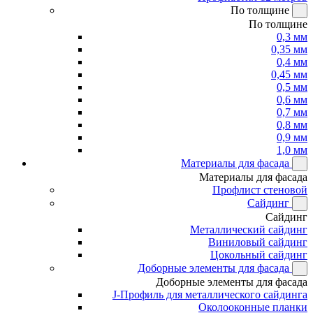
По толщине
По толщине
0,3 мм
0,35 мм
0,4 мм
0,45 мм
0,5 мм
0,6 мм
0,7 мм
0,8 мм
0,9 мм
1,0 мм
Материалы для фасада
Материалы для фасада
Профлист стеновой
Сайдинг
Сайдинг
Металлический сайдинг
Виниловый сайдинг
Цокольный сайдинг
Доборные элементы для фасада
Доборные элементы для фасада
J-Профиль для металлического сайдинга
Околооконные планки