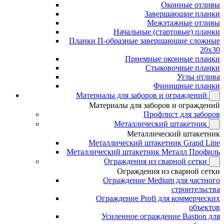
Оконные отливы
Завершающие планки
Межэтажные отливы
Начальные (стартовые) планки
Планки П-образные завершающие сложные
20x30
Приемные оконные планки
Стыковочные планки
Углы отлива
Финишные планки
Материалы для заборов и ограждений
Материалы для заборов и ограждений
Профлист для заборов
Металлический штакетник
Металлический штакетник
Металлический штакетник Grand Line
Металлический штакетник Металл Профиль
Ограждения из сварной сетки
Ограждения из сварной сетки
Ограждение Medium для частного
строительства
Ограждение Profi для коммерческих
объектов
Усиленное ограждение Bastion для