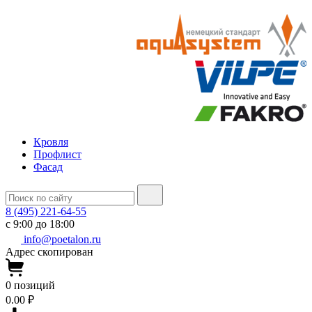
Кровля
Профлист
Фасад
8 (495) 221-64-55
с 9:00 до 18:00
info@poetalon.ru
Адрес скопирован
0
позиций
0.00 ₽