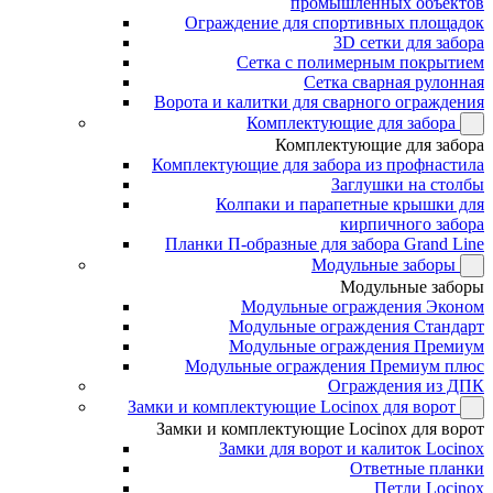
промышленных объектов
Ограждение для спортивных площадок
3D сетки для забора
Сетка с полимерным покрытием
Сетка сварная рулонная
Ворота и калитки для сварного ограждения
Комплектующие для забора
Комплектующие для забора
Комплектующие для забора из профнастила
Заглушки на столбы
Колпаки и парапетные крышки для
кирпичного забора
Планки П-образные для забора Grand Line
Модульные заборы
Модульные заборы
Модульные ограждения Эконом
Модульные ограждения Стандарт
Модульные ограждения Премиум
Модульные ограждения Премиум плюс
Ограждения из ДПК
Замки и комплектующие Locinox для ворот
Замки и комплектующие Locinox для ворот
Замки для ворот и калиток Locinox
Ответные планки
Петли Locinox