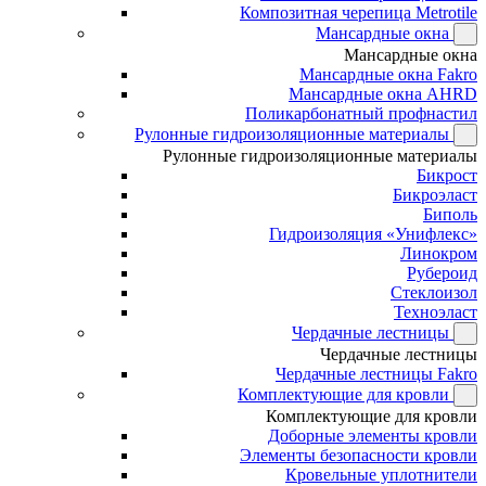
Композитная черепица Metrotile
Мансардные окна
Мансардные окна
Мансардные окна Fakro
Мансардные окна AHRD
Поликарбонатный профнастил
Рулонные гидроизоляционные материалы
Рулонные гидроизоляционные материалы
Бикрост
Бикроэласт
Биполь
Гидроизоляция «Унифлекс»
Линокром
Рубероид
Стеклоизол
Техноэласт
Чердачные лестницы
Чердачные лестницы
Чердачные лестницы Fakro
Комплектующие для кровли
Комплектующие для кровли
Доборные элементы кровли
Элементы безопасности кровли
Кровельные уплотнители