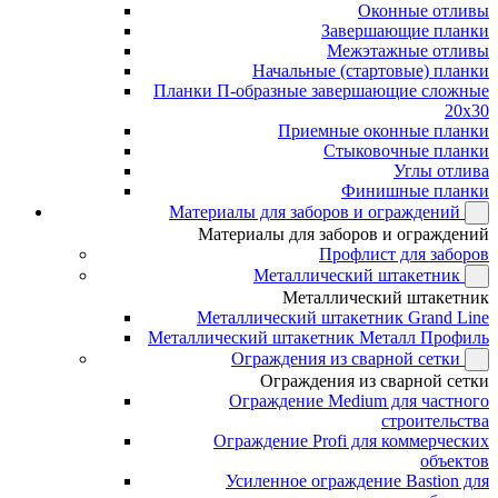
Оконные отливы
Завершающие планки
Межэтажные отливы
Начальные (стартовые) планки
Планки П-образные завершающие сложные
20x30
Приемные оконные планки
Стыковочные планки
Углы отлива
Финишные планки
Материалы для заборов и ограждений
Материалы для заборов и ограждений
Профлист для заборов
Металлический штакетник
Металлический штакетник
Металлический штакетник Grand Line
Металлический штакетник Металл Профиль
Ограждения из сварной сетки
Ограждения из сварной сетки
Ограждение Medium для частного
строительства
Ограждение Profi для коммерческих
объектов
Усиленное ограждение Bastion для