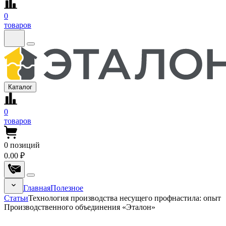
0
товаров
Каталог
0
товаров
0
позиций
0.00 ₽
Главная
Полезное
Статьи
Технология производства несущего профнастила: опыт
Производственного объединения «Эталон»