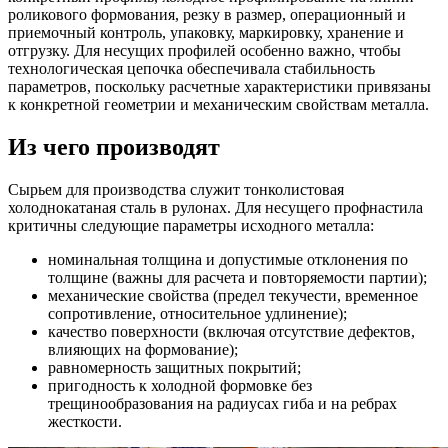
роликового формования, резку в размер, операционный и
приемочный контроль, упаковку, маркировку, хранение и
отгрузку. Для несущих профилей особенно важно, чтобы
технологическая цепочка обеспечивала стабильность
параметров, поскольку расчетные характеристики привязаны
к конкретной геометрии и механическим свойствам металла.
Из чего производят
Сырьем для производства служит тонколистовая
холоднокатаная сталь в рулонах. Для несущего профнастила
критичны следующие параметры исходного металла:
номинальная толщина и допустимые отклонения по
толщине (важны для расчета и повторяемости партии);
механические свойства (предел текучести, временное
сопротивление, относительное удлинение);
качество поверхности (включая отсутствие дефектов,
влияющих на формование);
равномерность защитных покрытий;
пригодность к холодной формовке без
трещинообразования на радиусах гиба и на ребрах
жесткости.