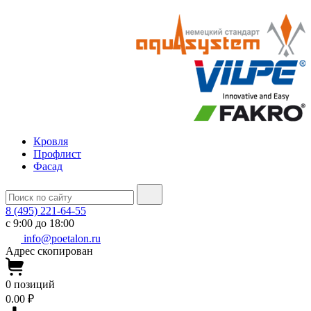
Кровля
Профлист
Фасад
8 (495) 221-64-55
с 9:00 до 18:00
info@poetalon.ru
Адрес скопирован
0
позиций
0.00 ₽