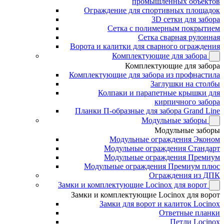
промышленных объектов
Ограждение для спортивных площадок
3D сетки для забора
Сетка с полимерным покрытием
Сетка сварная рулонная
Ворота и калитки для сварного ограждения
Комплектующие для забора
Комплектующие для забора
Комплектующие для забора из профнастила
Заглушки на столбы
Колпаки и парапетные крышки для
кирпичного забора
Планки П-образные для забора Grand Line
Модульные заборы
Модульные заборы
Модульные ограждения Эконом
Модульные ограждения Стандарт
Модульные ограждения Премиум
Модульные ограждения Премиум плюс
Ограждения из ДПК
Замки и комплектующие Locinox для ворот
Замки и комплектующие Locinox для ворот
Замки для ворот и калиток Locinox
Ответные планки
Петли Locinox