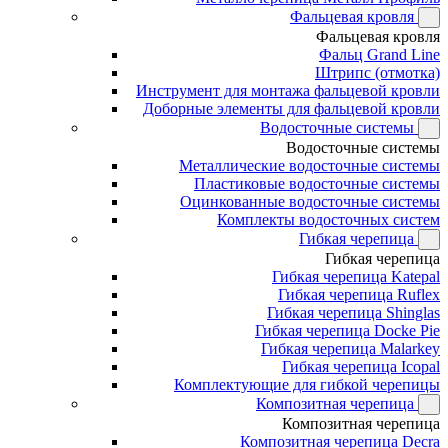
Фальцевая кровля
Фальцевая кровля
Фальц Grand Line
Штрипс (отмотка)
Инструмент для монтажа фальцевой кровли
Доборные элементы для фальцевой кровли
Водосточные системы
Водосточные системы
Металлические водосточные системы
Пластиковые водосточные системы
Оцинкованные водосточные системы
Комплекты водосточных систем
Гибкая черепица
Гибкая черепица
Гибкая черепица Katepal
Гибкая черепица Ruflex
Гибкая черепица Shinglas
Гибкая черепица Docke Pie
Гибкая черепица Malarkey
Гибкая черепица Icopal
Комплектующие для гибкой черепицы
Композитная черепица
Композитная черепица
Композитная черепица Decra