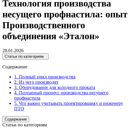
Технология производства
несущего профнастила: опыт
Производственного
объединения «Эталон»
28.01.2026
Статьи по категориям
Содержание
1. Полный цикл производства
2. Из чего производят
3. Оборудование для холодного проката
4. Поэтапный процесс производства несущего
профнастила
5. Что важно учитывать проектировщику и инженеру
ПТО
Содержание
Статьи по категориям