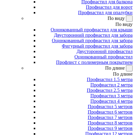
Профнастил для балкона
Профнастил для ворот
Профнастил для опалубки
По виду
По виду
Оцинкованный профнастил для крыши
Двусторонний профнастил для забора
Оцинкованный профнастил для забора
Фигурный профнастил для забора
Двусторонний профнастил
Оцинкованный профнастил
Профлист с полимерным покрытием
По длине
По длине
Профнастил 1.5 метра
Профнастил 2 метра
Профнастил 2.5 метра
Профнастил 3 метра
Профнастил 4 метра
Профнастил 5 метров
Профнастил 6 метров
Профнастил 7 метров
Профнастил 8 метров
Профнастил 9 метров
Профнастил 12 метров