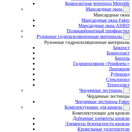
Композитная черепица Metrotile
Мансардные окна
Мансардные окна
Мансардные окна Fakro
Мансардные окна AHRD
Поликарбонатный профнастил
Рулонные гидроизоляционные материалы
Рулонные гидроизоляционные материалы
Бикрост
Бикроэласт
Биполь
Гидроизоляция «Унифлекс»
Линокром
Рубероид
Стеклоизол
Техноэласт
Чердачные лестницы
Чердачные лестницы
Чердачные лестницы Fakro
Комплектующие для кровли
Комплектующие для кровли
Доборные элементы кровли
Элементы безопасности кровли
Кровельные уплотнители