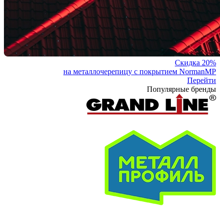
Скидка 20%
на металлочерепицу с покрытием NormanMP
Перейти
Популярные бренды