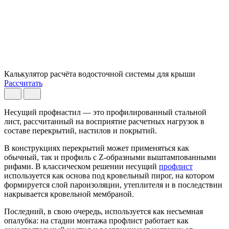
Калькулятор расчёта водосточной системы для крыши
Рассчитать
Несущий профнастил — это профилированный стальной
лист, рассчитанный на восприятие расчетных нагрузок в
составе перекрытий, настилов и покрытий.
В конструкциях перекрытий может применяться как
обычный, так и профиль с Z-образными выштампованными
рифами. В классическом решении несущий
профлист
используется как основа под кровельный пирог, на котором
формируется слой пароизоляции, утеплителя и в последствии
накрывается кровельной мембраной.
Последний, в свою очередь, используется как несъемная
опалубка: на стадии монтажа профлист работает как