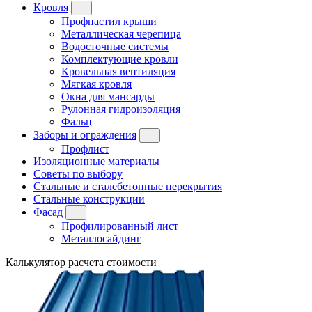
Кровля
Профнастил крыши
Металлическая черепица
Водосточные системы
Комплектующие кровли
Кровельная вентиляция
Мягкая кровля
Окна для мансарды
Рулонная гидроизоляция
Фальц
Заборы и ограждения
Профлист
Изоляционные материалы
Советы по выбору
Стальные и сталебетонные перекрытия
Стальные конструкции
Фасад
Профилированный лист
Металлосайдинг
Калькулятор расчета стоимости