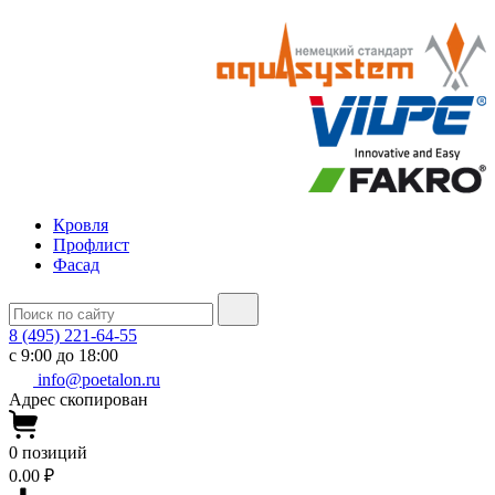
Кровля
Профлист
Фасад
8 (495) 221-64-55
с 9:00 до 18:00
info@poetalon.ru
Адрес скопирован
0
позиций
0.00 ₽