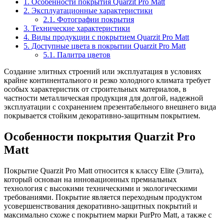
1. Особенности покрытия Quarzit Pro Matt
2. Эксплуатационные характеристики
2.1. Фотографии покрытия
3. Технические характеристики
4. Виды продукции с покрытием Quarzit Pro Matt
5. Доступные цвета в покрытии Quarzit Pro Matt
5.1. Палитра цветов
Создание элитных строений или эксплуатация в условиях
крайне континентального и резко холодного климата требует
особых характеристик от строительных материалов, в
частности металлическая продукция для долгой, надежной
эксплуатации с сохранением презентабельного внешнего вида
покрывается стойким декоративно-защитным покрытием.
Особенности покрытия Quarzit Pro
Matt
Покрытие Quarzit Pro Matt относится к классу Elite (Элита),
который основан на инновационных премиальных
технология с высокими техническими и экологическими
требованиями. Покрытие является переходным продуктом
усовершенствования декоративно-защитных покрытий и
максимально схоже с покрытием марки PurPro Matt, а также с