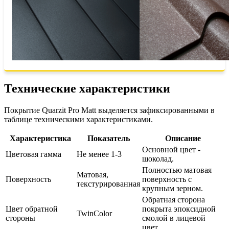
Технические характеристики
Покрытие Quarzit Pro Matt выделяется зафиксированными в
таблице техническими характеристиками.
Характеристика
Показатель
Описание
Основной цвет -
Цветовая гамма
Не менее 1-3
шоколад.
Полностью матовая
Матовая,
Поверхность
поверхность с
текстурированная
крупным зерном.
Обратная сторона
Цвет обратной
покрыта эпоксидной
TwinColor
стороны
смолой в лицевой
цвет.