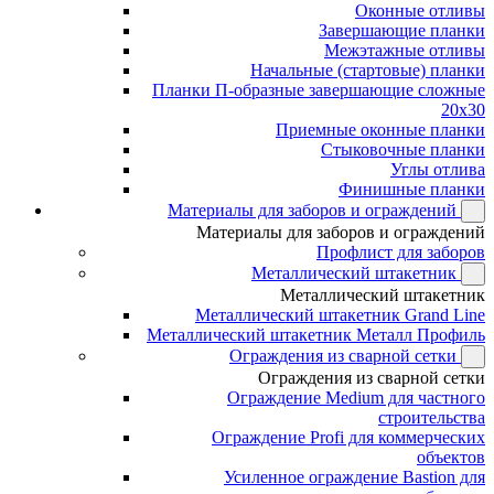
Оконные отливы
Завершающие планки
Межэтажные отливы
Начальные (стартовые) планки
Планки П-образные завершающие сложные
20x30
Приемные оконные планки
Стыковочные планки
Углы отлива
Финишные планки
Материалы для заборов и ограждений
Материалы для заборов и ограждений
Профлист для заборов
Металлический штакетник
Металлический штакетник
Металлический штакетник Grand Line
Металлический штакетник Металл Профиль
Ограждения из сварной сетки
Ограждения из сварной сетки
Ограждение Medium для частного
строительства
Ограждение Profi для коммерческих
объектов
Усиленное ограждение Bastion для