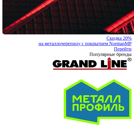
Скидка 20%
на металлочерепицу с покрытием NormanMP
Перейти
Популярные бренды