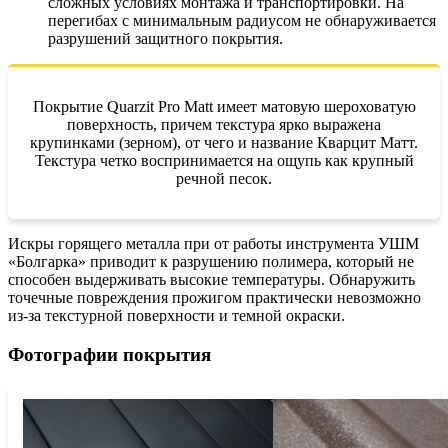
сложных условиях монтажа и транспортировки. На
перегибах с минимальным радиусом не обнаруживается
разрушений защитного покрытия.
Покрытие Quarzit Pro Matt имеет матовую шероховатую
поверхность, причем текстура ярко выражена
крупинками (зерном), от чего и название Кварцит Матт.
Текстура четко воспринимается на ощупь как крупный
речной песок.
Искры горящего металла при от работы инструмента УШМ
«Болгарка» приводит к разрушению полимера, который не
способен выдерживать высокие температуры. Обнаружить
точечные повреждения прожигом практически невозможно
из-за текстурной поверхности и темной окраски.
Фотографии покрытия