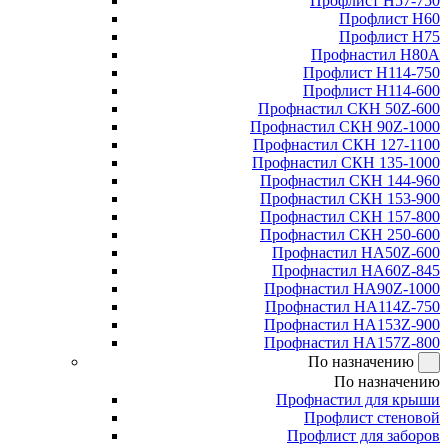
Профлист Н57-750
Профлист Н60
Профлист Н75
Профнастил Н80А
Профлист Н114-750
Профлист Н114-600
Профнастил СКН 50Z-600
Профнастил СКН 90Z-1000
Профнастил СКН 127-1100
Профнастил СКН 135-1000
Профнастил СКН 144-960
Профнастил СКН 153-900
Профнастил СКН 157-800
Профнастил СКН 250-600
Профнастил НА50Z-600
Профнастил НА60Z-845
Профнастил НА90Z-1000
Профнастил НА114Z-750
Профнастил НА153Z-900
Профнастил НА157Z-800
По назначению
По назначению
Профнастил для крыши
Профлист стеновой
Профлист для заборов