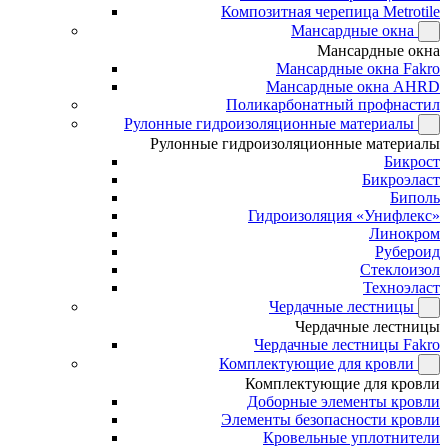
Композитная черепица Metrotile
Мансардные окна
Мансардные окна
Мансардные окна Fakro
Мансардные окна AHRD
Поликарбонатный профнастил
Рулонные гидроизоляционные материалы
Рулонные гидроизоляционные материалы
Бикрост
Бикроэласт
Биполь
Гидроизоляция «Унифлекс»
Линокром
Рубероид
Стеклоизол
Техноэласт
Чердачные лестницы
Чердачные лестницы
Чердачные лестницы Fakro
Комплектующие для кровли
Комплектующие для кровли
Доборные элементы кровли
Элементы безопасности кровли
Кровельные уплотнители