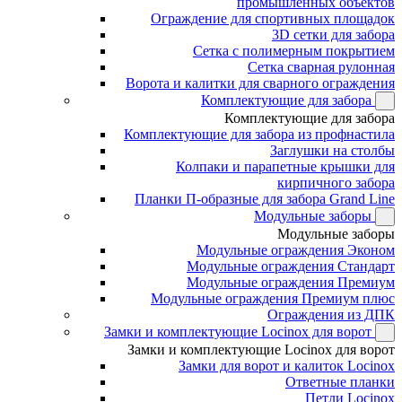
промышленных объектов
Ограждение для спортивных площадок
3D сетки для забора
Сетка с полимерным покрытием
Сетка сварная рулонная
Ворота и калитки для сварного ограждения
Комплектующие для забора
Комплектующие для забора
Комплектующие для забора из профнастила
Заглушки на столбы
Колпаки и парапетные крышки для
кирпичного забора
Планки П-образные для забора Grand Line
Модульные заборы
Модульные заборы
Модульные ограждения Эконом
Модульные ограждения Стандарт
Модульные ограждения Премиум
Модульные ограждения Премиум плюс
Ограждения из ДПК
Замки и комплектующие Locinox для ворот
Замки и комплектующие Locinox для ворот
Замки для ворот и калиток Locinox
Ответные планки
Петли Locinox