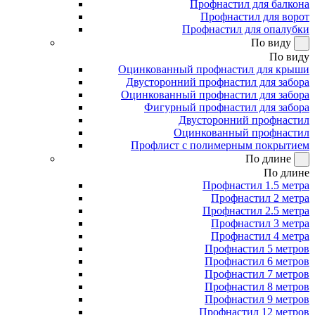
Профнастил для балкона
Профнастил для ворот
Профнастил для опалубки
По виду
По виду
Оцинкованный профнастил для крыши
Двусторонний профнастил для забора
Оцинкованный профнастил для забора
Фигурный профнастил для забора
Двусторонний профнастил
Оцинкованный профнастил
Профлист с полимерным покрытием
По длине
По длине
Профнастил 1.5 метра
Профнастил 2 метра
Профнастил 2.5 метра
Профнастил 3 метра
Профнастил 4 метра
Профнастил 5 метров
Профнастил 6 метров
Профнастил 7 метров
Профнастил 8 метров
Профнастил 9 метров
Профнастил 12 метров