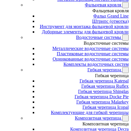
Фальцевая кровля
Фальцевая кровля
Фальц Grand Line
Штрипс (отмотка)
Инструмент для монтажа фальцевой кровли
Доборные элементы для фальцевой кровли
Водосточные системы
Водосточные системы
Металлические водосточные системы
Пластиковые водосточные системы
Оцинкованные водосточные системы
Комплекты водосточных систем
Гибкая черепица
Гибкая черепица
Гибкая черепица Katepal
Гибкая черепица Ruflex
Гибкая черепица Shinglas
Гибкая черепица Docke Pie
Гибкая черепица Malarkey
Гибкая черепица Icopal
Комплектующие для гибкой черепицы
Композитная черепица
Композитная черепица
Композитная черепица Decra