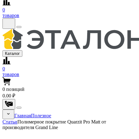
0
товаров
Каталог
0
товаров
0
позиций
0.00 ₽
Главная
Полезное
Статьи
Полимерное покрытие Quarzit Pro Matt от
производителя Grand Line