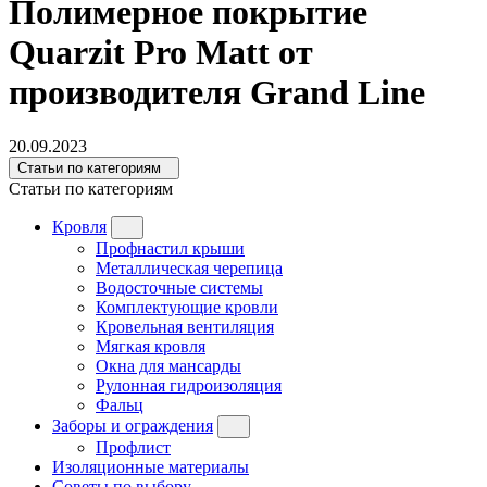
Полимерное покрытие
Quarzit Pro Matt от
производителя Grand Line
20.09.2023
Статьи по категориям
Статьи по категориям
Кровля
Профнастил крыши
Металлическая черепица
Водосточные системы
Комплектующие кровли
Кровельная вентиляция
Мягкая кровля
Окна для мансарды
Рулонная гидроизоляция
Фальц
Заборы и ограждения
Профлист
Изоляционные материалы
Советы по выбору