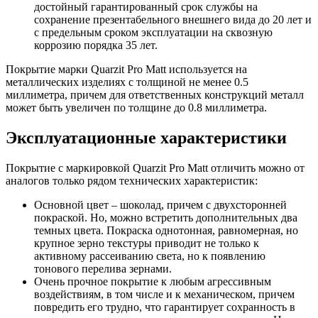
достойный гарантированный срок службы на
сохранение презентабельного внешнего вида до 20 лет и
с предельным сроком эксплуатации на сквозную
коррозию порядка 35 лет.
Покрытие марки Quarzit Pro Matt используется на
металлических изделиях с толщиной не менее 0.5
миллиметра, причем для ответственных конструкций металл
может быть увеличен по толщине до 0.8 миллиметра.
Эксплуатационные характеристики
Покрытие с маркировкой Quarzit Pro Matt отличить можно от
аналогов только рядом технических характеристик:
Основной цвет – шоколад, причем с двухсторонней
покраской. Но, можно встретить дополнительных два
темных цвета. Покраска однотонная, равномерная, но
крупное зерно текстуры приводит не только к
активному рассеиванию света, но к появлению
тонового перелива зернами.
Очень прочное покрытие к любым агрессивным
воздействиям, в том числе и к механическом, причем
повредить его трудно, что гарантирует сохранность в