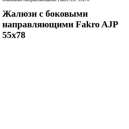
Жалюзи с боковыми
направляющими Fakro AJP
55х78