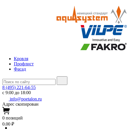
Кровля
Профлист
Фасад
8 (495) 221-64-55
с 9:00 до 18:00
info@poetalon.ru
Адрес скопирован
0
позиций
0.00 ₽