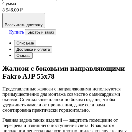
Сумма
8 946.00 ₽
Рассчитать доставку
Купить
Быстрый заказ
Описание
Доставка и оплата
Отзывы
Жалюзи с боковыми направляющими
Fakro AJP 55х78
Представленные жалюзи с направляющими используются
преимущественно для монтажа совместно с мансардными
окнами. Специальные планки по бокам созданы, чтобы
удерживать ламели от провисания, даже если рама
смонтирована практически горизонтально.
Главная задача таких изделий — защитить помещение от
перегрева и излишнего поступления света. В закрытом
положении лепестки жалюзи плотно прилегают друг к другу