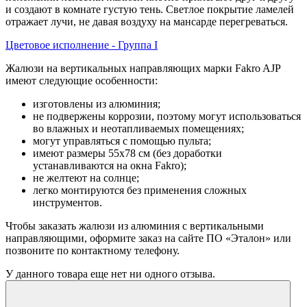
и создают в комнате густую тень. Светлое покрытие ламелей
отражает лучи, не давая воздуху на мансарде перегреваться.
Цветовое исполнение - Группа I
Жалюзи на вертикальных направляющих марки Fakro AJP
имеют следующие особенности:
изготовлены из алюминия;
не подвержены коррозии, поэтому могут использоваться
во влажных и неотапливаемых помещениях;
могут управляться с помощью пульта;
имеют размеры 55х78 см (без доработки
устанавливаются на окна Fakro);
не желтеют на солнце;
легко монтируются без применения сложных
инструментов.
Чтобы заказать жалюзи из алюминия с вертикальными
направляющими, оформите заказ на сайте ПО «Эталон» или
позвоните по контактному телефону.
У данного товара еще нет ни одного отзыва.