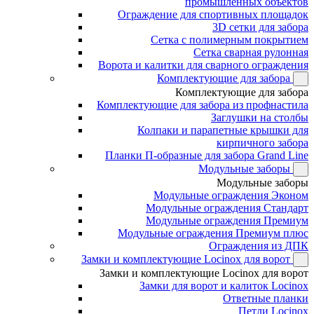
промышленных объектов
Ограждение для спортивных площадок
3D сетки для забора
Сетка с полимерным покрытием
Сетка сварная рулонная
Ворота и калитки для сварного ограждения
Комплектующие для забора
Комплектующие для забора
Комплектующие для забора из профнастила
Заглушки на столбы
Колпаки и парапетные крышки для
кирпичного забора
Планки П-образные для забора Grand Line
Модульные заборы
Модульные заборы
Модульные ограждения Эконом
Модульные ограждения Стандарт
Модульные ограждения Премиум
Модульные ограждения Премиум плюс
Ограждения из ДПК
Замки и комплектующие Locinox для ворот
Замки и комплектующие Locinox для ворот
Замки для ворот и калиток Locinox
Ответные планки
Петли Locinox