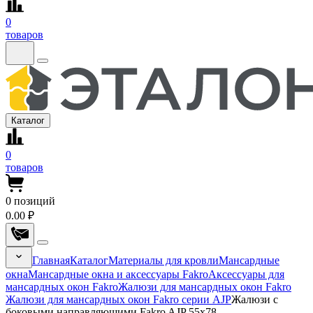
0
товаров
Каталог
0
товаров
0
позиций
0.00 ₽
Главная
Каталог
Материалы для кровли
Мансардные
окна
Мансардные окна и аксессуары Fakro
Аксессуары для
мансардных окон Fakro
Жалюзи для мансардных окон Fakro
Жалюзи для мансардных окон Fakro серии AJP
Жалюзи с
боковыми направляющими Fakro AJP 55х78