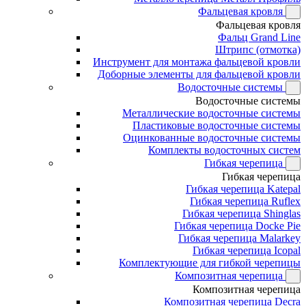
Фальцевая кровля
Фальцевая кровля
Фальц Grand Line
Штрипс (отмотка)
Инструмент для монтажа фальцевой кровли
Доборные элементы для фальцевой кровли
Водосточные системы
Водосточные системы
Металлические водосточные системы
Пластиковые водосточные системы
Оцинкованные водосточные системы
Комплекты водосточных систем
Гибкая черепица
Гибкая черепица
Гибкая черепица Katepal
Гибкая черепица Ruflex
Гибкая черепица Shinglas
Гибкая черепица Docke Pie
Гибкая черепица Malarkey
Гибкая черепица Icopal
Комплектующие для гибкой черепицы
Композитная черепица
Композитная черепица
Композитная черепица Decra