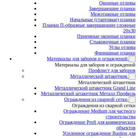
Оконные отливы
Завершающие планки
Межэтажные отливы
Начальные (стартовые) планки
Планки П-образные завершающие сложные
20x30
Приемные оконные планки
Стыковочные планки
Углы отлива
Финишные планки
Материалы для заборов и ограждений
Материалы для заборов и ограждений
Профлист для заборов
Металлический штакетник
Металлический штакетник
Металлический штакетник Grand Line
Металлический штакетник Металл Профиль
Ограждения из сварной сетки
Ограждения из сварной сетки
Ограждение Medium для частного
строительства
Ограждение Profi для коммерческих
объектов
Усиленное ограждение Bastion для