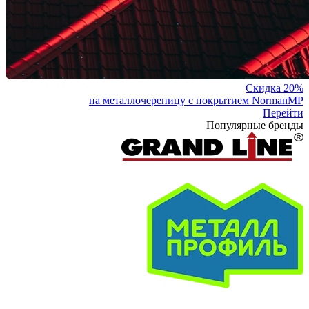
Скидка 20%
на металлочерепицу с покрытием NormanMP
Перейти
Популярные бренды