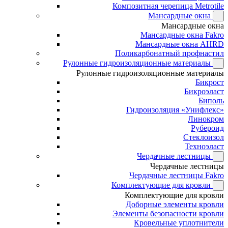
Композитная черепица Metrotile
Мансардные окна
Мансардные окна
Мансардные окна Fakro
Мансардные окна AHRD
Поликарбонатный профнастил
Рулонные гидроизоляционные материалы
Рулонные гидроизоляционные материалы
Бикрост
Бикроэласт
Биполь
Гидроизоляция «Унифлекс»
Линокром
Рубероид
Стеклоизол
Техноэласт
Чердачные лестницы
Чердачные лестницы
Чердачные лестницы Fakro
Комплектующие для кровли
Комплектующие для кровли
Доборные элементы кровли
Элементы безопасности кровли
Кровельные уплотнители