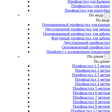
Профнастил для балкона
Профнастил для ворот
Профнастил для опалубки
По виду
По виду
Оцинкованный профнастил для крыши
Двусторонний профнастил для забора
Оцинкованный профнастил для забора
Фигурный профнастил для забора
Двусторонний профнастил
Оцинкованный профнастил
Профлист с полимерным покрытием
По длине
По длине
Профнастил 1.5 метра
Профнастил 2 метра
Профнастил 2.5 метра
Профнастил 3 метра
Профнастил 4 метра
Профнастил 5 метров
Профнастил 6 метров
Профнастил 7 метров
Профнастил 8 метров
Профнастил 9 метров
Профнастил 12 метров