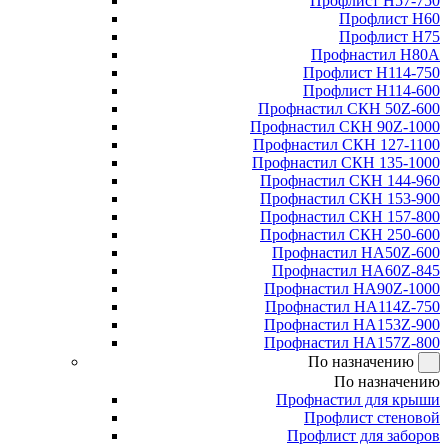
Профлист Н57-750
Профлист Н60
Профлист Н75
Профнастил Н80А
Профлист Н114-750
Профлист Н114-600
Профнастил СКН 50Z-600
Профнастил СКН 90Z-1000
Профнастил СКН 127-1100
Профнастил СКН 135-1000
Профнастил СКН 144-960
Профнастил СКН 153-900
Профнастил СКН 157-800
Профнастил СКН 250-600
Профнастил НА50Z-600
Профнастил НА60Z-845
Профнастил НА90Z-1000
Профнастил НА114Z-750
Профнастил НА153Z-900
Профнастил НА157Z-800
По назначению
По назначению
Профнастил для крыши
Профлист стеновой
Профлист для заборов