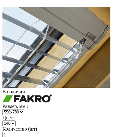
В наличии
Размер, мм :
Цвет:
Количество (шт)