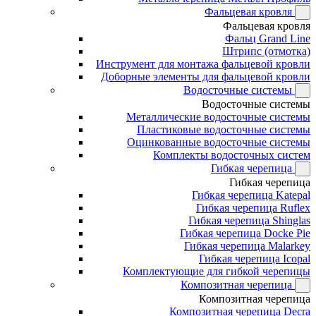
Фальцевая кровля
Фальцевая кровля
Фальц Grand Line
Штрипс (отмотка)
Инструмент для монтажа фальцевой кровли
Доборные элементы для фальцевой кровли
Водосточные системы
Водосточные системы
Металлические водосточные системы
Пластиковые водосточные системы
Оцинкованные водосточные системы
Комплекты водосточных систем
Гибкая черепица
Гибкая черепица
Гибкая черепица Katepal
Гибкая черепица Ruflex
Гибкая черепица Shinglas
Гибкая черепица Docke Pie
Гибкая черепица Malarkey
Гибкая черепица Icopal
Комплектующие для гибкой черепицы
Композитная черепица
Композитная черепица
Композитная черепица Decra