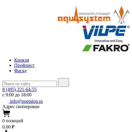
Кровля
Профлист
Фасад
8 (495) 221-64-55
с 9:00 до 18:00
info@poetalon.ru
Адрес скопирован
0
позиций
0.00 ₽