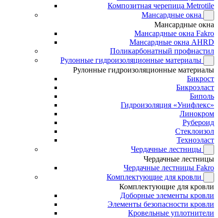
Композитная черепица Metrotile
Мансардные окна
Мансардные окна
Мансардные окна Fakro
Мансардные окна AHRD
Поликарбонатный профнастил
Рулонные гидроизоляционные материалы
Рулонные гидроизоляционные материалы
Бикрост
Бикроэласт
Биполь
Гидроизоляция «Унифлекс»
Линокром
Рубероид
Стеклоизол
Техноэласт
Чердачные лестницы
Чердачные лестницы
Чердачные лестницы Fakro
Комплектующие для кровли
Комплектующие для кровли
Доборные элементы кровли
Элементы безопасности кровли
Кровельные уплотнители