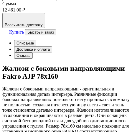
Сумма
12 461.00 ₽
Рассчитать доставку
Купить
Быстрый заказ
Описание
Доставка и оплата
Отзывы
Жалюзи с боковыми направляющими
Fakro AJP 78х160
Жалюзи с боковыми направляющими - оригинальная и
функциональная деталь интерьера. Различные фиксации
боковых направляющих позволяют свету проникать в комнату
не полностью, создавая интересную игру света - свет и тень
тоже становятся деталью интерьера. Жалюзи изготавливаются
из алюминия и окрашиваются в разные цвета. Они оснащены
системой беспроводной связи для удобного дистанционного
управления с пульта. Размер 78х160 см идеально подходит для
установки мансардного окна FAKRO соответствующего