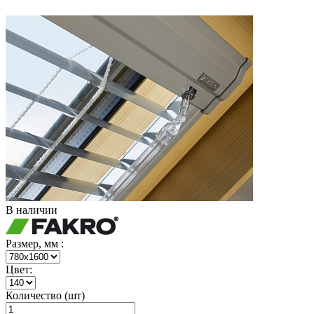
В наличии
Размер, мм :
Цвет:
Количество (шт)