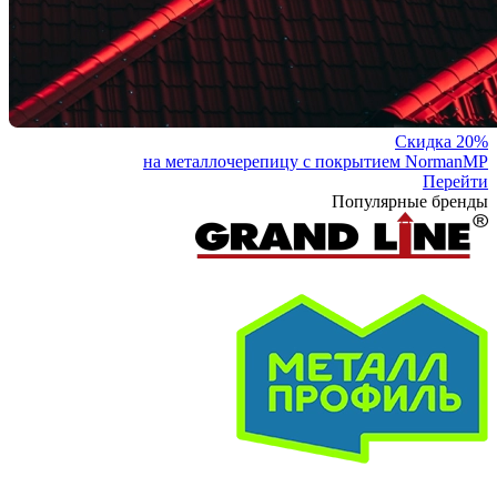
Скидка 20%
на металлочерепицу с покрытием NormanMP
Перейти
Популярные бренды