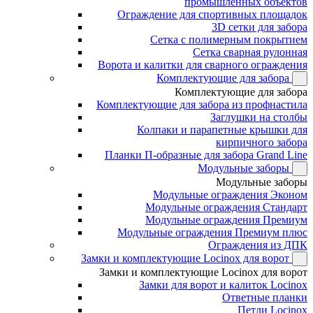
промышленных объектов
Ограждение для спортивных площадок
3D сетки для забора
Сетка с полимерным покрытием
Сетка сварная рулонная
Ворота и калитки для сварного ограждения
Комплектующие для забора
Комплектующие для забора
Комплектующие для забора из профнастила
Заглушки на столбы
Колпаки и парапетные крышки для
кирпичного забора
Планки П-образные для забора Grand Line
Модульные заборы
Модульные заборы
Модульные ограждения Эконом
Модульные ограждения Стандарт
Модульные ограждения Премиум
Модульные ограждения Премиум плюс
Ограждения из ДПК
Замки и комплектующие Locinox для ворот
Замки и комплектующие Locinox для ворот
Замки для ворот и калиток Locinox
Ответные планки
Петли Locinox