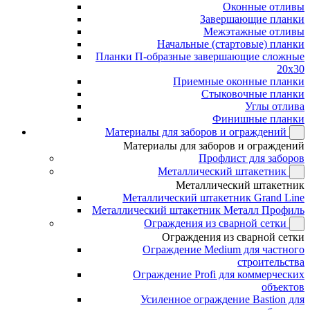
Оконные отливы
Завершающие планки
Межэтажные отливы
Начальные (стартовые) планки
Планки П-образные завершающие сложные
20x30
Приемные оконные планки
Стыковочные планки
Углы отлива
Финишные планки
Материалы для заборов и ограждений
Материалы для заборов и ограждений
Профлист для заборов
Металлический штакетник
Металлический штакетник
Металлический штакетник Grand Line
Металлический штакетник Металл Профиль
Ограждения из сварной сетки
Ограждения из сварной сетки
Ограждение Medium для частного
строительства
Ограждение Profi для коммерческих
объектов
Усиленное ограждение Bastion для