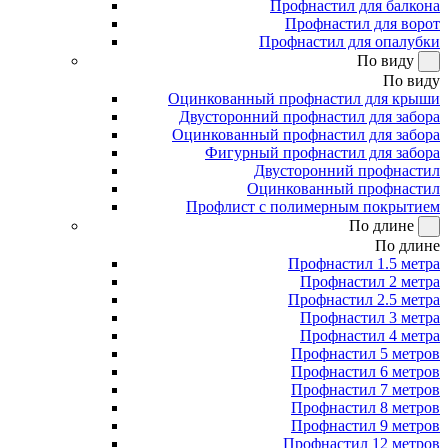
Профнастил для балкона
Профнастил для ворот
Профнастил для опалубки
По виду
По виду
Оцинкованный профнастил для крыши
Двусторонний профнастил для забора
Оцинкованный профнастил для забора
Фигурный профнастил для забора
Двусторонний профнастил
Оцинкованный профнастил
Профлист с полимерным покрытием
По длине
По длине
Профнастил 1.5 метра
Профнастил 2 метра
Профнастил 2.5 метра
Профнастил 3 метра
Профнастил 4 метра
Профнастил 5 метров
Профнастил 6 метров
Профнастил 7 метров
Профнастил 8 метров
Профнастил 9 метров
Профнастил 12 метров