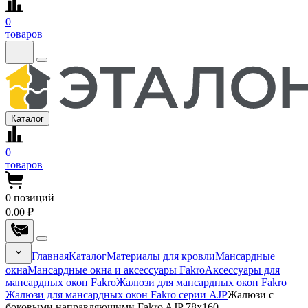
0
товаров
Каталог
0
товаров
0
позиций
0.00 ₽
Главная
Каталог
Материалы для кровли
Мансардные
окна
Мансардные окна и аксессуары Fakro
Аксессуары для
мансардных окон Fakro
Жалюзи для мансардных окон Fakro
Жалюзи для мансардных окон Fakro серии AJP
Жалюзи с
боковыми направляющими Fakro AJP 78x160