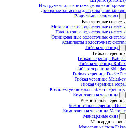
Штрипс (отмотка)
Инструмент для монтажа фальцевой кровли
Доборные элементы для фальцевой кровли
Водосточные системы
Водосточные системы
Металлические водосточные системы
Пластиковые водосточные системы
Оцинкованные водосточные системы
Комплекты водосточных систем
Гибкая черепица
Гибкая черепица
Гибкая черепица Katepal
Гибкая черепица Ruflex
Гибкая черепица Shinglas
Гибкая черепица Docke Pie
Гибкая черепица Malarkey
Гибкая черепица Icopal
Комплектующие для гибкой черепицы
Композитная черепица
Композитная черепица
Композитная черепица Decra
Композитная черепица Metrotile
Мансардные окна
Мансардные окна
Мансардные окна Fakro