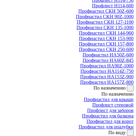
Профлист Н114-750
Профлист Н114-600
Профнастил СКН 50Z-600
Профнастил СКН 90Z-1000
Профнастил СКН 127-1100
Профнастил СКН 135-1000
Профнастил СКН 144-960
Профнастил СКН 153-900
Профнастил СКН 157-800
Профнастил СКН 250-600
Профнастил НА50Z-600
Профнастил НА60Z-845
Профнастил НА90Z-1000
Профнастил НА114Z-750
Профнастил НА153Z-900
Профнастил НА157Z-800
По назначению
По назначению
Профнастил для крыши
Профлист стеновой
Профлист для заборов
Профнастил для балкона
Профнастил для ворот
Профнастил для опалубки
По виду